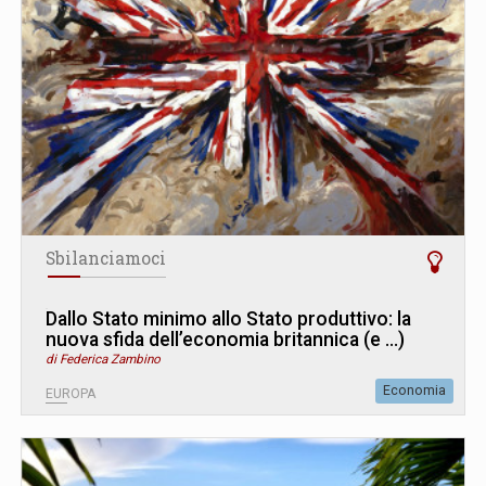
Sbilanciamoci
Dallo Stato minimo allo Stato produttivo: la
nuova sfida dell’economia britannica (e ...)
di Federica Zambino
Economia
EUROPA