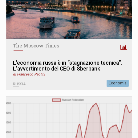
The Moscow Times
L’economia russa è in “stagnazione tecnica”.
L’avvertimento del CEO di Sberbank
di Francesco Paolini
Economia
RUSSIA