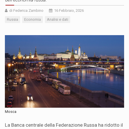
di Federica Zambino
16 Febbraio, 2026
Russia
Economia
Analisi e dati
Mosca
La Banca centrale della Federazione Russa ha ridotto il