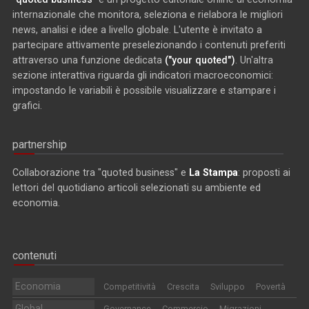
internazionale che monitora, seleziona e rielabora le migliori
news, analisi e idee a livello globale. L'utente è invitato a
partecipare attivamente preselezionando i contenuti preferiti
attraverso una funzione dedicata
("your quoted")
. Un'altra
sezione interattiva riguarda gli indicatori macroeconomici:
impostando le variabili è possibile visualizzare e stampare i
grafici.
partnership
Collaborazione tra "quoted business" e
La Stampa
: proposti ai
lettori del quotidiano articoli selezionati su ambiente ed
economia.
contenuti
Economia
Competitività
Crescita
Sviluppo
Povertà
Global
Governance
Commercio
Migrazioni