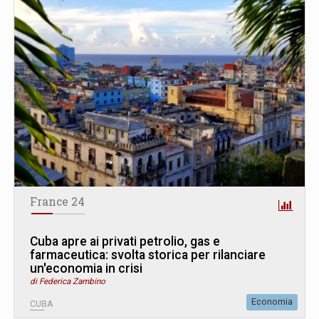
France 24
Cuba apre ai privati petrolio, gas e
farmaceutica: svolta storica per rilanciare
un'economia in crisi
di Federica Zambino
Economia
CUBA