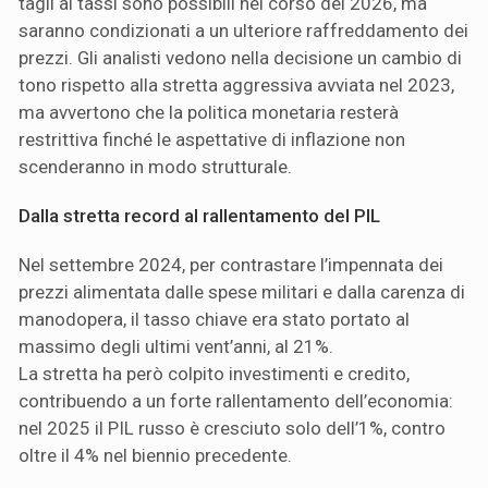
tagli ai tassi sono possibili nel corso del 2026, ma
saranno condizionati a un ulteriore raffreddamento dei
prezzi. Gli analisti vedono nella decisione un cambio di
tono rispetto alla stretta aggressiva avviata nel 2023,
ma avvertono che la politica monetaria resterà
restrittiva finché le aspettative di inflazione non
scenderanno in modo strutturale.
Dalla stretta record al rallentamento del PIL
Nel settembre 2024, per contrastare l’impennata dei
prezzi alimentata dalle spese militari e dalla carenza di
manodopera, il tasso chiave era stato portato al
massimo degli ultimi vent’anni, al 21%.
La stretta ha però colpito investimenti e credito,
contribuendo a un forte rallentamento dell’economia:
nel 2025 il PIL russo è cresciuto solo dell’1%, contro
oltre il 4% nel biennio precedente.