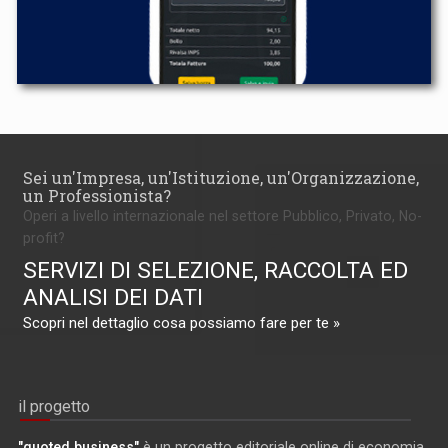
Sei un'Impresa, un'Istituzione, un'Organizzazione,
un Professionista?
Operi a livello internazionale nel settore Pubblico, Privato, No-
profit?
SERVIZI DI SELEZIONE, RACCOLTA ED
ANALISI DEI DATI
Scopri nel dettaglio cosa possiamo fare per te »
il progetto
"quoted business"
è un progetto editoriale online di economia