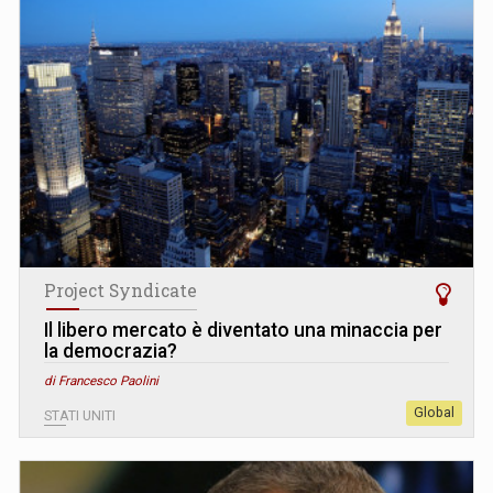
Project Syndicate
Il libero mercato è diventato una minaccia per
la democrazia?
di Francesco Paolini
Global
STATI UNITI