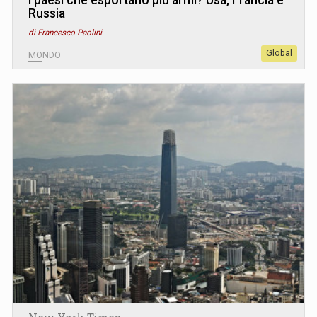
Russia
di Francesco Paolini
Global
MONDO