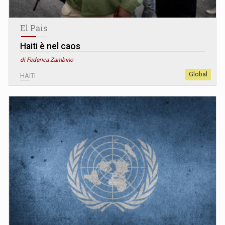
El Pais
Haiti è nel caos
di Federica Zambino
Global
HAITI