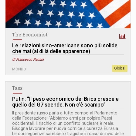
The Economist
Le relazioni sino-americane sono più solide
che mai (al di là delle apparenze)
di Francesco Paolini
Global
MONDO
Tass
Putin: “Il peso economico dei Brics cresce e
quello del G7 scende. Non c’è scampo”
Il presidente russo parla a tutto campo al Parlamento
della Federazione: “Abbiamo armi per colpire Paesi
occidentali. Il rischio di un conflitto nucleare è reale.
Bisogna lavorare per nuova cornice sicurezza Eurasia.
Le conseguenze sarebbero tragiche in caso di invio delle