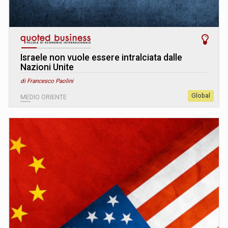
Israele non vuole essere intralciata dalle
Nazioni Unite
di Francesco Paolini
Global
MEDIO ORIENTE