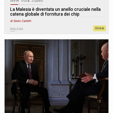
New York Times
La Malesia è diventata un anello cruciale nella
catena globale di fornitura dei chip
di Senio Carletti
Global
MALESIA