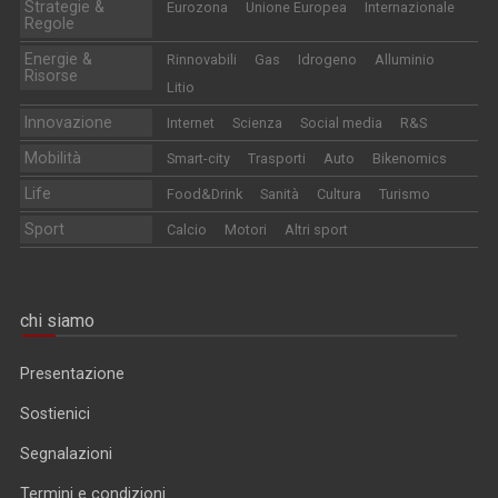
Strategie &
Eurozona
Unione Europea
Internazionale
Regole
Energie &
Rinnovabili
Gas
Idrogeno
Alluminio
Risorse
Litio
Innovazione
Internet
Scienza
Social media
R&S
Mobilità
Smart-city
Trasporti
Auto
Bikenomics
Life
Food&Drink
Sanità
Cultura
Turismo
Sport
Calcio
Motori
Altri sport
chi siamo
Presentazione
Sostienici
Segnalazioni
Termini e condizioni