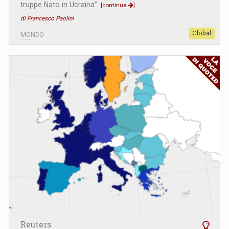
truppe Nato in Ucraina”.
[continua
]
di Francesco Paolini
Global
MONDO
Reuters