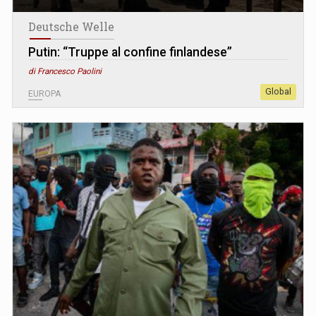
Deutsche Welle
Putin: “Truppe al confine finlandese”
di Francesco Paolini
Global
EUROPA