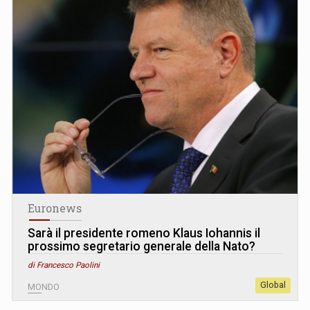
Euronews
Sarà il presidente romeno Klaus Iohannis il
prossimo segretario generale della Nato?
di Francesco Paolini
Global
MONDO