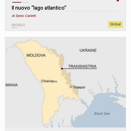
Il nuovo “lago atlantico”
di Senio Carletti
Global
MONDO