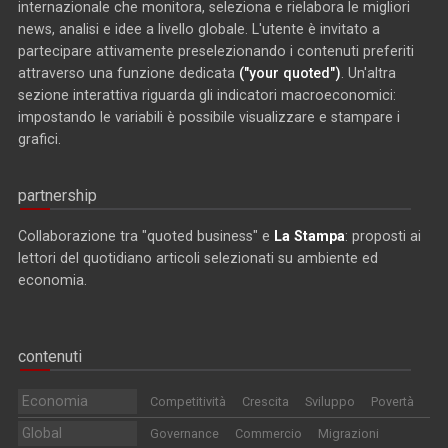
internazionale che monitora, seleziona e rielabora le migliori
news, analisi e idee a livello globale. L'utente è invitato a
partecipare attivamente preselezionando i contenuti preferiti
attraverso una funzione dedicata
("your quoted")
. Un'altra
sezione interattiva riguarda gli indicatori macroeconomici:
impostando le variabili è possibile visualizzare e stampare i
grafici.
partnership
Collaborazione tra "quoted business" e
La Stampa
: proposti ai
lettori del quotidiano articoli selezionati su ambiente ed
economia.
contenuti
Economia
Competitività
Crescita
Sviluppo
Povertà
Global
Governance
Commercio
Migrazioni