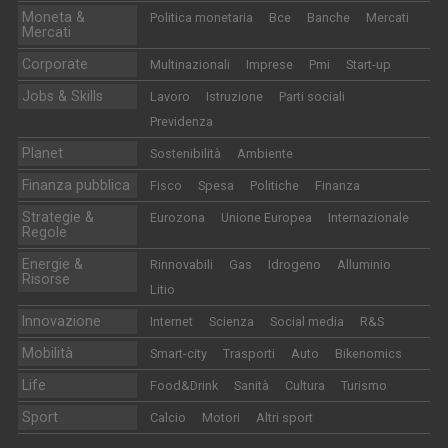
Moneta &
Politica monetaria
Bce
Banche
Mercati
Mercati
Corporate
Multinazionali
Imprese
Pmi
Start-up
Jobs & Skills
Lavoro
Istruzione
Parti sociali
Previdenza
Planet
Sostenibilità
Ambiente
Finanza pubblica
Fisco
Spesa
Politiche
Finanza
Strategie &
Eurozona
Unione Europea
Internazionale
Regole
Energie &
Rinnovabili
Gas
Idrogeno
Alluminio
Risorse
Litio
Innovazione
Internet
Scienza
Social media
R&S
Mobilità
Smart-city
Trasporti
Auto
Bikenomics
Life
Food&Drink
Sanità
Cultura
Turismo
Sport
Calcio
Motori
Altri sport