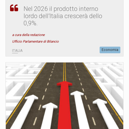
Nel 2026 il prodotto interno
lordo dell’Italia crescerà dello
0,9%.
a cura della redazione
Ufficio Parlamentare di Bilancio
Economia
ITALIA