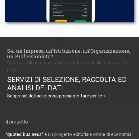
Sei un'Impresa, un'Istituzione, un'Organizzazione,
un Professionista?
Operi a livello internazionale nel settore Pubblico, Privato, No-
profit?
SERVIZI DI SELEZIONE, RACCOLTA ED
ANALISI DEI DATI
Scopri nel dettaglio cosa possiamo fare per te »
il progetto
"quoted business"
è un progetto editoriale online di economia