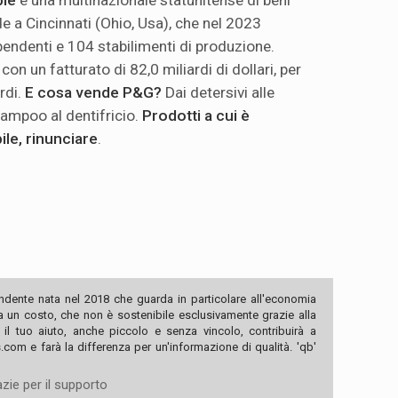
 a Cincinnati (Ohio, Usa), che nel 2023
endenti e 104 stabilimenti di produzione.
con un fatturato di 82,0 miliardi di dollari, per
ardi.
E cosa vende P&G?
Dai detersivi alle
hampoo al dentifricio.
Prodotti a cui è
ile, rinunciare
.
ndente nata nel 2018 che guarda in particolare all'economia
ha un costo, che non è sostenibile esclusivamente grazie alla
, il tuo aiuto, anche piccolo e senza vincolo, contribuirà a
com e farà la differenza per un'informazione di qualità. 'qb'
zie per il supporto