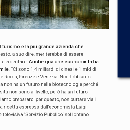
il turismo è la più grande azienda che
uesto, a suo dire, meriterebbe di essere
a elementare.
Anche qualche economista ha
mile
. “Ci sono 1,4 miliardi di cinesi e 1 mld di
ere Roma, Firenze e Venezia. Noi dobbiamo
lia non ha un futuro nelle biotecnologie perché
sità non sono al livello, però ha un futuro
amo prepararci per questo, non buttare via i
la ricetta espressa dall’economista Luigi
 televisiva ‘Servizio Pubblico’ nel lontano