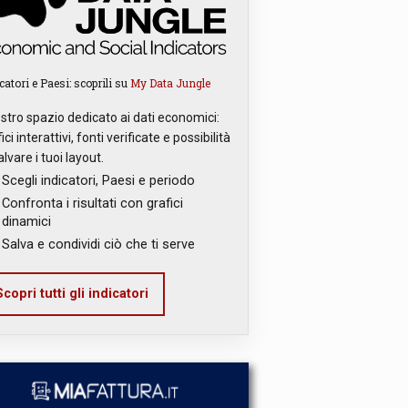
catori e Paesi: scoprili su
My Data Jungle
ostro spazio dedicato ai dati economici:
ici interattivi, fonti verificate e possibilità
alvare i tuoi layout.
Scegli indicatori, Paesi e periodo
Confronta i risultati con grafici
dinamici
Salva e condividi ciò che ti serve
copri tutti gli indicatori