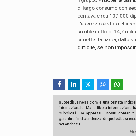
di largo consumo con sede
contava circa 107.000 dip
L’esercizio è stato chiuso 
un utile netto di 14,7 mili
lamette da barba, dallo s
difficile, se non impossib
quotedbusiness.com
è una testata indipe
internazionale. Ma la libera informazione 
pubblicità. Se apprezzi i nostri contenuti
garantire l'indipendenza di quotedbusiness.
sei anche tu.
Gra