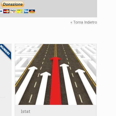
« Torna Indietro
Istat