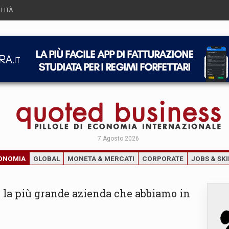
LITÀ
7 Agosto 2026
ONOMIA
GLOBAL
MONETA & MERCATI
CORPORATE
JOBS & SKI
 è la più grande azienda che abbiamo in