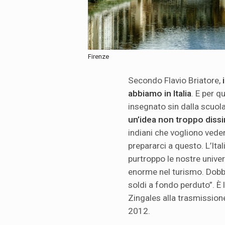
Firenze
Secondo Flavio Briatore,
abbiamo in Italia
. E per q
insegnato sin dalla scuol
un’idea non troppo dissi
indiani che vogliono ved
prepararci a questo. L’Ita
purtroppo le nostre univer
enorme nel turismo. Dobbi
soldi a fondo perduto”. È 
Zingales alla trasmissione
2012.