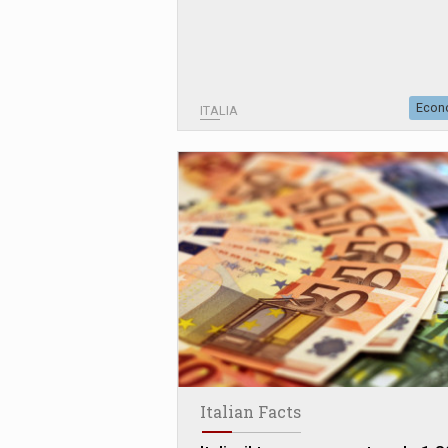
Econ
ITALIA
Italian Facts