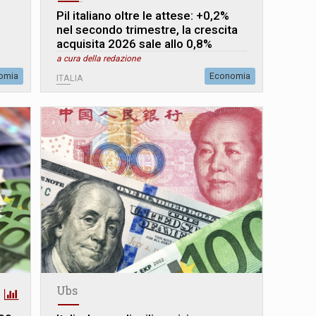
Pil italiano oltre le attese: +0,2%
nel secondo trimestre, la crescita
acquisita 2026 sale allo 0,8%
a cura della redazione
omia
Economia
ITALIA
Ubs