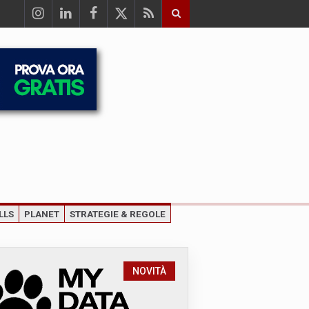
LLS
PLANET
STRATEGIE & REGOLE
NOVITÀ