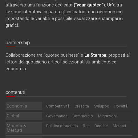
attraverso una funzione dedicata
("your quoted")
. Un'altra
sezione interattiva riguarda gli indicatori macroeconomici:
impostando le variabili è possibile visualizzare e stampare i
grafici.
partnership
Collaborazione tra "quoted business" e
La Stampa
: proposti ai
lettori del quotidiano articoli selezionati su ambiente ed
economia.
contenuti
Economia
Competitività
Crescita
Sviluppo
Povertà
Global
Governance
Commercio
Migrazioni
Moneta &
Politica monetaria
Bce
Banche
Mercati
Mercati