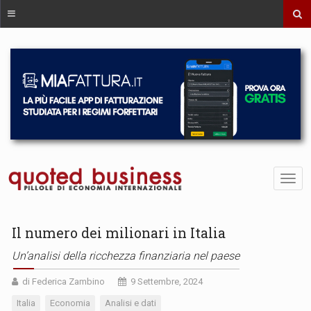
Il numero dei milionari in Italia
Un’analisi della ricchezza finanziaria nel paese
di Federica Zambino
9 Settembre, 2024
Italia
Economia
Analisi e dati