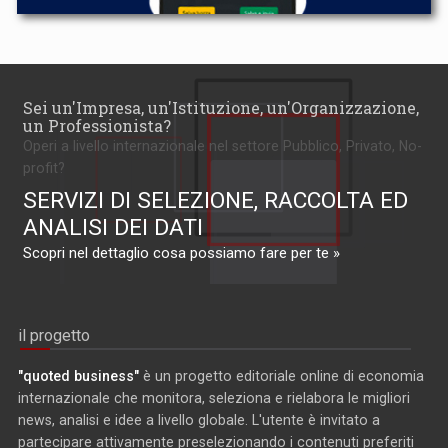
Sei un'Impresa, un'Istituzione, un'Organizzazione,
un Professionista?
Operi a livello internazionale nel settore Pubblico, Privato, No-
profit?
SERVIZI DI SELEZIONE, RACCOLTA ED
ANALISI DEI DATI
Scopri nel dettaglio cosa possiamo fare per te »
il progetto
"quoted business"
è un progetto editoriale online di economia
internazionale che monitora, seleziona e rielabora le migliori
news, analisi e idee a livello globale. L'utente è invitato a
partecipare attivamente preselezionando i contenuti preferiti