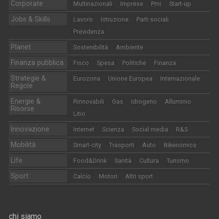
Corporate
Multinazionali
Imprese
Pmi
Start-up
Jobs & Skills
Lavoro
Istruzione
Parti sociali
Previdenza
Planet
Sostenibilità
Ambiente
Finanza pubblica
Fisco
Spesa
Politiche
Finanza
Strategie &
Eurozona
Unione Europea
Internazionale
Regole
Energie &
Rinnovabili
Gas
Idrogeno
Alluminio
Risorse
Litio
Innovazione
Internet
Scienza
Social media
R&S
Mobilità
Smart-city
Trasporti
Auto
Bikenomics
Life
Food&Drink
Sanità
Cultura
Turismo
Sport
Calcio
Motori
Altri sport
chi siamo