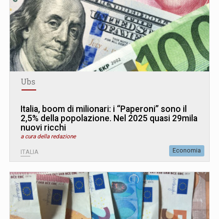
Ubs
Italia, boom di milionari: i “Paperoni” sono il
2,5% della popolazione. Nel 2025 quasi 29mila
nuovi ricchi
a cura della redazione
Economia
ITALIA