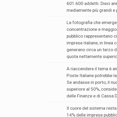
601.600 addetti. Dieci an
mediamente più grandi e p
La fotografia che emerge 
concentrazione e maggior
pubblico rappresentano cir
imprese italiane, in linea 
generano circa un terzo d
quota nettamente superiore
A riaccendere il tema è an
Poste Italiane potrebbe lan
Se andasse in porto, il n
superiore al 50%, conside
delle Finanze e di Cassa D
Il cuore del sistema resta 
14% delle imprese pubblic