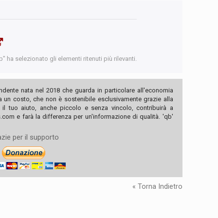
 ha selezionato gli elementi ritenuti più rilevanti.
ndente nata nel 2018 che guarda in particolare all'economia
ha un costo, che non è sostenibile esclusivamente grazie alla
, il tuo aiuto, anche piccolo e senza vincolo, contribuirà a
com e farà la differenza per un'informazione di qualità. 'qb'
zie per il supporto
« Torna Indietro