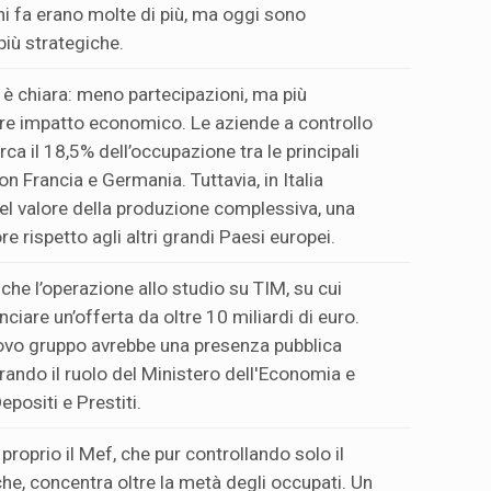
ni fa erano molte di più, ma oggi sono
iù strategiche.
è chiara: meno partecipazioni, ma più
e impatto economico. Le aziende a controllo
ca il 18,5% dell’occupazione tra le principali
con Francia e Germania. Tuttavia, in Italia
el valore della produzione complessiva, una
 rispetto agli altri grandi Paesi europei.
che l’operazione allo studio su TIM, su cui
ciare un’offerta da oltre 10 miliardi di euro.
uovo gruppo avrebbe una presenza pubblica
rando il ruolo del Ministero dell'Economia e
epositi e Prestiti.
proprio il Mef, che pur controllando solo il
he, concentra oltre la metà degli occupati. Un