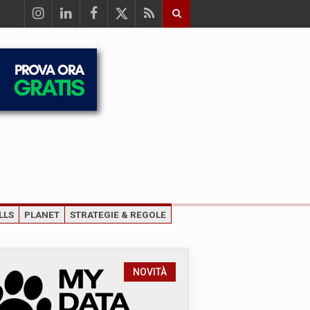
LLS
PLANET
STRATEGIE & REGOLE
NOVITÀ