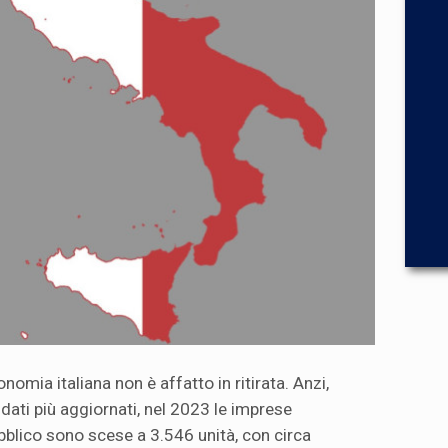
onomia italiana non è affatto in ritirata. Anzi,
ati più aggiornati, nel 2023 le imprese
bblico sono scese a 3.546 unità, con circa