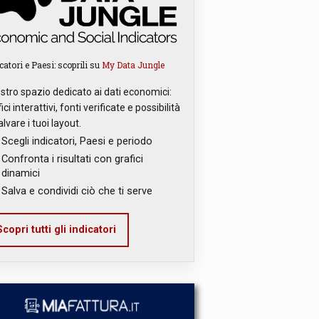
catori e Paesi: scoprili su
My Data Jungle
ostro spazio dedicato ai dati economici:
ici interattivi, fonti verificate e possibilità
alvare i tuoi layout.
Scegli indicatori, Paesi e periodo
Confronta i risultati con grafici
dinamici
Salva e condividi ciò che ti serve
copri tutti gli indicatori