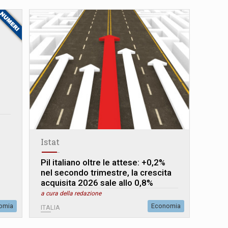
Istat
Pil italiano oltre le attese: +0,2%
nel secondo trimestre, la crescita
acquisita 2026 sale allo 0,8%
a cura della redazione
omia
Economia
ITALIA