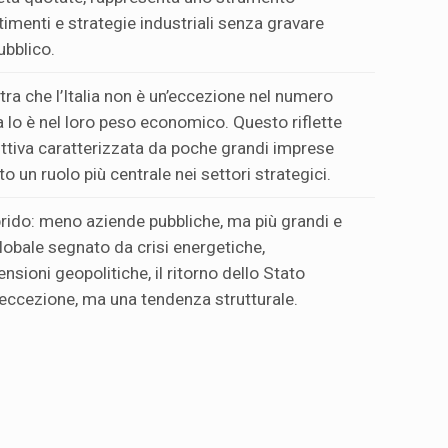
timenti e strategie industriali senza gravare
ubblico.
ra che l’Italia non è un’eccezione nel numero
a lo è nel loro peso economico. Questo riflette
ttiva caratterizzata da poche grandi imprese
to un ruolo più centrale nei settori strategici.
ibrido: meno aziende pubbliche, ma più grandi e
lobale segnato da crisi energetiche,
ensioni geopolitiche, il ritorno dello Stato
’eccezione, ma una tendenza strutturale.