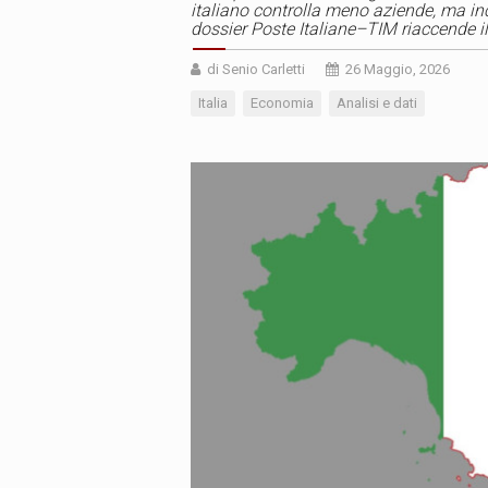
italiano controlla meno aziende, ma inc
dossier Poste Italiane–TIM riaccende il
di Senio Carletti
26 Maggio, 2026
Italia
Economia
Analisi e dati