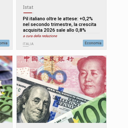
Istat
Pil italiano oltre le attese: +0,2%
nel secondo trimestre, la crescita
acquisita 2026 sale allo 0,8%
a cura della redazione
omia
Economia
ITALIA