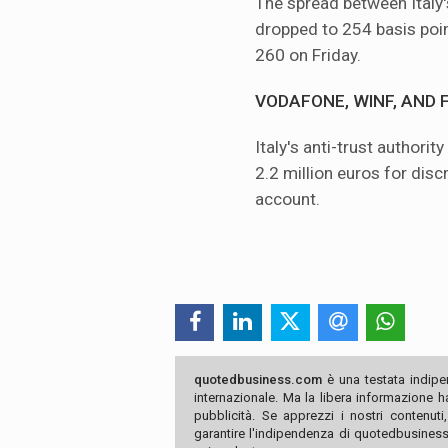
The spread between Ital
dropped to 254 basis poin
260 on Friday.
VODAFONE, WINF, AND
Italy's anti-trust authori
2.2 million euros for disc
account.
quotedbusiness.com
è una testata indipe
internazionale. Ma la libera informazione 
pubblicità. Se apprezzi i nostri contenuti
garantire l'indipendenza di quotedbusiness.