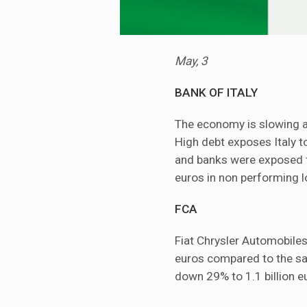
May, 3
BANK OF ITALY
The economy is slowing and
High debt exposes Italy 
and banks were exposed to
euros in non performing l
FCA
Fiat Chrysler Automobiles 
euros compared to the sa
down 29% to 1.1 billion e