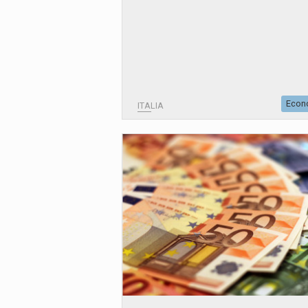
Econ
ITALIA