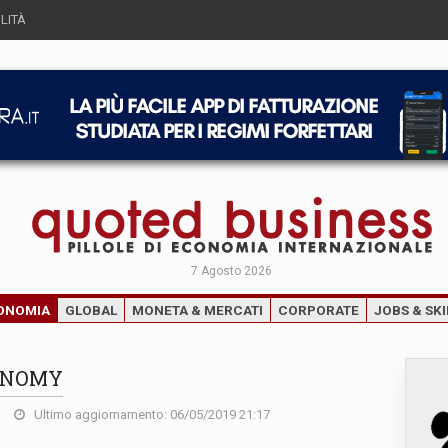
LITÀ
7 Agosto 2026
ONOMIA
GLOBAL
MONETA & MERCATI
CORPORATE
JOBS & SKI
ONOMY
Ultimo aggiornamento: 06/05/2019 21:17