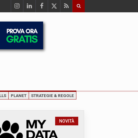
LLS
PLANET
STRATEGIE & REGOLE
NOVITÀ