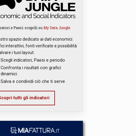
catori e Paesi: scoprili su
My Data Jungle
ostro spazio dedicato ai dati economici:
ici interattivi, fonti verificate e possibilità
alvare i tuoi layout.
Scegli indicatori, Paesi e periodo
Confronta i risultati con grafici
dinamici
Salva e condividi ciò che ti serve
copri tutti gli indicatori