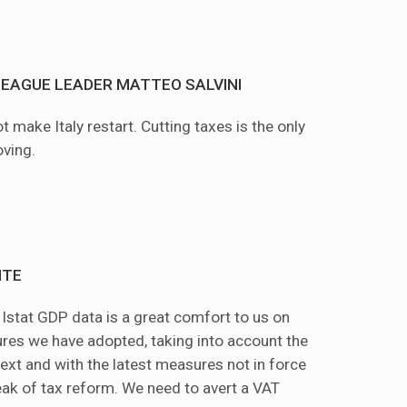
LEAGUE LEADER MATTEO SALVINI
 make Italy restart. Cutting taxes is the only
oving.
NTE
e Istat GDP data is a great comfort to us on
res we have adopted, taking into account the
ntext and with the latest measures not in force
peak of tax reform. We need to avert a VAT