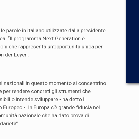
le parole in italiano utilizzate dalla presidente
a. “Il programma Next Generation è
ioni che rappresenta un’opportunità unica per
Von der Leyen.
ni nazionali in questo momento si concentrino
e per rendere concreti gli strumenti che
ibili o intende sviluppare - ha detto il
 Europeo -. In Europa c’è grande fiducia nel
comunità nazionale che ha dato prova di
darietà”.