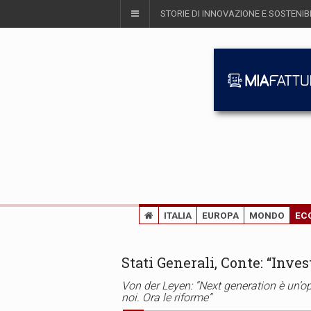
STORIE DI INNOVAZIONE E SOSTENIBI
ITALIA
EUROPA
MONDO
EC
Stati Generali, Conte: “Invest
Von der Leyen: “Next generation è un’oppo
noi. Ora le riforme”