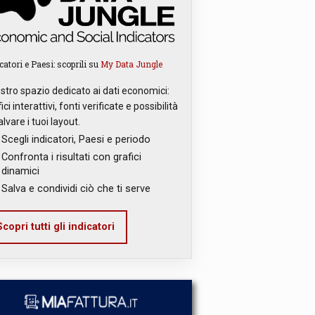
catori e Paesi: scoprili su
My Data Jungle
ostro spazio dedicato ai dati economici:
ici interattivi, fonti verificate e possibilità
alvare i tuoi layout.
Scegli indicatori, Paesi e periodo
Confronta i risultati con grafici
dinamici
Salva e condividi ciò che ti serve
copri tutti gli indicatori