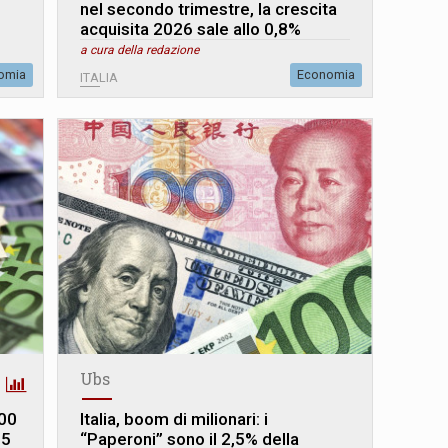
nel secondo trimestre, la crescita
acquisita 2026 sale allo 0,8%
a cura della redazione
omia
Economia
ITALIA
Ubs
800
Italia, boom di milionari: i
65
“Paperoni” sono il 2,5% della