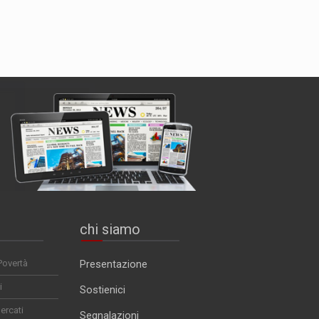
chi siamo
Povertà
Presentazione
i
Sostienici
ercati
Segnalazioni