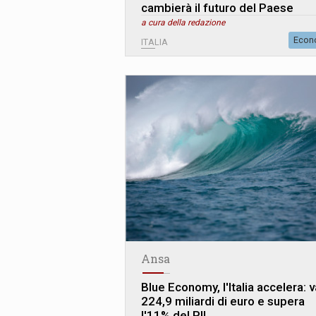
cambierà il futuro del Paese
a cura della redazione
Econ
ITALIA
Ansa
Blue Economy, l'Italia accelera: v
224,9 miliardi di euro e supera
l'11% del PIL