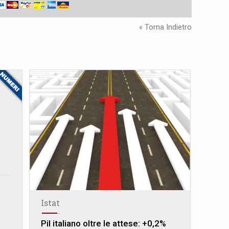
« Torna Indietro
Istat
Pil italiano oltre le attese: +0,2%