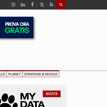
LLS
PLANET
STRATEGIE & REGOLE
NOVITÀ