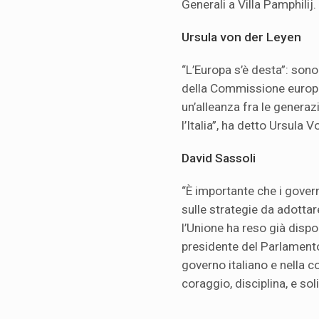
Generali a Villa Pamphilij.
Ursula von der Leyen
“L’Europa s’è desta”: sono 
della Commissione europe
un’alleanza fra le generaz
l’Italia”, ha detto Ursula 
David Sassoli
“È importante che i gover
sulle strategie da adottar
l’Unione ha reso già dispon
presidente del Parlamento
governo italiano e nella 
coraggio, disciplina, e soli