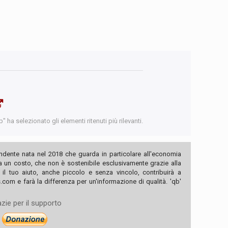
 ha selezionato gli elementi ritenuti più rilevanti.
ndente nata nel 2018 che guarda in particolare all'economia
ha un costo, che non è sostenibile esclusivamente grazie alla
, il tuo aiuto, anche piccolo e senza vincolo, contribuirà a
com e farà la differenza per un'informazione di qualità. 'qb'
zie per il supporto