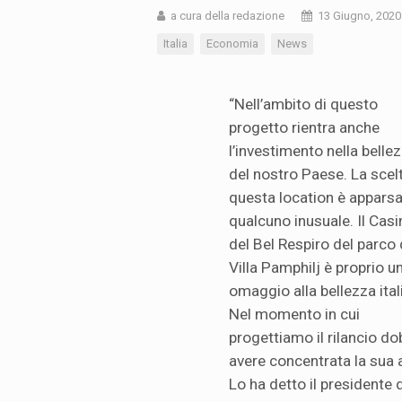
a cura della redazione
13 Giugno, 2020
Italia
Economia
News
“Nell’ambito di questo
progetto rientra anche
l’investimento nella belle
del nostro Paese. La scelt
questa location è apparsa
qualcuno inusuale. Il Cas
del Bel Respiro del parco 
Villa Pamphilj è proprio u
omaggio alla bellezza ital
Nel momento in cui
progettiamo il rilancio d
avere concentrata la sua 
Lo ha detto il presidente 