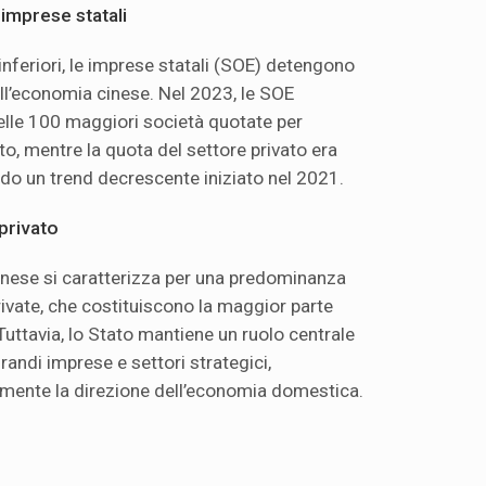
imprese statali
feriori, le imprese statali (SOE) detengono
ell’economia cinese. Nel 2023, le SOE
elle 100 maggiori società quotate per
o, mentre la quota del settore privato era
do un trend decrescente iniziato nel 2021.
 privato
inese si caratterizza per una predominanza
ivate, che costituiscono la maggior parte
Tuttavia, lo Stato mantiene un ruolo centrale
grandi imprese e settori strategici,
amente la direzione dell’economia domestica.