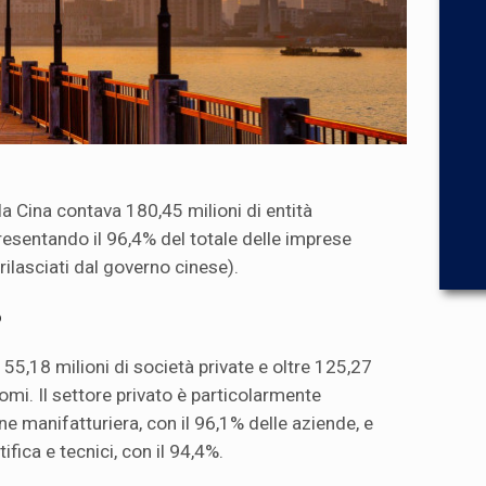
la Cina contava 180,45 milioni di entità
resentando il 96,4% del totale delle imprese
rilasciati dal governo cinese).
o
55,18 milioni di società private e oltre 125,27
nomi. Il settore privato è particolarmente
e manifatturiera, con il 96,1% delle aziende, e
tifica e tecnici, con il 94,4%.