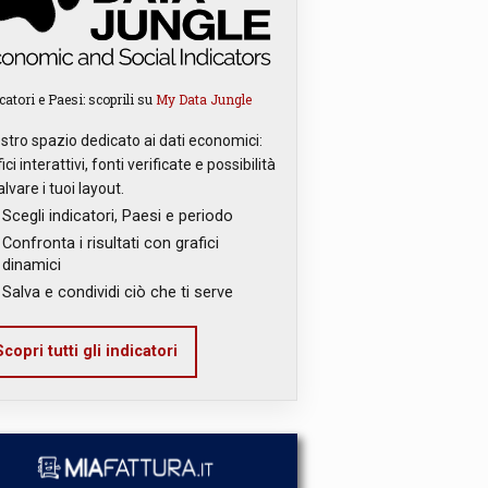
catori e Paesi: scoprili su
My Data Jungle
ostro spazio dedicato ai dati economici:
ici interattivi, fonti verificate e possibilità
alvare i tuoi layout.
Scegli indicatori, Paesi e periodo
Confronta i risultati con grafici
dinamici
Salva e condividi ciò che ti serve
copri tutti gli indicatori