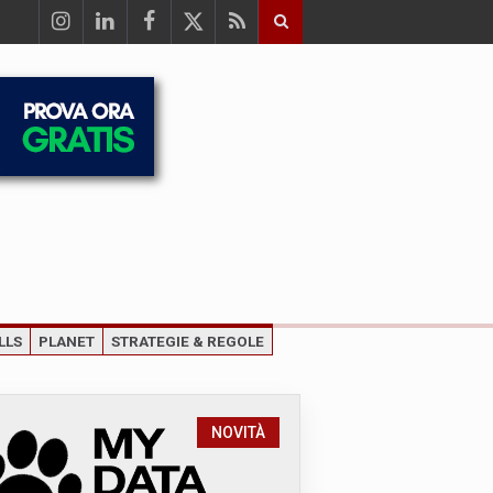
LLS
PLANET
STRATEGIE & REGOLE
NOVITÀ