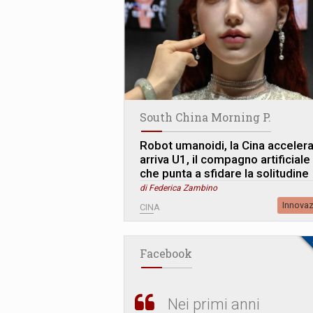
South China Morning P.
Robot umanoidi, la Cina accelera
arriva U1, il compagno artificiale
che punta a sfidare la solitudine
di Federica Zambino
Innova
CINA
Facebook
Nei primi anni