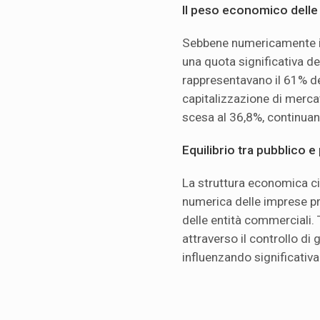
Il peso economico delle 
Sebbene numericamente in
una quota significativa d
rappresentavano il 61% d
capitalizzazione di mercat
scesa al 36,8%, continuan
Equilibrio tra pubblico e
La struttura economica c
numerica delle imprese pr
delle entità commerciali. 
attraverso il controllo di 
influenzando significativ