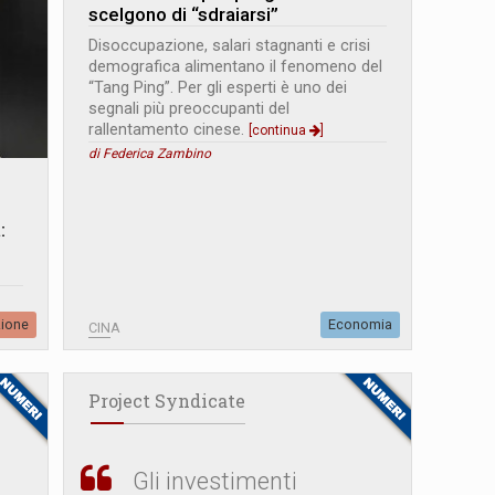
scelgono di “sdraiarsi”
Disoccupazione, salari stagnanti e crisi
demografica alimentano il fenomeno del
“Tang Ping”. Per gli esperti è uno dei
segnali più preoccupanti del
rallentamento cinese.
[continua
]
di Federica Zambino
:
zione
Economia
CINA
Project Syndicate
Gli investimenti