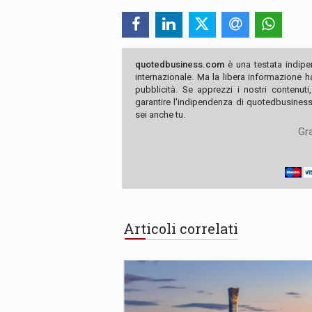
quotedbusiness.com
è una testata indipe
internazionale. Ma la libera informazione 
pubblicità. Se apprezzi i nostri contenuti
garantire l'indipendenza di quotedbusiness.
sei anche tu.
Gra
Articoli correlati