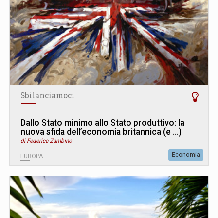
Sbilanciamoci
Dallo Stato minimo allo Stato produttivo: la
nuova sfida dell’economia britannica (e ...)
di Federica Zambino
Economia
EUROPA