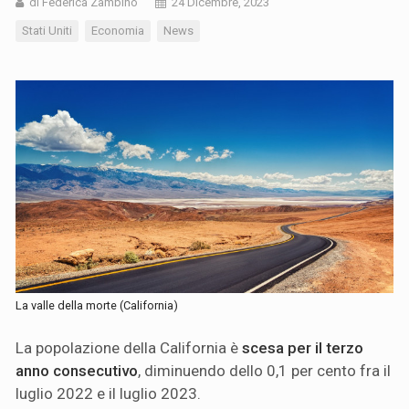
di Federica Zambino
24 Dicembre, 2023
Stati Uniti
Economia
News
La valle della morte (California)
La popolazione della California è
scesa per il terzo
anno consecutivo
, diminuendo dello 0,1 per cento fra il
luglio 2022 e il luglio 2023.