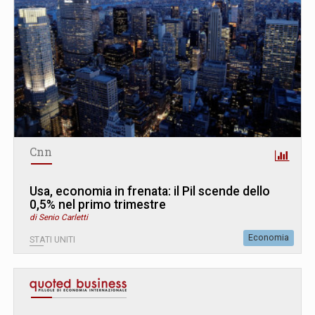
Cnn
Usa, economia in frenata: il Pil scende dello
0,5% nel primo trimestre
di Senio Carletti
Economia
STATI UNITI