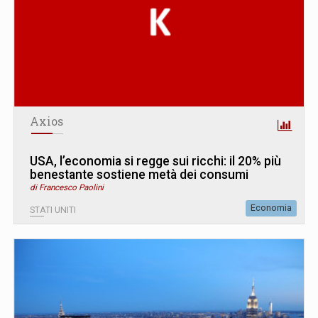
Axios
USA, l’economia si regge sui ricchi: il 20% più
benestante sostiene metà dei consumi
di Francesco Paolini
Economia
STATI UNITI