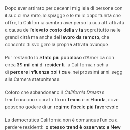
Dopo aver attirato per decenni migliaia di persone con
il suo clima mite, le spiagge e le mille opportunità che
offre, la California sembra aver perso la sua attrattività
a causa dell’
elevato costo della vita
soprattutto nelle
grandi città ma anche del
lavoro da remoto
, che
consente di svolgere la propria attività ovunque.
Pur restando lo
Stato più popoloso
d’America con
circa
39 milioni di residenti
, la California rischia
di
perdere influenza politica
e, nei prossimi anni, seggi
alla Camera statunitense.
Coloro che abbandonano il
California Dream
si
trasferiscono soprattutto in
Texas
e in
Florida
, dove
possono godere di un
regime fiscale più favorevole
.
La democratica California non è comunque l’unica a
perdere residenti:
lo stesso trend è osservato a New