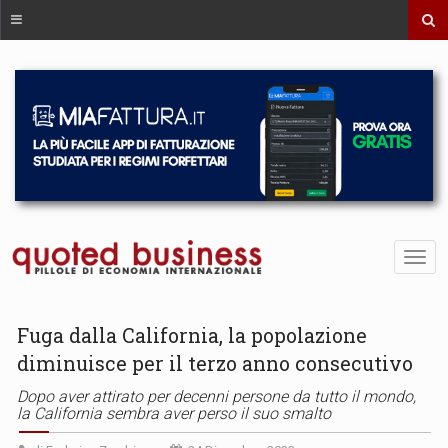
Fuga dalla California, la popolazione
diminuisce per il terzo anno consecutivo
Dopo aver attirato per decenni persone da tutto il mondo,
la California sembra aver perso il suo smalto