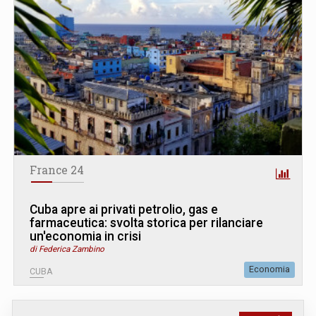
France 24
Cuba apre ai privati petrolio, gas e
farmaceutica: svolta storica per rilanciare
un'economia in crisi
di Federica Zambino
Economia
CUBA