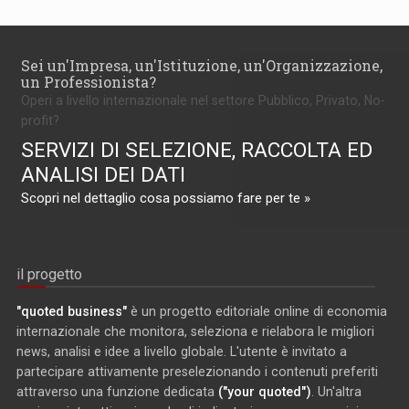
Sei un'Impresa, un'Istituzione, un'Organizzazione,
un Professionista?
Operi a livello internazionale nel settore Pubblico, Privato, No-
profit?
SERVIZI DI SELEZIONE, RACCOLTA ED
ANALISI DEI DATI
Scopri nel dettaglio cosa possiamo fare per te »
il progetto
"quoted business"
è un progetto editoriale online di economia
internazionale che monitora, seleziona e rielabora le migliori
news, analisi e idee a livello globale. L'utente è invitato a
partecipare attivamente preselezionando i contenuti preferiti
attraverso una funzione dedicata
("your quoted")
. Un'altra