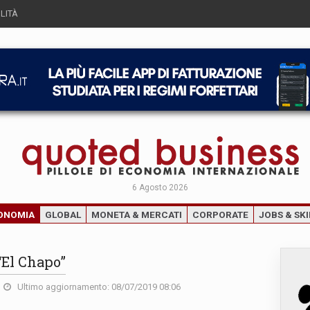
LITÀ
6 Agosto 2026
ONOMIA
GLOBAL
MONETA & MERCATI
CORPORATE
JOBS & SKI
“El Chapo”
Ultimo aggiornamento: 08/07/2019 08:06