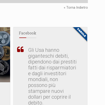
« Torna Indietro
Facebook
Gli Usa hanno
giganteschi debiti,
dipendono dai prestiti
fatti dai risparmiatori
e dagli investitori
mondiali, non
possono più
stampare nuovi
dollari per coprire il
debito.