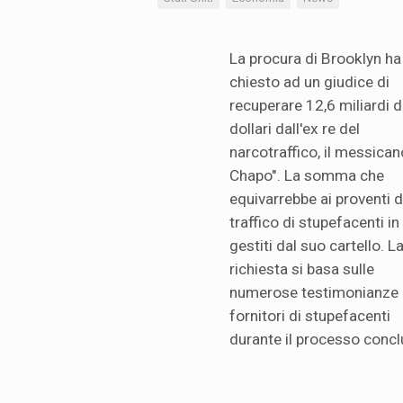
La procura di Brooklyn ha
chiesto ad un giudice di
recuperare 12,6 miliardi d
dollari dall'ex re del
narcotraffico, il messican
Chapo". La somma che
equivarrebbe ai proventi d
traffico di stupefacenti i
gestiti dal suo cartello. L
richiesta si basa sulle
numerose testimonianze 
fornitori di stupefacenti
durante il processo concl