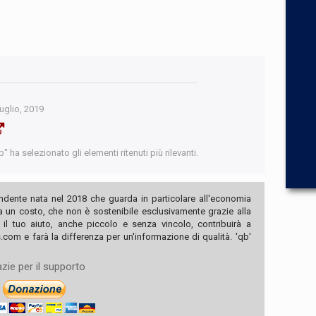
uglio, 2019
 ha selezionato gli elementi ritenuti più rilevanti.
ndente nata nel 2018 che guarda in particolare all'economia
ha un costo, che non è sostenibile esclusivamente grazie alla
, il tuo aiuto, anche piccolo e senza vincolo, contribuirà a
com e farà la differenza per un'informazione di qualità. 'qb'
zie per il supporto