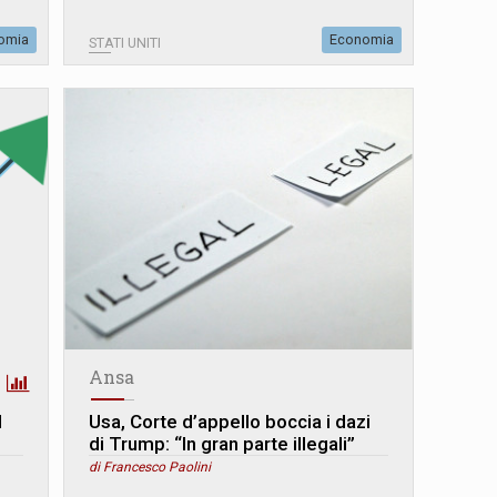
omia
Economia
STATI UNITI
Ansa
l
Usa, Corte d’appello boccia i dazi
di Trump: “In gran parte illegali”
di Francesco Paolini