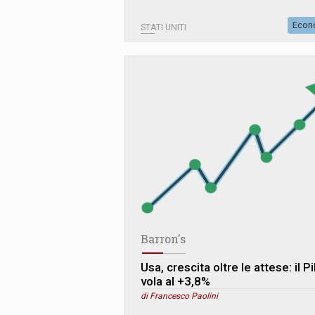
Econ
STATI UNITI
Barron's
Usa, crescita oltre le attese: il Pi
vola al +3,8%
di Francesco Paolini