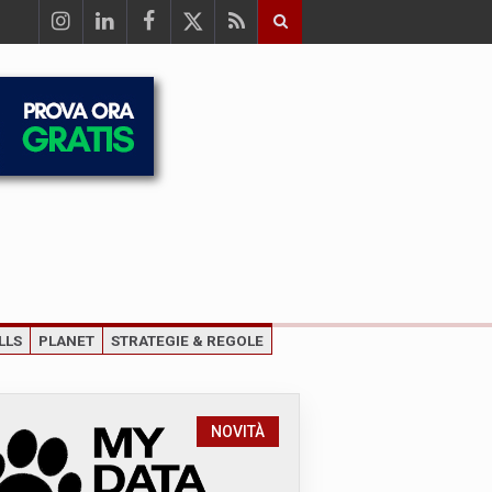
LLS
PLANET
STRATEGIE & REGOLE
NOVITÀ