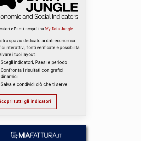
catori e Paesi: scoprili su
My Data Jungle
ostro spazio dedicato ai dati economici:
ici interattivi, fonti verificate e possibilità
alvare i tuoi layout.
Scegli indicatori, Paesi e periodo
Confronta i risultati con grafici
dinamici
Salva e condividi ciò che ti serve
copri tutti gli indicatori