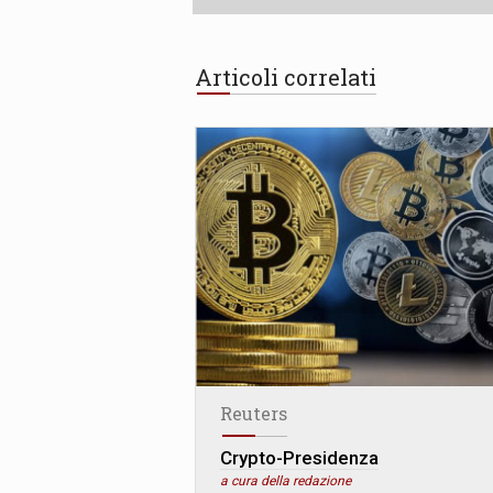
Articoli correlati
Reuters
Crypto-Presidenza
a cura della redazione