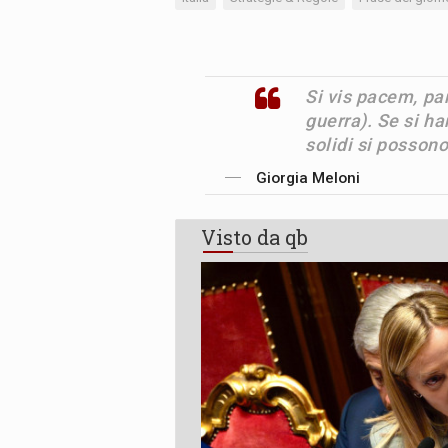
Si vis pacem, pa
guerra). Se si ha
solidi si possono
Giorgia Meloni
Visto da qb