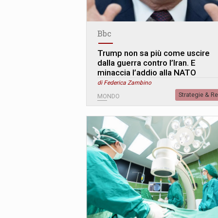
Bbc
Trump non sa più come uscire
dalla guerra contro l’Iran. E
minaccia l’addio alla NATO
di Federica Zambino
Strategie & R
MONDO