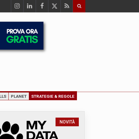
LLS
PLANET
STRATEGIE & REGOLE
NOVITÀ