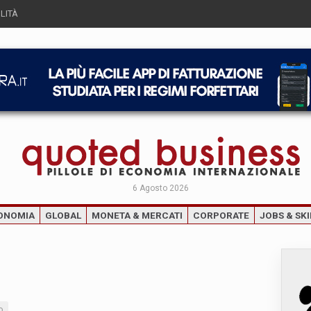
LITÀ
6 Agosto 2026
ONOMIA
GLOBAL
MONETA & MERCATI
CORPORATE
JOBS & SKI
o