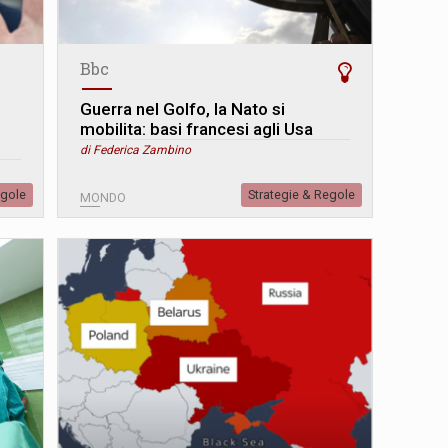
Bbc
Guerra nel Golfo, la Nato si
mobilita: basi francesi agli Usa
di Federica Zambino
egole
Strategie & Regole
MONDO