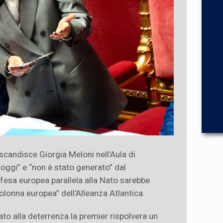
 scandisce Giorgia Meloni nell’Aula di
ggi” e “non è stato generato” dal
ifesa europea parallela alla Nato sarebbe
colonna europea” dell’Alleanza Atlantica.
to alla deterrenza la premier rispolvera un