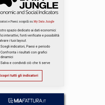
catori e Paesi: scoprili su
My Data Jungle
ostro spazio dedicato ai dati economici:
ici interattivi, fonti verificate e possibilità
alvare i tuoi layout.
Scegli indicatori, Paesi e periodo
Confronta i risultati con grafici
dinamici
Salva e condividi ciò che ti serve
copri tutti gli indicatori