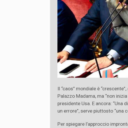
Il “caos” mondiale è “crescente”,
Palazzo Madama, ma “non inizia o
presidente Usa. E ancora: “Una d
un errore”, serve piuttosto “una 
Per spiegare l’approccio impronta