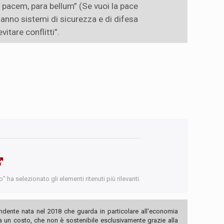
s pacem, para bellum” (Se vuoi la pace
hanno sistemi di sicurezza e di difesa
vitare conflitti”.
 ha selezionato gli elementi ritenuti più rilevanti.
ndente nata nel 2018 che guarda in particolare all'economia
ha un costo, che non è sostenibile esclusivamente grazie alla