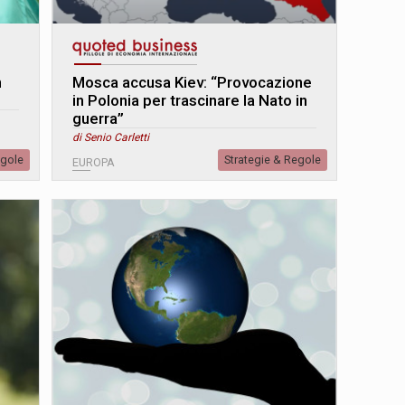
n
Mosca accusa Kiev: “Provocazione
in Polonia per trascinare la Nato in
guerra”
di Senio Carletti
egole
Strategie & Regole
EUROPA