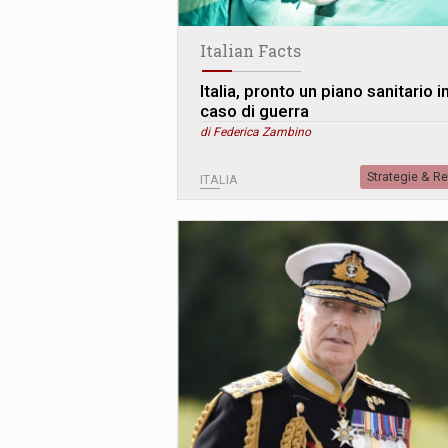
Italian Facts
Italia, pronto un piano sanitario i
caso di guerra
di Federica Zambino
Strategie & R
ITALIA