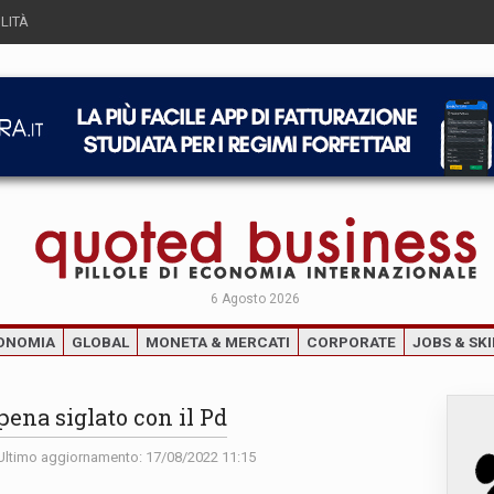
LITÀ
6 Agosto 2026
ONOMIA
GLOBAL
MONETA & MERCATI
CORPORATE
JOBS & SKI
ena siglato con il Pd
ltimo aggiornamento: 17/08/2022 11:15