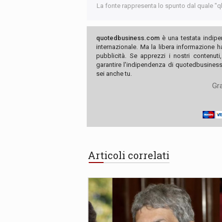
La fonte rappresenta lo spunto dal quale "qb"
quotedbusiness.com
è una testata indipe
internazionale. Ma la libera informazione 
pubblicità. Se apprezzi i nostri contenuti
garantire l'indipendenza di quotedbusiness.
sei anche tu.
Gra
Articoli correlati