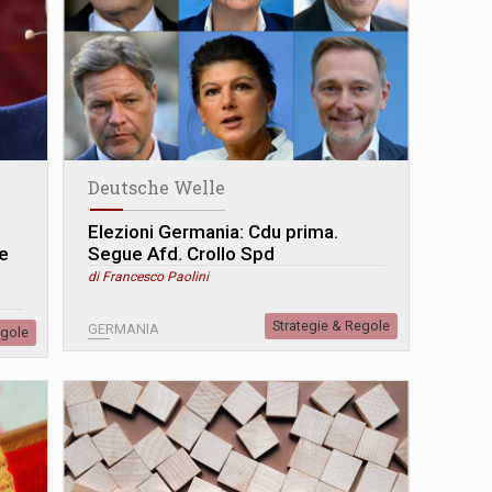
Deutsche Welle
Elezioni Germania: Cdu prima.
 e
Segue Afd. Crollo Spd
di Francesco Paolini
Strategie & Regole
GERMANIA
egole