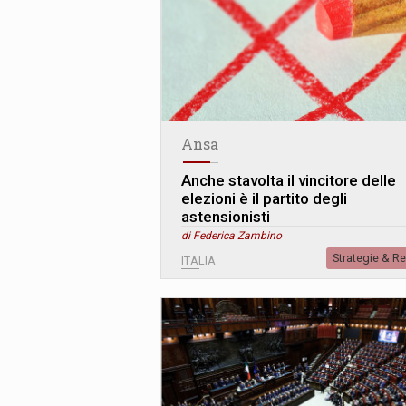
Ansa
Anche stavolta il vincitore delle
elezioni è il partito degli
astensionisti
di Federica Zambino
Strategie & R
ITALIA