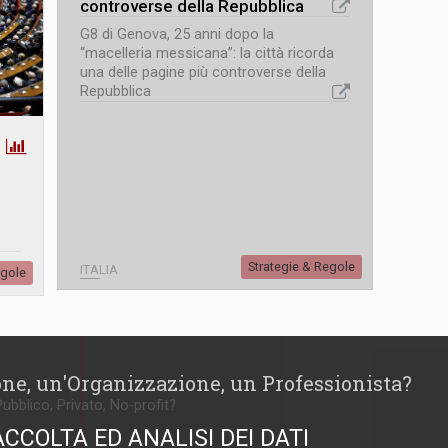
controverse della Repubblica
G8 di Genova, 25 anni dopo la
“macelleria messicana”: la città ricorda
una delle pagine più controverse della
Repubblica
Strategie & Regole
ITALIA
egole
one, un'Organizzazione, un Professionista?
Pubblico, Privato, No-profit?
ACCOLTA ED ANALISI DEI DATI