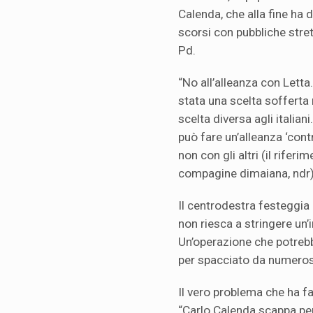
Calenda, che alla fine ha 
scorsi con pubbliche stret
Pd.
“No all’alleanza con Letta
stata una scelta soffert
scelta diversa agli italian
può fare un’alleanza ‘con
non con gli altri (il riferi
compagine dimaiana, ndr)
Il centrodestra festeggia
non riesca a stringere un’
Un’operazione che potrebbe
per spacciato da numeros
Il vero problema che ha fa
“Carlo Calenda scappa pe