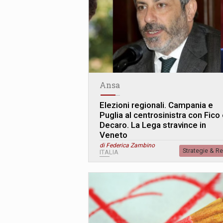
Ansa
Elezioni regionali. Campania e
Puglia al centrosinistra con Fico
Decaro. La Lega stravince in
Veneto
di Federica Zambino
Strategie & R
ITALIA