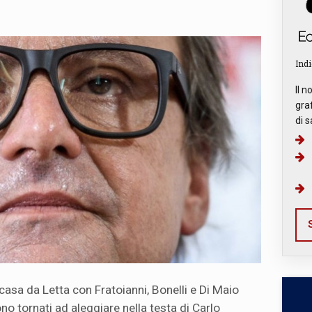
Indi
Il n
graf
di s
S
casa da Letta con Fratoianni, Bonelli e Di Maio
ono tornati ad aleggiare nella testa di Carlo