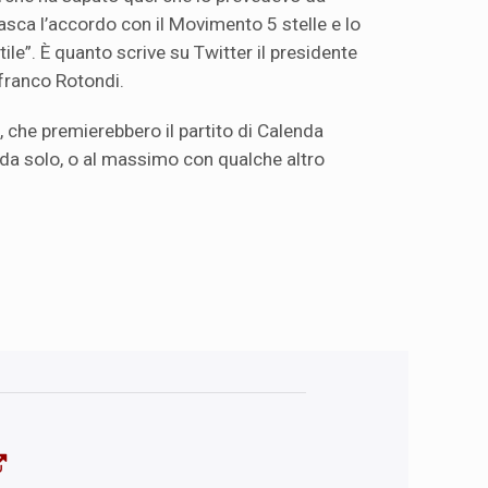
 tasca l’accordo con il Movimento 5 stelle e lo
utile”. È quanto scrive su Twitter il presidente
nfranco Rotondi.
i, che premierebbero il partito di Calenda
 da solo, o al massimo con qualche altro