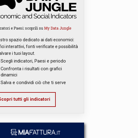
catori e Paesi: scoprili su
My Data Jungle
ostro spazio dedicato ai dati economici:
ici interattivi, fonti verificate e possibilità
alvare i tuoi layout.
Scegli indicatori, Paesi e periodo
Confronta i risultati con grafici
dinamici
Salva e condividi ciò che ti serve
copri tutti gli indicatori