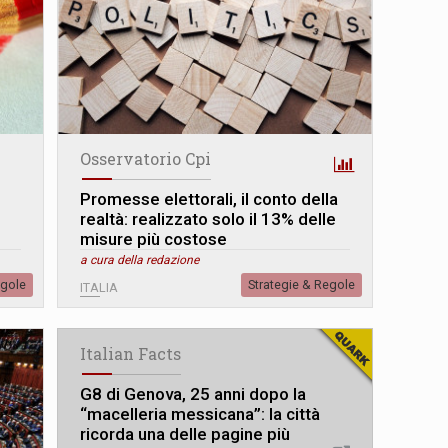
Osservatorio Cpi
Promesse elettorali, il conto della
realtà: realizzato solo il 13% delle
misure più costose
a cura della redazione
egole
Strategie & Regole
ITALIA
Italian Facts
G8 di Genova, 25 anni dopo la
“macelleria messicana”: la città
ricorda una delle pagine più