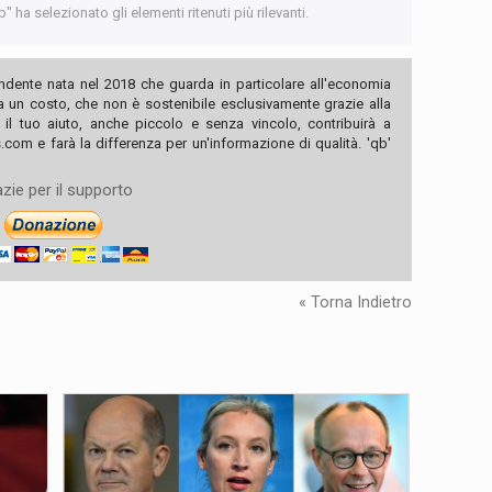
 ha selezionato gli elementi ritenuti più rilevanti.
ndente nata nel 2018 che guarda in particolare all'economia
ha un costo, che non è sostenibile esclusivamente grazie alla
, il tuo aiuto, anche piccolo e senza vincolo, contribuirà a
com e farà la differenza per un'informazione di qualità. 'qb'
zie per il supporto
« Torna Indietro