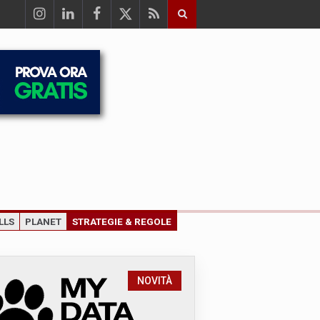
LLS
PLANET
STRATEGIE & REGOLE
NOVITÀ