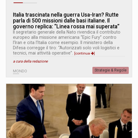
Italia trascinata nella guerra Usa-Iran? Rutte
parla di 500 missioni dalle basi italiane. Il
governo replica: “Linea rossa mai superata”
Il segretario generale della Nato rivendica il contributo
europeo alla missione americana “Epic Fury” contro
l’Iran e cita l’Italia come esempio. Il ministero della
Difesa corregge il tiro: “Autorizzati solo voli logistici e
tecnici, mai attività operative”.
[continua
]
a cura della redazione
Strategie & Regole
MONDO