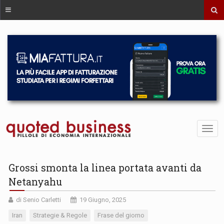
Grossi smonta la linea portata avanti da
Netanyahu
di Senio Carletti
19 Giugno, 2025
Iran
Strategie & Regole
Frase del giorno