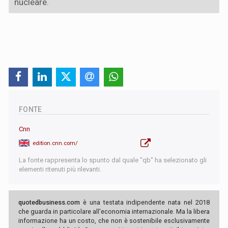
nucleare.
FONTE
Cnn
edition.cnn.com/
La fonte rappresenta lo spunto dal quale "qb" ha selezionato gli
elementi ritenuti più rilevanti.
quotedbusiness.com
è una testata indipendente nata nel 2018
che guarda in particolare all'economia internazionale. Ma la libera
informazione ha un costo, che non è sostenibile esclusivamente