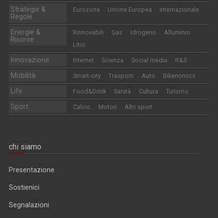
Strategie &
Eurozona
Unione Europea
Internazionale
Regole
Energie &
Rinnovabili
Gas
Idrogeno
Alluminio
Risorse
Litio
Innovazione
Internet
Scienza
Social media
R&S
Mobilità
Smart-city
Trasporti
Auto
Bikenomics
Life
Food&Drink
Sanità
Cultura
Turismo
Sport
Calcio
Motori
Altri sport
chi siamo
Presentazione
Sostienici
Segnalazioni