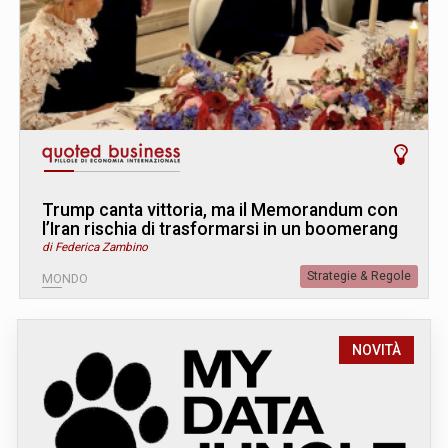
Trump canta vittoria, ma il Memorandum con
l’Iran rischia di trasformarsi in un boomerang
di Federica Zambino
Strategie & Regole
MONDO
NOVITÀ