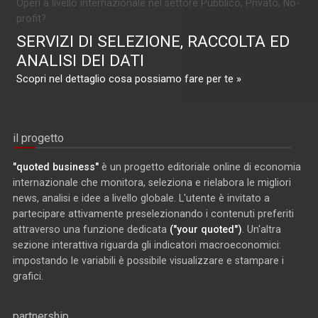
Operi a livello internazionale nel settore Pubblico, Privato, No-
profit?
SERVIZI DI SELEZIONE, RACCOLTA ED
ANALISI DEI DATI
Scopri nel dettaglio cosa possiamo fare per te »
il progetto
"quoted business"
è un progetto editoriale online di economia
internazionale che monitora, seleziona e rielabora le migliori
news, analisi e idee a livello globale. L'utente è invitato a
partecipare attivamente preselezionando i contenuti preferiti
attraverso una funzione dedicata
("your quoted")
. Un'altra
sezione interattiva riguarda gli indicatori macroeconomici:
impostando le variabili è possibile visualizzare e stampare i
grafici.
partnership