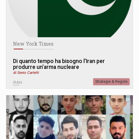
New York Times
Di quanto tempo ha bisogno l’Iran per
produrre un’arma nucleare
di Senio Carletti
Strategie & Regole
IRAN