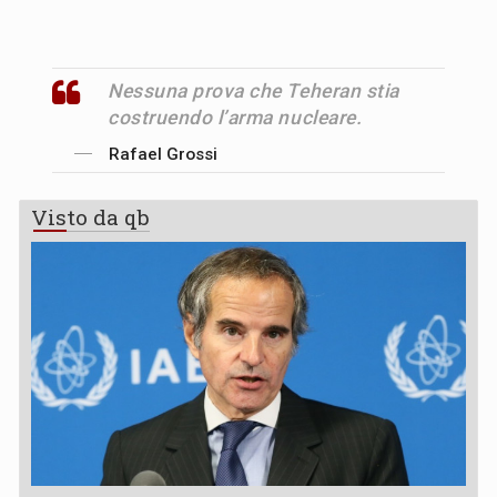
Nessuna prova che Teheran stia
costruendo l’arma nucleare.
Rafael Grossi
Visto da qb