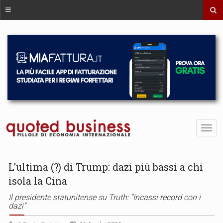
L’ultima (?) di Trump: dazi più bassi a chi
isola la Cina
Il presidente statunitense su Truth: “Incassi record con i
dazi”