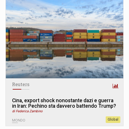
Reuters
Cina, export shock nonostante dazi e guerra
in Iran: Pechino sta davvero battendo Trump?
di Federica Zambino
Global
MONDO