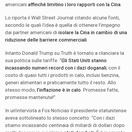
americani
affinché limitino i loro rapporti con la Cina
.
Lo riporta il Wall Street Journal citando alcune fonti,
secondo le quali l’idea è quella di ottenere l’impegno
dai partner americani di
isolare la Cina in cambio di una
riduzione delle barriere commerciali
.
Intanto Donald Trump su Truth è tornato a rilanciare la
sua politica sulle tariffe. “
Gli Stati Uniti stanno
incassando numeri record con i dazi doganali
, con il
costo di quasi tutti i prodotti in calo, inclusi benzina,
generi alimentari e praticamente tutto il resto. Allo
stesso modo,
l’inflazione è in calo
. Promesse fatte,
promesse mantenute!”.
In un’intervista a Fox Noticias il presidente statunitense
aveva sottolineato lo stesso concetto: “Con i dazi
stiamo incassando centinaia di miliardi di dollari dopo