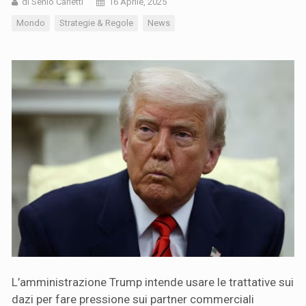
di Senio Carletti
16 Aprile, 2025
Mondo
Strategie & Regole
News
L’amministrazione Trump intende usare le trattative sui
dazi per fare pressione sui partner commerciali