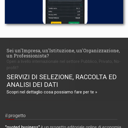
Sei un'Impresa, un'Istituzione, un'Organizzazione,
un Professionista?
Operi a livello internazionale nel settore Pubblico, Privato, No-
profit?
SERVIZI DI SELEZIONE, RACCOLTA ED
ANALISI DEI DATI
Scopri nel dettaglio cosa possiamo fare per te »
il progetto
"quoted business"
è un progetto editoriale online di economia