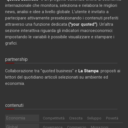
internazionale che monitora, seleziona e rielabora le migliori
news, analisi e idee a livello globale. L'utente è invitato a
partecipare attivamente preselezionando i contenuti preferiti
attraverso una funzione dedicata
("your quoted")
. Un'altra
sezione interattiva riguarda gli indicatori macroeconomici:
impostando le variabili è possibile visualizzare e stampare i
grafici.
partnership
Collaborazione tra "quoted business" e
La Stampa
: proposti ai
lettori del quotidiano articoli selezionati su ambiente ed
economia.
contenuti
Economia
Competitività
Crescita
Sviluppo
Povertà
Global
Governance
Commercio
Migrazioni