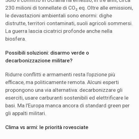
Solo il conflitto in Ucraina ha emesso, in tre anni, circa
230 milioni di tonnellate di CO₂ eq. Oltre alle emissioni,
le devastazioni ambientali sono enormi: dighe
distrutte, territori contaminati, suoli agricoli sommersi.
La guerra lascia cicatrici profonde anche nella
biosfera.
Possibili soluzioni: disarmo verde o
decarbonizzazione militare?
Ridurre conflitti e armamenti resta l’opzione più
efficace, ma politicamente remota. Alcuni esperti
propongono una via alternativa: decarbonizzare gli
eserciti, usare carburanti sostenibili ed elettrificare le
basi. Ma l’Europa manca ancora di standard green per
gli appalti militari.
Clima vs armi: le priorità rovesciate