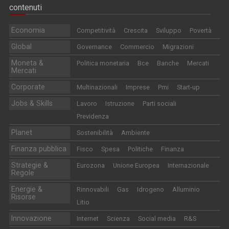
contenuti
Economia
Competitività
Crescita
Sviluppo
Povertà
Global
Governance
Commercio
Migrazioni
Moneta &
Politica monetaria
Bce
Banche
Mercati
Mercati
Corporate
Multinazionali
Imprese
Pmi
Start-up
Jobs & Skills
Lavoro
Istruzione
Parti sociali
Previdenza
Planet
Sostenibilità
Ambiente
Finanza pubblica
Fisco
Spesa
Politiche
Finanza
Strategie &
Eurozona
Unione Europea
Internazionale
Regole
Energie &
Rinnovabili
Gas
Idrogeno
Alluminio
Risorse
Litio
Innovazione
Internet
Scienza
Social media
R&S