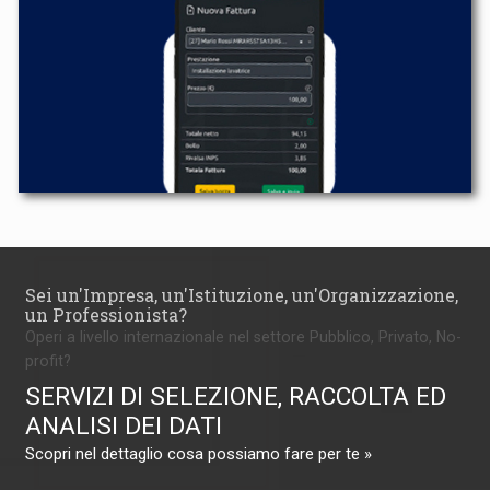
Sei un'Impresa, un'Istituzione, un'Organizzazione,
un Professionista?
Operi a livello internazionale nel settore Pubblico, Privato, No-
profit?
SERVIZI DI SELEZIONE, RACCOLTA ED
ANALISI DEI DATI
Scopri nel dettaglio cosa possiamo fare per te »