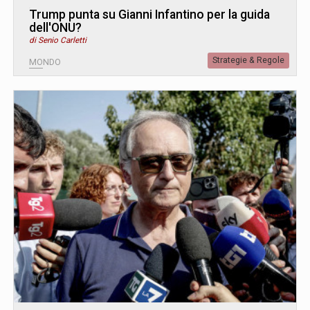
Trump punta su Gianni Infantino per la guida
dell'ONU?
di Senio Carletti
Strategie & Regole
MONDO