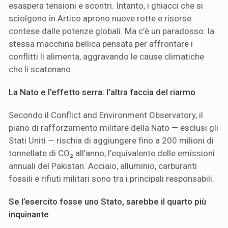
esaspera tensioni e scontri. Intanto, i ghiacci che si
sciolgono in Artico aprono nuove rotte e risorse
contese dalle potenze globali. Ma c’è un paradosso: la
stessa macchina bellica pensata per affrontare i
conflitti li alimenta, aggravando le cause climatiche
che li scatenano.
La Nato e l’effetto serra: l’altra faccia del riarmo
Secondo il Conflict and Environment Observatory, il
piano di rafforzamento militare della Nato — esclusi gli
Stati Uniti — rischia di aggiungere fino a 200 milioni di
tonnellate di CO₂ all’anno, l’equivalente delle emissioni
annuali del Pakistan. Acciaio, alluminio, carburanti
fossili e rifiuti militari sono tra i principali responsabili.
Se l’esercito fosse uno Stato, sarebbe il quarto più
inquinante