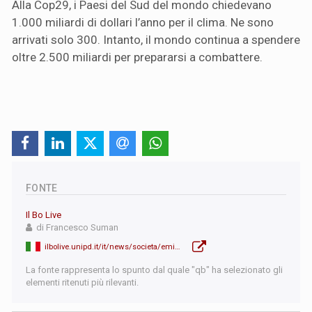
Alla Cop29, i Paesi del Sud del mondo chiedevano
1.000 miliardi di dollari l’anno per il clima. Ne sono
arrivati solo 300. Intanto, il mondo continua a spendere
oltre 2.500 miliardi per prepararsi a combattere.
FONTE
Il Bo Live
di Francesco Suman
ilbolive.unipd.it/it/news/societa/emissioni-settore-militare-cambiamento-climatico
La fonte rappresenta lo spunto dal quale "qb" ha selezionato gli
elementi ritenuti più rilevanti.