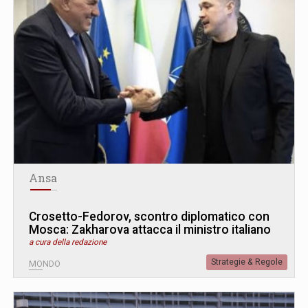
Ansa
Crosetto-Fedorov, scontro diplomatico con
Mosca: Zakharova attacca il ministro italiano
a cura della redazione
Strategie & Regole
MONDO