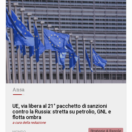
Ansa
UE, via libera al 21° pacchetto di sanzioni
contro la Russia: stretta su petrolio, GNL e
flotta ombra
a cura della redazione
Strategie & Regole
MONDO