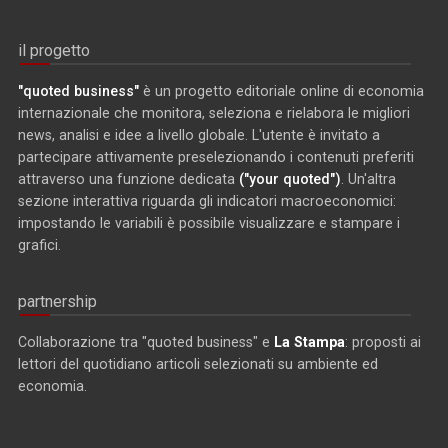
il progetto
"quoted business"
è un progetto editoriale online di economia
internazionale che monitora, seleziona e rielabora le migliori
news, analisi e idee a livello globale. L'utente è invitato a
partecipare attivamente preselezionando i contenuti preferiti
attraverso una funzione dedicata
("your quoted")
. Un'altra
sezione interattiva riguarda gli indicatori macroeconomici:
impostando le variabili è possibile visualizzare e stampare i
grafici.
partnership
Collaborazione tra "quoted business" e
La Stampa
: proposti ai
lettori del quotidiano articoli selezionati su ambiente ed
economia.