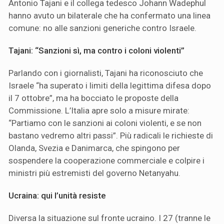
Antonio Tajani e il collega tedesco Johann Wadephul
hanno avuto un bilaterale che ha confermato una linea
comune: no alle sanzioni generiche contro Israele.
Tajani: “Sanzioni sì, ma contro i coloni violenti”
Parlando con i giornalisti, Tajani ha riconosciuto che
Israele “ha superato i limiti della legittima difesa dopo
il 7 ottobre”, ma ha bocciato le proposte della
Commissione. L’Italia apre solo a misure mirate:
“Partiamo con le sanzioni ai coloni violenti, e se non
bastano vedremo altri passi”. Più radicali le richieste di
Olanda, Svezia e Danimarca, che spingono per
sospendere la cooperazione commerciale e colpire i
ministri più estremisti del governo Netanyahu.
Ucraina: qui l’unità resiste
Diversa la situazione sul fronte ucraino. I 27 (tranne le