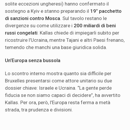
solite eccezioni ungheresi) hanno confermato il
sostegno a Kyiv e stanno preparando il
19° pacchetto
di sanzioni contro Mosca
. Sul tavolo restano le
divergenze su come utilizzare i
200 miliardi di beni
russi congelati
: Kallas chiede di impiegarli subito per
ricostruire l’Ucraina, mentre Tajani e altri Paesi frenano,
temendo che manchi una base giuridica solida.
Un’Europa senza bussola
Lo scontro interno mostra quanto sia difficile per
Bruxelles presentarsi come attore unitario su due
dossier chiave: Israele e Ucraina. “La gente perde
fiducia se non siamo capaci di decidere”, ha avvertito
Kallas. Per ora, però, l’Europa resta ferma a metà
strada, tra prudenza e divisioni.