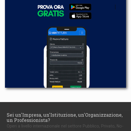
Sei un'Impresa, un'Istituzione, un'Organizzazione,
un Professionista?
Operi a livello internazionale nel settore Pubblico, Privato, No-