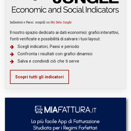
Indicatori e Paesi: scoprili su
My Data Jungle
Il nostro spazio dedicato ai dati economici: grafici interattivi,
fonti verificate e possibilità di salvare i tuoi layout.
Scegli indicatori, Paesi e periodo
Confronta i risultati con grafici dinamici
Salva e condividi ciò che ti serve
Scopri tutti gli indicatori