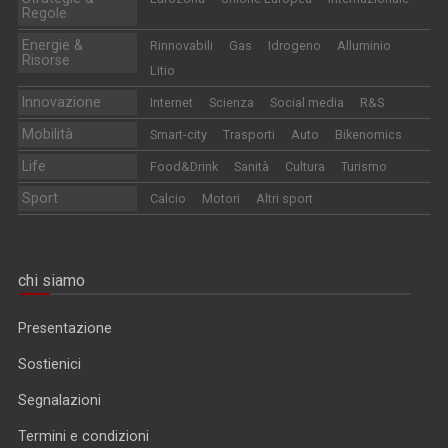
Regole
Energie &
Rinnovabili
Gas
Idrogeno
Alluminio
Risorse
Litio
Innovazione
Internet
Scienza
Social media
R&S
Mobilità
Smart-city
Trasporti
Auto
Bikenomics
Life
Food&Drink
Sanità
Cultura
Turismo
Sport
Calcio
Motori
Altri sport
chi siamo
Presentazione
Sostienici
Segnalazioni
Termini e condizioni