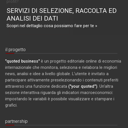
profit?
SERVIZI DI SELEZIONE, RACCOLTA ED
ANALISI DEI DATI
Scopri nel dettaglio cosa possiamo fare per te »
il progetto
"quoted business"
è un progetto editoriale online di economia
internazionale che monitora, seleziona e rielabora le migliori
news, analisi e idee a livello globale. L'utente è invitato a
partecipare attivamente preselezionando i contenuti preferiti
attraverso una funzione dedicata
("your quoted")
. Un'altra
sezione interattiva riguarda gli indicatori macroeconomici:
impostando le variabili è possibile visualizzare e stampare i
grafici.
partnership