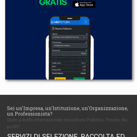
Sei un'Impresa, un'Istituzione, un'Organizzazione,
un Professionista?
Operi a livello internazionale nel settore Pubblico, Privato, No-
profit?
SERVIZI DI SELEZIONE, RACCOLTA ED