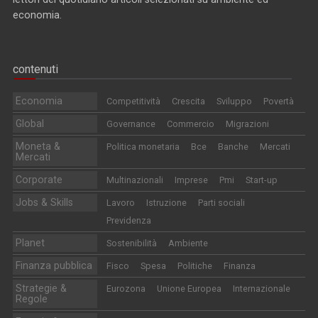
economia.
contenuti
Economia
Competitività
Crescita
Sviluppo
Povertà
Global
Governance
Commercio
Migrazioni
Moneta &
Politica monetaria
Bce
Banche
Mercati
Mercati
Corporate
Multinazionali
Imprese
Pmi
Start-up
Jobs & Skills
Lavoro
Istruzione
Parti sociali
Previdenza
Planet
Sostenibilità
Ambiente
Finanza pubblica
Fisco
Spesa
Politiche
Finanza
Strategie &
Eurozona
Unione Europea
Internazionale
Regole