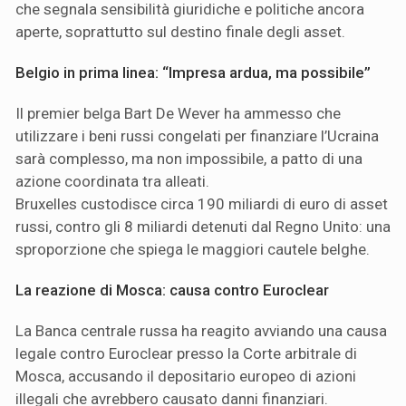
che segnala sensibilità giuridiche e politiche ancora
aperte, soprattutto sul destino finale degli asset.
Belgio in prima linea: “Impresa ardua, ma possibile”
Il premier belga Bart De Wever ha ammesso che
utilizzare i beni russi congelati per finanziare l’Ucraina
sarà complesso, ma non impossibile, a patto di una
azione coordinata tra alleati.
Bruxelles custodisce circa 190 miliardi di euro di asset
russi, contro gli 8 miliardi detenuti dal Regno Unito: una
sproporzione che spiega le maggiori cautele belghe.
La reazione di Mosca: causa contro Euroclear
La Banca centrale russa ha reagito avviando una causa
legale contro Euroclear presso la Corte arbitrale di
Mosca, accusando il depositario europeo di azioni
illegali che avrebbero causato danni finanziari.