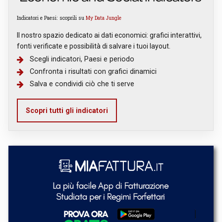
Indicatori e Paesi: scoprili su
My Data Jungle
Il nostro spazio dedicato ai dati economici: grafici interattivi,
fonti verificate e possibilità di salvare i tuoi layout.
Scegli indicatori, Paesi e periodo
Confronta i risultati con grafici dinamici
Salva e condividi ciò che ti serve
Scopri tutti gli indicatori