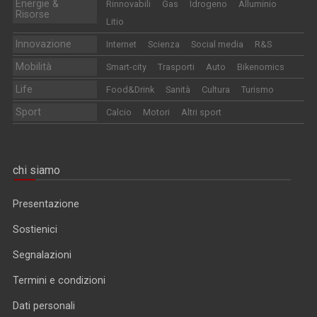
Energie &
Rinnovabili
Gas
Idrogeno
Alluminio
Risorse
Litio
Innovazione
Internet
Scienza
Social media
R&S
Mobilità
Smart-city
Trasporti
Auto
Bikenomics
Life
Food&Drink
Sanità
Cultura
Turismo
Sport
Calcio
Motori
Altri sport
chi siamo
Presentazione
Sostienici
Segnalazioni
Termini e condizioni
Dati personali