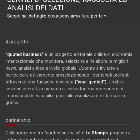
ANALISI DEI DATI
Scopri nel dettaglio cosa possiamo fare per te »
il progetto
"quoted business"
è un progetto editoriale online di economia
internazionale che monitora, seleziona e rielabora le migliori
news, analisi e idee a livello globale. L'utente è invitato a
partecipare attivamente preselezionando i contenuti preferiti
attraverso una funzione dedicata
("your quoted")
. Un'altra
sezione interattiva riguarda gli indicatori macroeconomici:
impostando le variabili è possibile visualizzare e stampare i
grafici.
partnership
Collaborazione tra "quoted business" e
La Stampa
: proposti ai
lettori del quotidiano articoli selezionati su ambiente ed