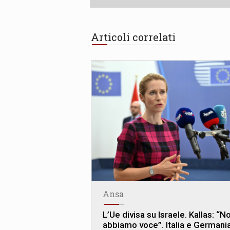
Articoli correlati
Ansa
L’Ue divisa su Israele. Kallas: “N
abbiamo voce”. Italia e Germani