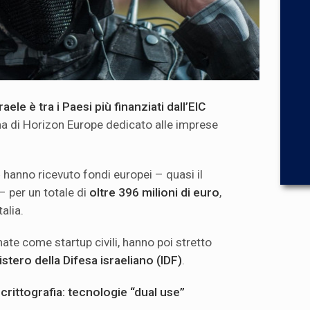
raele è tra i Paesi più finanziati dall’EIC
ma di Horizon Europe dedicato alle imprese
e
hanno ricevuto fondi europei – quasi il
 – per un totale di
oltre 396 milioni di euro
,
talia.
ate come startup civili, hanno poi stretto
istero della Difesa israeliano (IDF)
.
rittografia: tecnologie “dual use”