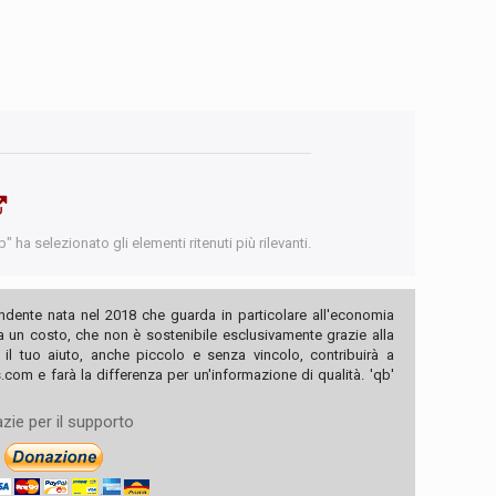
 ha selezionato gli elementi ritenuti più rilevanti.
ndente nata nel 2018 che guarda in particolare all'economia
ha un costo, che non è sostenibile esclusivamente grazie alla
, il tuo aiuto, anche piccolo e senza vincolo, contribuirà a
com e farà la differenza per un'informazione di qualità. 'qb'
zie per il supporto