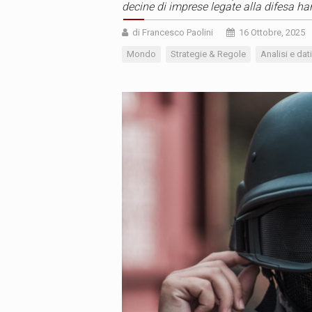
decine di imprese legate alla difesa han
di Francesco Paolini
16 Ottobre, 2025
Mondo
Strategie & Regole
Analisi e dati