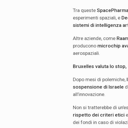
Tra queste
SpacePharm
esperimenti spaziali, e
De
sistemi di intelligenza art
Altre aziende, come
Raam
producono
microchip av
aerospaziali.
Bruxelles valuta lo stop,
Dopo mesi di polemiche,
sospensione di Israele
d
all’innovazione.
Non si tratterebbe di un’e
rispetto dei criteri etici
e
dei fondi in caso di violaz