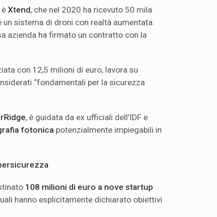
 è
Xtend
, che nel 2020 ha ricevuto 50 mila
e un sistema di droni con realtà aumentata.
sa azienda ha firmato un contratto con la
ziata con 12,5 milioni di euro, lavora su
siderati “fondamentali per la sicurezza
rRidge
, è guidata da ex ufficiali dell’IDF e
grafia fotonica
potenzialmente impiegabili in
ybersicurezza
stinato
108 milioni di euro a nove startup
quali hanno esplicitamente dichiarato obiettivi