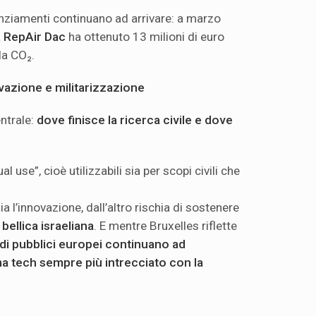
nziamenti continuano ad arrivare: a marzo
a
RepAir Dac
ha ottenuto 13 milioni di euro
la CO₂.
ovazione e militarizzazione
entrale:
dove finisce la ricerca civile e dove
 use”, cioè utilizzabili sia per scopi civili che
ia l’innovazione, dall’altro rischia di sostenere
 bellica israeliana
. E mentre Bruxelles riflette
ndi pubblici europei continuano ad
a tech sempre più intrecciato con la