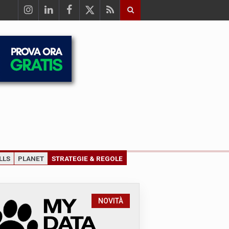
LLS
PLANET
STRATEGIE & REGOLE
NOVITÀ