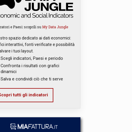
catori e Paesi: scoprili su
My Data Jungle
ostro spazio dedicato ai dati economici:
ici interattivi, fonti verificate e possibilità
alvare i tuoi layout.
Scegli indicatori, Paesi e periodo
Confronta i risultati con grafici
dinamici
Salva e condividi ciò che ti serve
copri tutti gli indicatori