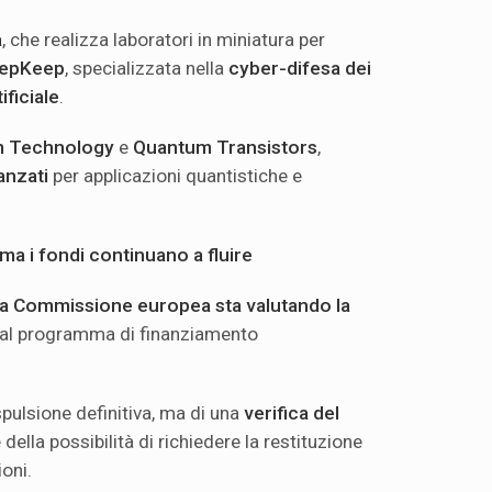
a
, che realizza laboratori in miniatura per
epKeep
, specializzata nella
cyber-difesa dei
ificiale
.
 Technology
e
Quantum Transistors
,
anzati
per applicazioni quantistiche e
 ma i fondi continuano a fluire
la Commissione europea sta valutando la
al programma di finanziamento
spulsione definitiva, ma di una
verifica del
 della possibilità di richiedere la restituzione
ioni.