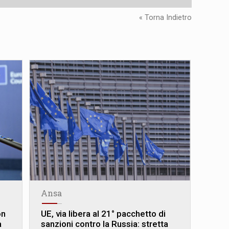
« Torna Indietro
Ansa
on
UE, via libera al 21° pacchetto di
a
sanzioni contro la Russia: stretta