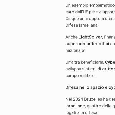
Un esempio emblematico
euro dall’UE per sviluppar
Cinque anni dopo, la stes
Difesa israeliana.
Anche
LightSolver
, finan
supercomputer ottici
con
nazionale”.
Un’altra beneficiaria,
Cybe
sviluppa sistemi di
critto
campo militare.
Difesa nello spazio e c
Nel 2024 Bruxelles ha de
israeliane
, quattro delle 
legati alla difesa.