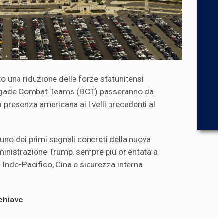
o una riduzione delle forze statunitensi
Brigade Combat Teams (BCT) passeranno da
a presenza americana ai livelli precedenti al
uno dei primi segnali concreti della nuova
mministrazione Trump, sempre più orientata a
o Indo-Pacifico, Cina e sicurezza interna
 chiave