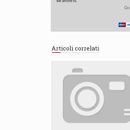
sei anche tu.
Gra
Articoli correlati