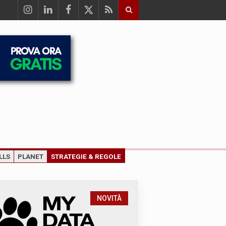
LLS
PLANET
STRATEGIE & REGOLE
NOVITÀ