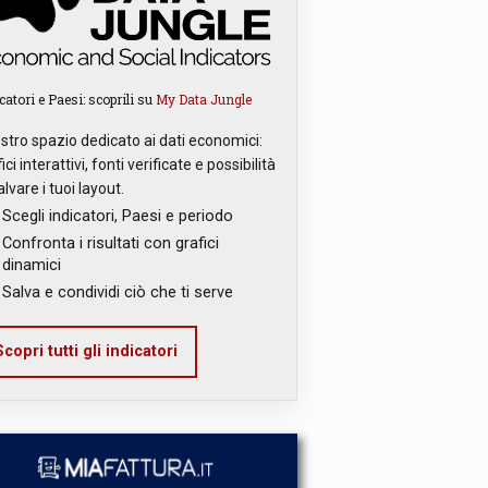
catori e Paesi: scoprili su
My Data Jungle
ostro spazio dedicato ai dati economici:
ici interattivi, fonti verificate e possibilità
alvare i tuoi layout.
Scegli indicatori, Paesi e periodo
Confronta i risultati con grafici
dinamici
Salva e condividi ciò che ti serve
copri tutti gli indicatori