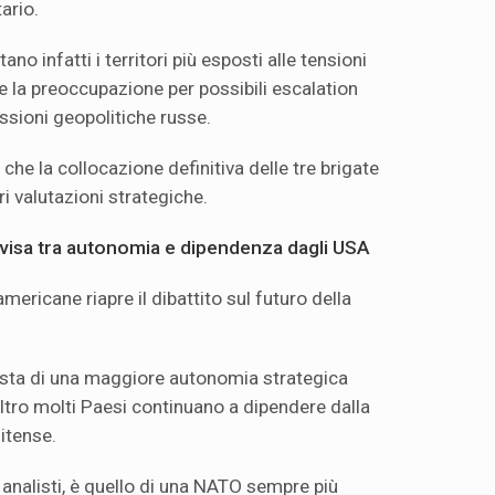
ario.
ano infatti i territori più esposti alle tensioni
la preoccupazione per possibili escalation
essioni geopolitiche russe.
che la collocazione definitiva delle tre brigate
ri valutazioni strategiche.
isa tra autonomia e dipendenza dagli USA
mericane riapre il dibattito sul futuro della
iesta di una maggiore autonomia strategica
altro molti Paesi continuano a dipendere dalla
itense.
i analisti, è quello di una NATO sempre più