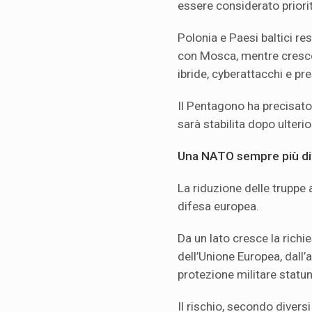
essere considerato priorit
Polonia e Paesi baltici rest
con Mosca, mentre cresce 
ibride, cyberattacchi e pr
Il Pentagono ha precisato 
sarà stabilita dopo ulterio
Una NATO sempre più div
La riduzione delle truppe a
difesa europea.
Da un lato cresce la rich
dell’Unione Europea, dall’
protezione militare statun
Il rischio, secondo divers