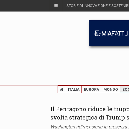
STORIE DI INNOVAZIONE E SOSTENIBI
ITALIA
EUROPA
MONDO
EC
Il Pentagono riduce le trupp
svolta strategica di Trump 
Washington ridimensiona la presenza m