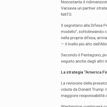
Nonostante il ridimensio
Varsavia un partner strat
NATO.
Il segretario alla Difesa 
modello”, sottolineando 
nella propria difesa, arriv
— il livello più alto dell’Al
Secondo il Pentagono, pr
seguito anche dagli altri
La strategia “America Fir
La revisione della presenz
voluta da Donald Trump: m
maggiore responsabilità di
Washington continuerà c