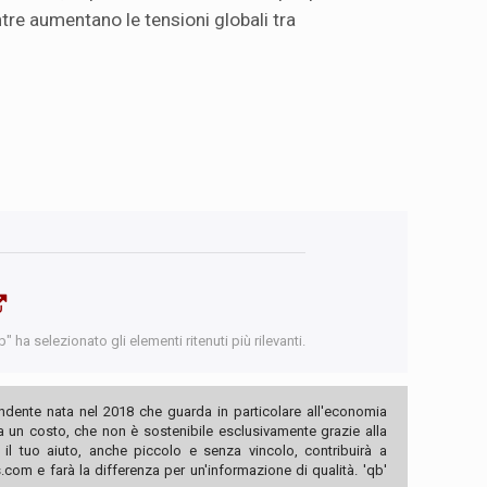
re aumentano le tensioni globali tra
 ha selezionato gli elementi ritenuti più rilevanti.
ndente nata nel 2018 che guarda in particolare all'economia
ha un costo, che non è sostenibile esclusivamente grazie alla
, il tuo aiuto, anche piccolo e senza vincolo, contribuirà a
com e farà la differenza per un'informazione di qualità. 'qb'