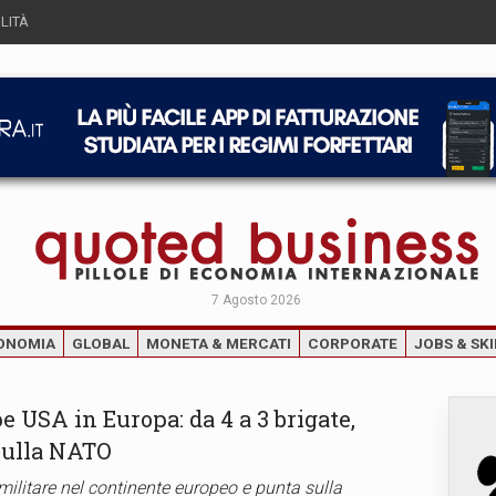
LITÀ
7 Agosto 2026
ONOMIA
GLOBAL
MONETA & MERCATI
CORPORATE
JOBS & SKI
e USA in Europa: da 4 a 3 brigate,
sulla NATO
ilitare nel continente europeo e punta sulla