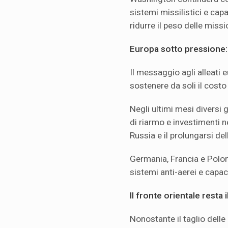
sistemi missilistici e cap
ridurre il peso delle miss
Europa sotto pressione
Il messaggio agli alleati e
sostenere da soli il costo
Negli ultimi mesi diversi
di riarmo e investimenti n
Russia e il prolungarsi del
Germania, Francia e Polo
sistemi anti-aerei e capaci
Il fronte orientale resta i
Nonostante il taglio delle