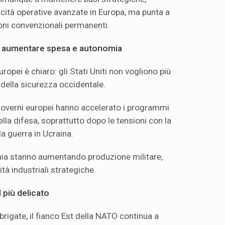
acità operative avanzate in Europa, ma punta a
ioni convenzionali permanenti.
: aumentare spesa e autonomia
uropei è chiaro: gli Stati Uniti non vogliono più
 della sicurezza occidentale.
 governi europei hanno accelerato i programmi
ella difesa, soprattutto dopo le tensioni con la
la guerra in Ucraina.
nia stanno aumentando produzione militare,
tà industriali strategiche.
l più delicato
 brigate, il fianco Est della NATO continua a