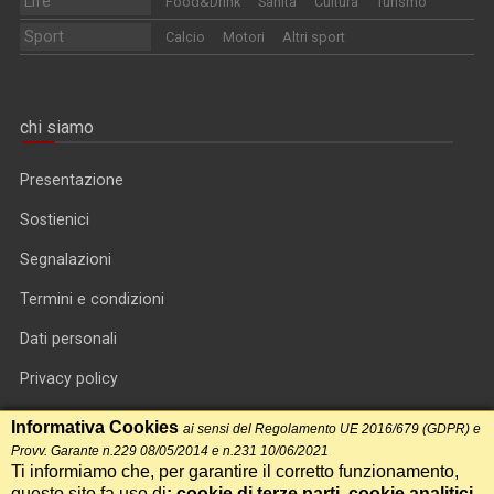
Life
Food&Drink
Sanità
Cultura
Turismo
Sport
Calcio
Motori
Altri sport
chi siamo
Presentazione
Sostienici
Segnalazioni
Termini e condizioni
Dati personali
Privacy policy
Informativa cookie
Informativa Cookies
ai sensi del Regolamento UE 2016/679 (GDPR) e
Provv. Garante n.229 08/05/2014 e n.231 10/06/2021
RSS feed
Ti informiamo che, per garantire il corretto funzionamento,
questo sito fa uso di
: cookie di terze parti, cookie analitici