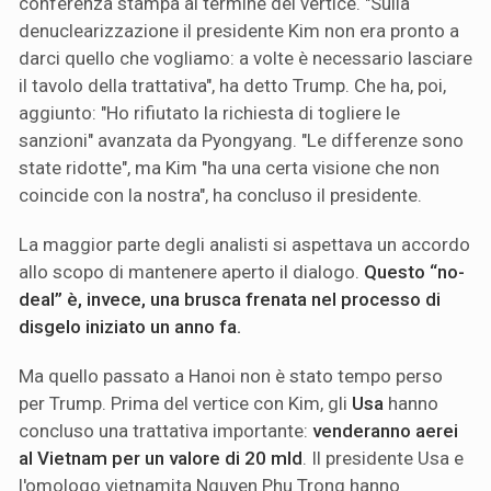
conferenza stampa al termine del vertice. "Sulla
denuclearizzazione il presidente Kim non era pronto a
darci quello che vogliamo: a volte è necessario lasciare
il tavolo della trattativa", ha detto Trump. Che ha, poi,
aggiunto: "Ho rifiutato la richiesta di togliere le
sanzioni" avanzata da Pyongyang. "Le differenze sono
state ridotte", ma Kim "ha una certa visione che non
coincide con la nostra", ha concluso il presidente.
La maggior parte degli analisti si aspettava un accordo
allo scopo di mantenere aperto il dialogo.
Questo “no-
deal” è, invece, una brusca frenata nel processo di
disgelo iniziato un anno fa.
Ma quello passato a Hanoi non è stato tempo perso
per Trump. Prima del vertice con Kim, gli
Usa
hanno
concluso una trattativa importante:
venderanno aerei
al Vietnam per un valore di 20 mld
. Il presidente Usa e
l'omologo vietnamita Nguyen Phu Trong hanno