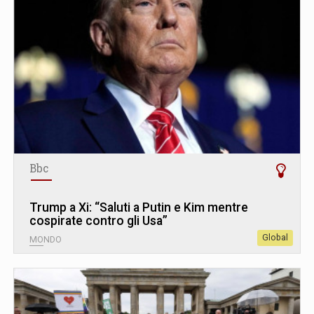
Bbc
Trump a Xi: “Saluti a Putin e Kim mentre
cospirate contro gli Usa”
Global
MONDO