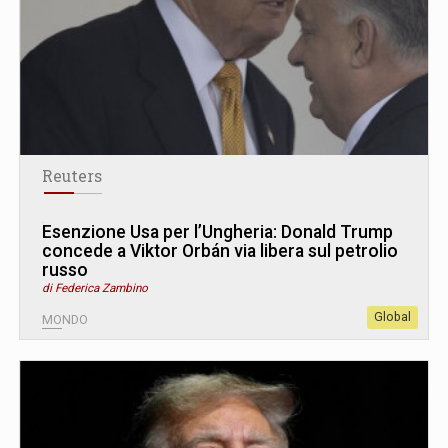
Reuters
Esenzione Usa per l’Ungheria: Donald Trump
concede a Viktor Orbán via libera sul petrolio
russo
di Federica Zambino
Global
MONDO