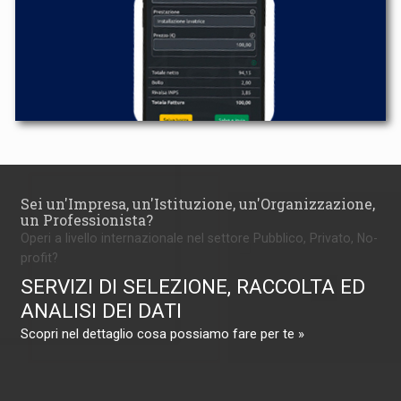
Sei un'Impresa, un'Istituzione, un'Organizzazione,
un Professionista?
Operi a livello internazionale nel settore Pubblico, Privato, No-
profit?
SERVIZI DI SELEZIONE, RACCOLTA ED
ANALISI DEI DATI
Scopri nel dettaglio cosa possiamo fare per te »