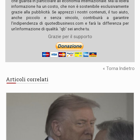
che guarda in particolare all'economia internazionale. Ma la libera
informazione ha un costo, che non è sostenibile esclusivamente
grazie alla pubblicità. Se apprezzi i nostri contenuti, il tuo aiuto,
anche piccolo e senza vincolo, contribuirà a garantire
l'indipendenza di quotedbusiness.com e farà la differenza per
un'informazione di qualità. 'qb' sei anche tu.
Grazie per il supporto
« Torna Indietro
Articoli correlati