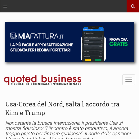
Usa-Corea del Nord, salta l'accordo tra
Kim e Trump
Nonostante la brusca interruzione, il presidente Usa si
mostra fiducioso: "L'incontro è stato produttivo, è ancora
troppo presto per firmare qualcosa". Il nodo delle sanzioni
blocca la trattativa. Ma ora l'intesa sulla