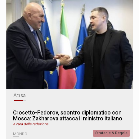
Ansa
Crosetto-Fedorov, scontro diplomatico con
Mosca: Zakharova attacca il ministro italiano
a cura della redazione
Strategie & Regole
MONDO