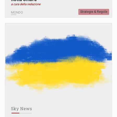
a cura della redazione
Strategie & Regole
MONDO
Sky News