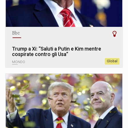
Bbc
Trump a Xi: “Saluti a Putin e Kim mentre
cospirate contro gli Usa”
Global
MONDO