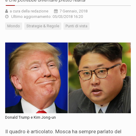
a cura della redazione
7 Gennaio, 2018
Ultimo aggiornamento: 05/03/2018 16:20
Mondo
Strategie & Regole
Punti di vista
Donald Trump e Kim Jong-un
Il quadro è articolato. Mosca ha sempre parlato del