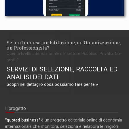
Sei un'Impresa, un'Istituzione, un'Organizzazione,
un Professionista?
Operi a livello internazionale nel settore Pubblico, Privato, No-
profit?
SERVIZI DI SELEZIONE, RACCOLTA ED
ANALISI DEI DATI
Scopri nel dettaglio cosa possiamo fare per te »
il progetto
"quoted business"
è un progetto editoriale online di economia
internazionale che monitora, seleziona e rielabora le migliori