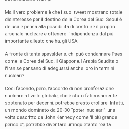
Ma il vero problema è che i suoi tweet mostrano totale
disinteresse per il destino della Corea del Sud. Seoul è
delusa e pensa alla possibilità di costruire il proprio
arsenale nucleare e ottenere l'indipendenza dal più
importante alleato che ha, gli USA.
A fronte di tanta spavalderia, chi può condannare Paesi
come la Corea del Sud, il Giappone, l'Arabia Saudita o
l'Iran se pensano di adeguarsi anche loro in termini
nucleari?
Così facendo, però, l'accordo di non proliferazione
nucleare a livello globale, che è stato faticosamente
sostenuto per decenni, potrebbe presto crollare. Infatti,
un mondo dominato da 20-30 “poteri nucleari”, una
volta descritto da John Kennedy come "il più grande
pericolo", potrebbe diventare un'inquietante realtà.