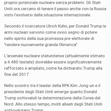
proprio potenziale nucleare senza problemi. Gli Stati
Uniti ora cercano di tenere il passo anche con la Russia
visto l’evolversi della situazione internazionale.
Secondo il ricercatore Ulrich Kühn, per Donald Trump le
armi nucleari servono come ovvio segno di potere
nello spirito della sua promessa pre-elettorale di
"rendere nuovamente grande l'America".
L'arsenale nucleare statunitense (attualmente stimato
a 4.480 testate) dovrebbe essere significativamente
rafforzato e ampliato, come ha dichiarato Trump alla
fine del 2017.
Nello scontro tra il leader della RPK Kim Jong-un e il
presidente degli Stati Uniti emerge quanto Donald
Trump sottovaluti la determinazione della Corea del
Nord. Allo stesso tempo, molti alleati degli Stati Uniti
sottovalutano Trump.