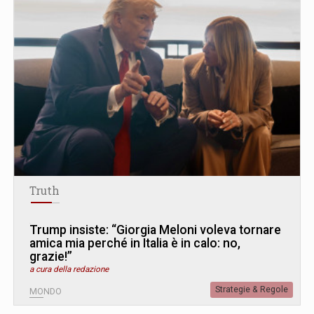
Truth
Trump insiste: “Giorgia Meloni voleva tornare
amica mia perché in Italia è in calo: no,
grazie!”
a cura della redazione
Strategie & Regole
MONDO