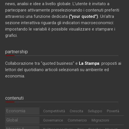
news, analisi e idee a livello globale. L'utente è invitato a
partecipare attivamente preselezionando i contenuti preferiti
attraverso una funzione dedicata
("your quoted")
. Un'altra
sezione interattiva riguarda gli indicatori macroeconomici:
impostando le variabili è possibile visualizzare e stampare i
grafici.
partnership
Collaborazione tra "quoted business" e
La Stampa
: proposti ai
lettori del quotidiano articoli selezionati su ambiente ed
economia.
contenuti
Economia
Competitività
Crescita
Sviluppo
Povertà
Global
Governance
Commercio
Migrazioni