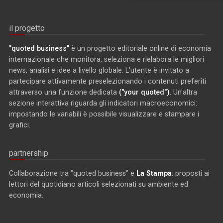
il progetto
"quoted business"
è un progetto editoriale online di economia
internazionale che monitora, seleziona e rielabora le migliori
news, analisi e idee a livello globale. L'utente è invitato a
partecipare attivamente preselezionando i contenuti preferiti
attraverso una funzione dedicata
("your quoted")
. Un'altra
sezione interattiva riguarda gli indicatori macroeconomici:
impostando le variabili è possibile visualizzare e stampare i
grafici.
partnership
Collaborazione tra "quoted business" e
La Stampa
: proposti ai
lettori del quotidiano articoli selezionati su ambiente ed
economia.