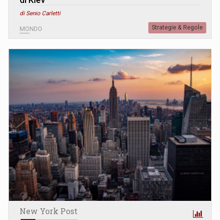
di Senio Carletti
Strategie & Regole
MONDO
New York Post