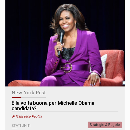
New York Post
È la volta buona per Michelle Obama
candidata?
di Francesco Paolini
Strategie & Regole
STATI UNITI