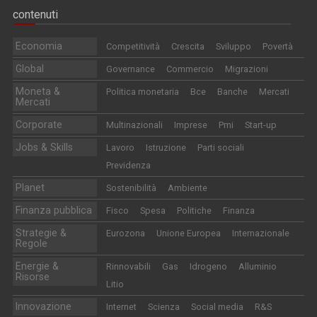
contenuti
Economia
Competitività
Crescita
Sviluppo
Povertà
Global
Governance
Commercio
Migrazioni
Moneta &
Politica monetaria
Bce
Banche
Mercati
Mercati
Corporate
Multinazionali
Imprese
Pmi
Start-up
Jobs & Skills
Lavoro
Istruzione
Parti sociali
Previdenza
Planet
Sostenibilità
Ambiente
Finanza pubblica
Fisco
Spesa
Politiche
Finanza
Strategie &
Eurozona
Unione Europea
Internazionale
Regole
Energie &
Rinnovabili
Gas
Idrogeno
Alluminio
Risorse
Litio
Innovazione
Internet
Scienza
Social media
R&S