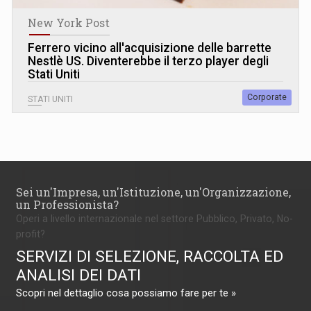
New York Post
Ferrero vicino all'acquisizione delle barrette
Nestlè US. Diventerebbe il terzo player degli
Stati Uniti
Corporate
STATI UNITI
Sei un'Impresa, un'Istituzione, un'Organizzazione,
un Professionista?
Operi a livello internazionale nel settore Pubblico, Privato, No-
profit?
SERVIZI DI SELEZIONE, RACCOLTA ED
ANALISI DEI DATI
Scopri nel dettaglio cosa possiamo fare per te »