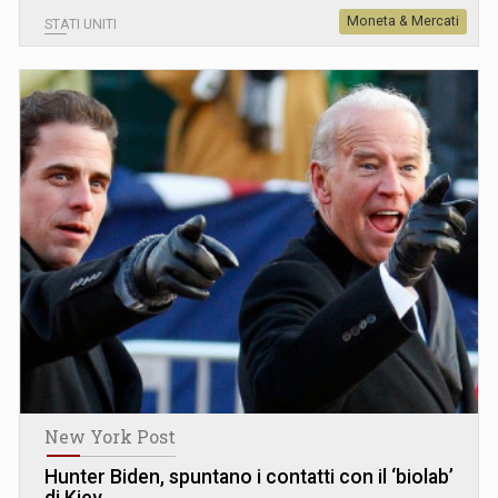
Moneta & Mercati
STATI UNITI
New York Post
Hunter Biden, spuntano i contatti con il ‘biolab’
di Kiev