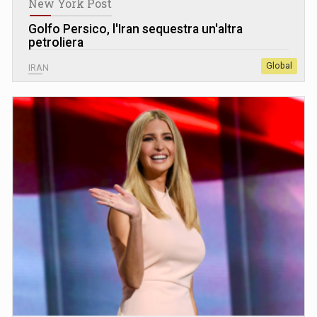
New York Post
Golfo Persico, l'Iran sequestra un'altra
petroliera
Global
IRAN