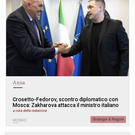
Ansa
Crosetto-Fedorov, scontro diplomatico con
Mosca: Zakharova attacca il ministro italiano
a cura della redazione
Strategie & Regole
MONDO