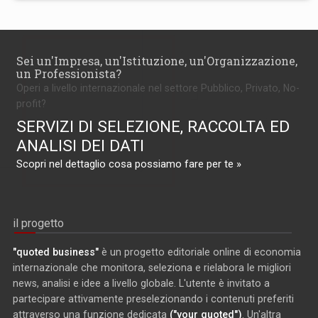
Sei un'Impresa, un'Istituzione, un'Organizzazione,
un Professionista?
Operi a livello internazionale nel settore Pubblico, Privato, No-
profit?
SERVIZI DI SELEZIONE, RACCOLTA ED
ANALISI DEI DATI
Scopri nel dettaglio cosa possiamo fare per te »
il progetto
"quoted business"
è un progetto editoriale online di economia
internazionale che monitora, seleziona e rielabora le migliori
news, analisi e idee a livello globale. L'utente è invitato a
partecipare attivamente preselezionando i contenuti preferiti
attraverso una funzione dedicata
("your quoted")
. Un'altra