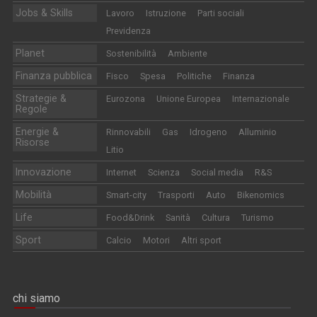
Jobs & Skills
Lavoro
Istruzione
Parti sociali
Previdenza
Planet
Sostenibilità
Ambiente
Finanza pubblica
Fisco
Spesa
Politiche
Finanza
Strategie &
Eurozona
Unione Europea
Internazionale
Regole
Energie &
Rinnovabili
Gas
Idrogeno
Alluminio
Risorse
Litio
Innovazione
Internet
Scienza
Social media
R&S
Mobilità
Smart-city
Trasporti
Auto
Bikenomics
Life
Food&Drink
Sanità
Cultura
Turismo
Sport
Calcio
Motori
Altri sport
chi siamo