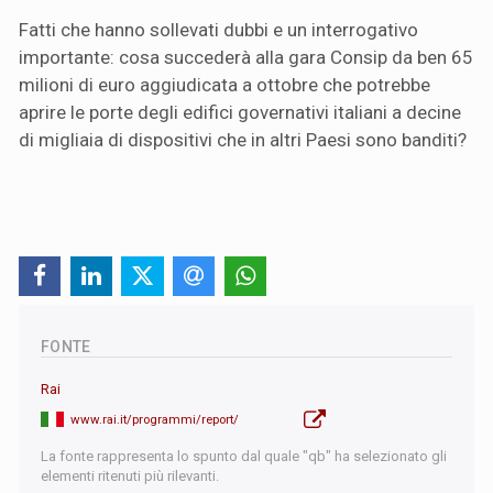
Fatti che hanno sollevati dubbi e un interrogativo
importante: cosa succederà alla gara Consip da ben 65
milioni di euro aggiudicata a ottobre che potrebbe
aprire le porte degli edifici governativi italiani a decine
di migliaia di dispositivi che in altri Paesi sono banditi?
FONTE
Rai
www.rai.it/programmi/report/
La fonte rappresenta lo spunto dal quale "qb" ha selezionato gli
elementi ritenuti più rilevanti.