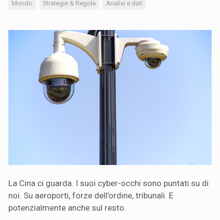
Mondo
Strategie & Regole
Analisi e dati
La Cina ci guarda. I suoi cyber-occhi sono puntati su di
noi. Su aeroporti, forze dell’ordine, tribunali. E
potenzialmente anche sul resto.