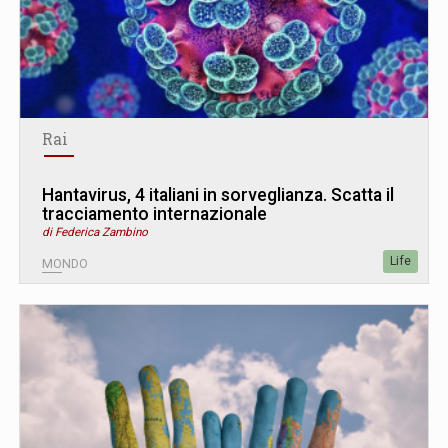
Rai
Hantavirus, 4 italiani in sorveglianza. Scatta il
tracciamento internazionale
di Federica Zambino
Life
MONDO