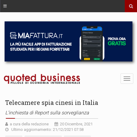
Telecamere spia cinesi in Italia
L’inchiesta di Report sulla sorveglianza
a cura della redazione
20 Dicembre, 2021
Ultimo aggiornamento: 21/12/2021 07:58