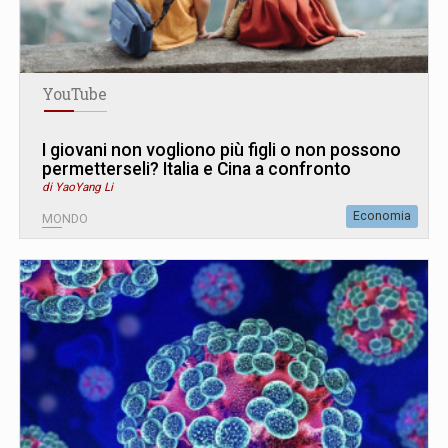
YouTube
I giovani non vogliono più figli o non possono
permetterseli? Italia e Cina a confronto
di YaoYang Li
Economia
MONDO