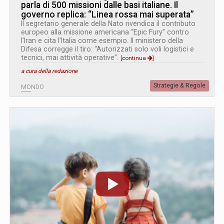
parla di 500 missioni dalle basi italiane. Il
governo replica: “Linea rossa mai superata”
Il segretario generale della Nato rivendica il contributo
europeo alla missione americana “Epic Fury” contro
l’Iran e cita l’Italia come esempio. Il ministero della
Difesa corregge il tiro: “Autorizzati solo voli logistici e
tecnici, mai attività operative”.
[continua
]
a cura della redazione
Strategie & Regole
MONDO