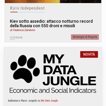
Kyiv Independent
Kiev sotto assedio: attacco notturno record
della Russia con 550 droni e missili
di Federica Zambino
Strategie & Regole
UCRAINA
NOVITÀ
Indicatori e Paesi: scoprili su
My Data Jungle