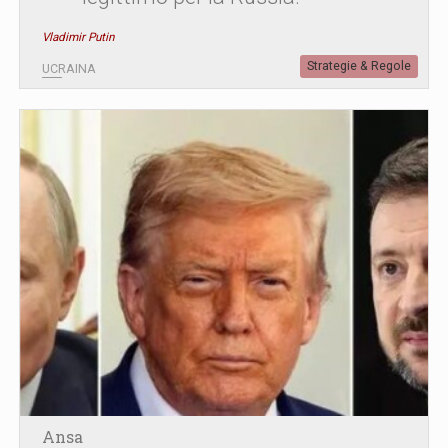
Vladimir Putin
Strategie & Regole
UCRAINA
Ansa