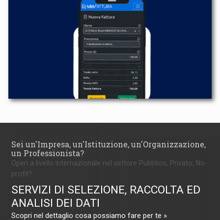
Sei un'Impresa, un'Istituzione, un'Organizzazione,
un Professionista?
Operi a livello internazionale nel settore Pubblico, Privato, No-
profit?
SERVIZI DI SELEZIONE, RACCOLTA ED
ANALISI DEI DATI
Scopri nel dettaglio cosa possiamo fare per te »