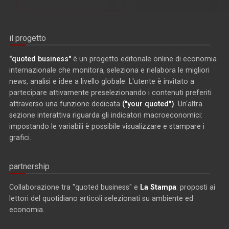
il progetto
"quoted business"
è un progetto editoriale online di economia
internazionale che monitora, seleziona e rielabora le migliori
news, analisi e idee a livello globale. L'utente è invitato a
partecipare attivamente preselezionando i contenuti preferiti
attraverso una funzione dedicata
("your quoted")
. Un'altra
sezione interattiva riguarda gli indicatori macroeconomici:
impostando le variabili è possibile visualizzare e stampare i
grafici.
partnership
Collaborazione tra "quoted business" e
La Stampa
: proposti ai
lettori del quotidiano articoli selezionati su ambiente ed
economia.