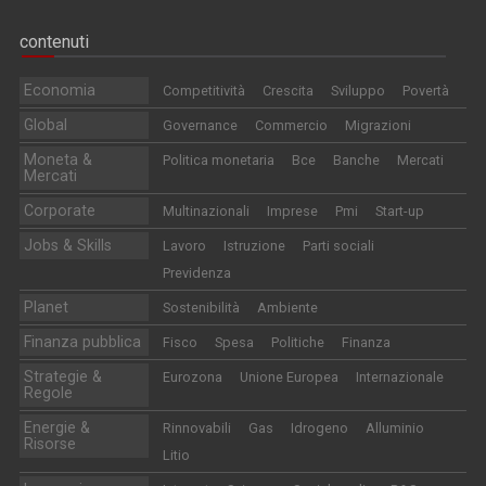
contenuti
Economia
Competitività
Crescita
Sviluppo
Povertà
Global
Governance
Commercio
Migrazioni
Moneta &
Politica monetaria
Bce
Banche
Mercati
Mercati
Corporate
Multinazionali
Imprese
Pmi
Start-up
Jobs & Skills
Lavoro
Istruzione
Parti sociali
Previdenza
Planet
Sostenibilità
Ambiente
Finanza pubblica
Fisco
Spesa
Politiche
Finanza
Strategie &
Eurozona
Unione Europea
Internazionale
Regole
Energie &
Rinnovabili
Gas
Idrogeno
Alluminio
Risorse
Litio