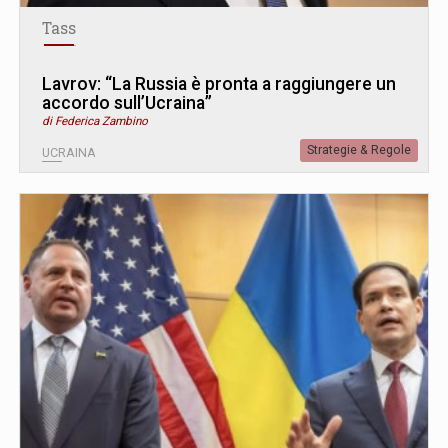
Tass
Lavrov: “La Russia è pronta a raggiungere un
accordo sull’Ucraina”
di Federica Zambino
Strategie & Regole
UCRAINA