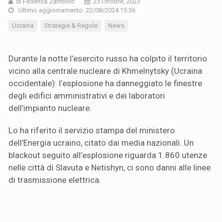
di Federica Zambino
25 Ottobre, 2023
Ultimo aggiornamento: 22/08/2024 15:36
Ucraina
Strategie & Regole
News
Durante la notte l’esercito russo ha colpito il territorio
vicino alla centrale nucleare di Khmelnytsky (Ucraina
occidentale): l’esplosione ha danneggiato le finestre
degli edifici amministrativi e dei laboratori
dell’impianto nucleare.
Lo ha riferito il servizio stampa del ministero
dell’Energia ucraino, citato dai media nazionali. Un
blackout seguito all’esplosione riguarda 1.860 utenze
nelle città di Slavuta e Netishyn, ci sono danni alle linee
di trasmissione elettrica.