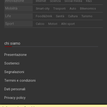
Innovazione
Internet
Scienza
Social media
R&S
Mobilità
Smart-city
Trasporti
Auto
Bikenomics
Life
Food&Drink
Sanità
Cultura
Turismo
Sport
Calcio
Motori
Altri sport
chi siamo
Presentazione
Sostienici
Segnalazioni
Termini e condizioni
Dati personali
Privacy policy
Informativa cookie