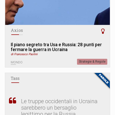
Axios
Il piano segreto tra Usa e Russia: 28 punti per
fermare la guerra in Ucraina
di Francesco Paolini
Strategie & Regole
MONDO
Tass
Le truppe occidentali in Ucraina
sarebbero un bersaglio
legittimo per la Russia.