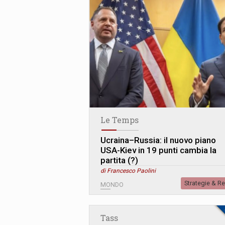
Le Temps
Ucraina–Russia: il nuovo piano
USA-Kiev in 19 punti cambia la
partita (?)
di Francesco Paolini
Strategie & R
MONDO
Tass