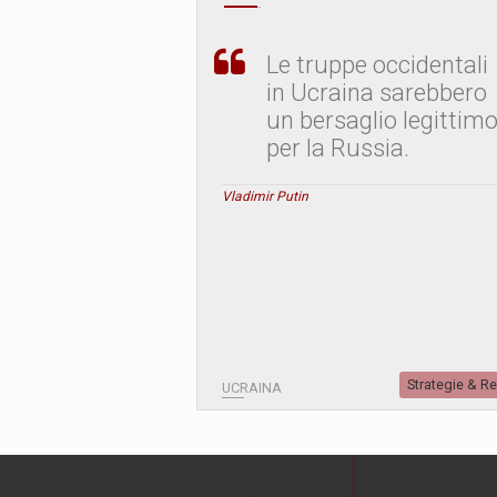
Le truppe occidentali
in Ucraina sarebbero
un bersaglio legittim
per la Russia.
Vladimir Putin
Strategie & R
UCRAINA