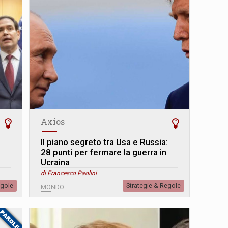
Axios
Il piano segreto tra Usa e Russia:
28 punti per fermare la guerra in
Ucraina
di Francesco Paolini
egole
Strategie & Regole
MONDO