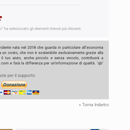
 ha selezionato gli elementi ritenuti più rilevanti.
ndente nata nel 2018 che guarda in particolare all'economia
ha un costo, che non è sostenibile esclusivamente grazie alla
, il tuo aiuto, anche piccolo e senza vincolo, contribuirà a
com e farà la differenza per un'informazione di qualità. 'qb'
zie per il supporto
« Torna Indietro