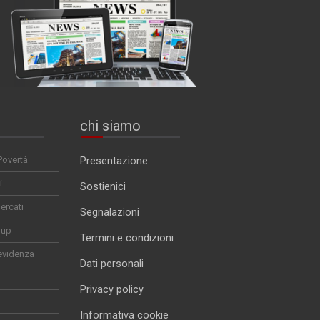
chi siamo
Povertà
Presentazione
i
Sostienici
ercati
Segnalazioni
-up
Termini e condizioni
evidenza
Dati personali
Privacy policy
Informativa cookie