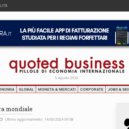
LITÀ
9 Agosto 2026
ONOMIA
GLOBAL
MONETA & MERCATI
CORPORATE
JOBS & SKI
rra mondiale
Ultimo aggiornamento: 14/03/2024 09:58