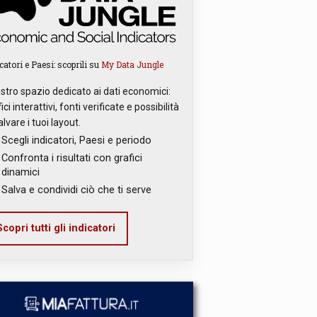
catori e Paesi: scoprili su
My Data Jungle
ostro spazio dedicato ai dati economici:
ici interattivi, fonti verificate e possibilità
alvare i tuoi layout.
Scegli indicatori, Paesi e periodo
Confronta i risultati con grafici
dinamici
Salva e condividi ciò che ti serve
copri tutti gli indicatori