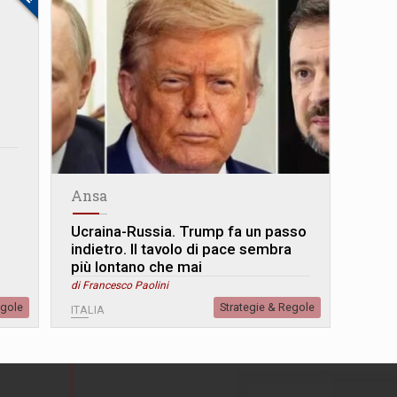
o
Ansa
Ucraina-Russia. Trump fa un passo
indietro. Il tavolo di pace sembra
più lontano che mai
di Francesco Paolini
egole
Strategie & Regole
ITALIA