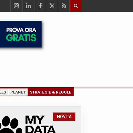
LLS
PLANET
STRATEGIE & REGOLE
NOVITÀ