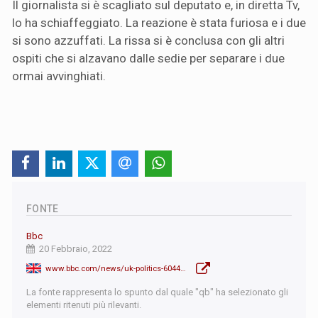
Il giornalista si è scagliato sul deputato e, in diretta Tv,
lo ha schiaffeggiato. La reazione è stata furiosa e i due
si sono azzuffati. La rissa si è conclusa con gli altri
ospiti che si alzavano dalle sedie per separare i due
ormai avvinghiati.
FONTE
Bbc
20 Febbraio, 2022
www.bbc.com/news/uk-politics-60448162
La fonte rappresenta lo spunto dal quale "qb" ha selezionato gli
elementi ritenuti più rilevanti.