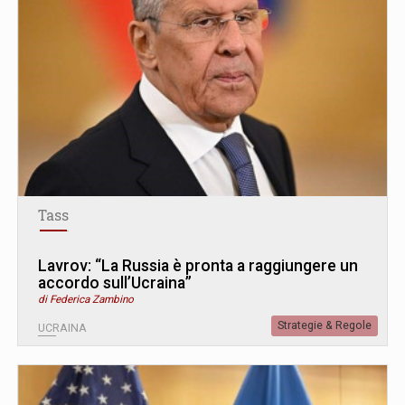
Tass
Lavrov: “La Russia è pronta a raggiungere un
accordo sull’Ucraina”
di Federica Zambino
Strategie & Regole
UCRAINA