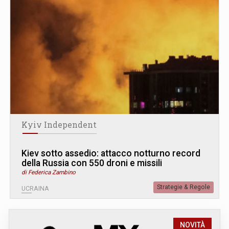
Kyiv Independent
Kiev sotto assedio: attacco notturno record
della Russia con 550 droni e missili
di Federica Zambino
Strategie & Regole
UCRAINA
NOVITÀ