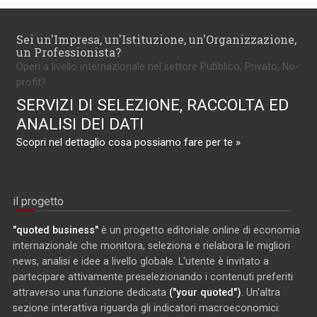
Sei un'Impresa, un'Istituzione, un'Organizzazione,
un Professionista?
Operi a livello internazionale nel settore Pubblico, Privato, No-
profit?
SERVIZI DI SELEZIONE, RACCOLTA ED
ANALISI DEI DATI
Scopri nel dettaglio cosa possiamo fare per te »
il progetto
"quoted business"
è un progetto editoriale online di economia
internazionale che monitora, seleziona e rielabora le migliori
news, analisi e idee a livello globale. L'utente è invitato a
partecipare attivamente preselezionando i contenuti preferiti
attraverso una funzione dedicata
("your quoted")
. Un'altra
sezione interattiva riguarda gli indicatori macroeconomici: