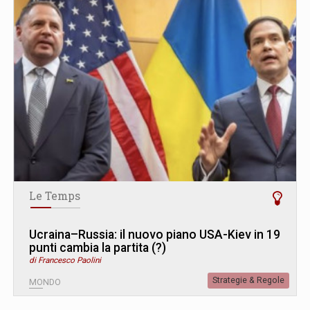
Le Temps
Ucraina–Russia: il nuovo piano USA-Kiev in 19
punti cambia la partita (?)
di Francesco Paolini
Strategie & Regole
MONDO