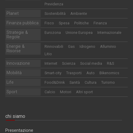
Previdenza
Planet
Sostenibilità
Ambiente
Finanza pubblica
Fisco
Spesa
Politiche
Finanza
Strategie &
Eurozona
Unione Europea
Internazionale
Regole
Energie &
Rinnovabili
Gas
Idrogeno
Alluminio
Risorse
Litio
Innovazione
Internet
Scienza
Social media
R&S
Mobilità
Smart-city
Trasporti
Auto
Bikenomics
Life
Food&Drink
Sanità
Cultura
Turismo
Sport
Calcio
Motori
Altri sport
chi siamo
Presentazione