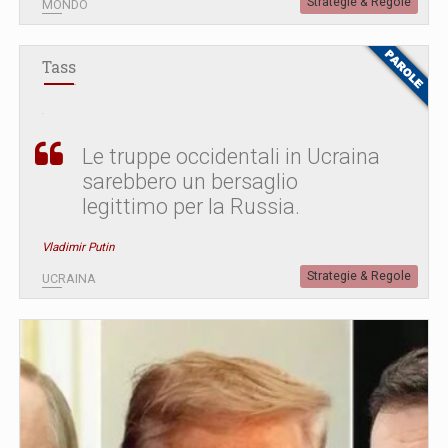
Strategie & Regole
MONDO
Tass
Le truppe occidentali in Ucraina
sarebbero un bersaglio
legittimo per la Russia.
Vladimir Putin
Strategie & Regole
UCRAINA