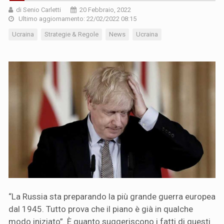
di Senio Carletti
20 Febbraio, 2022
Ultimo aggiornamento: 22/02/2022 08:15
Ucraina
Strategie & Regole
News
Ucraina
“La Russia sta preparando la più grande guerra europea
dal 1945. Tutto prova che il piano è già in qualche
modo iniziato”. È quanto suggeriscono i fatti di questi