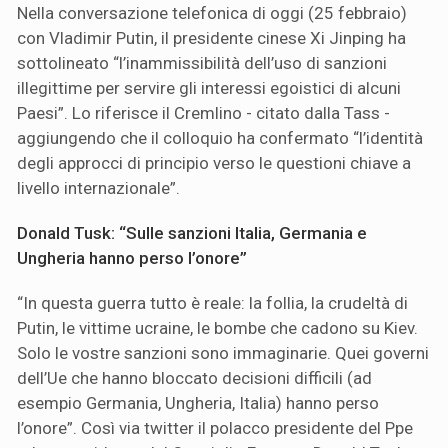
Nella conversazione telefonica di oggi (25 febbraio)
con Vladimir Putin, il presidente cinese Xi Jinping ha
sottolineato “l’inammissibilità dell’uso di sanzioni
illegittime per servire gli interessi egoistici di alcuni
Paesi”. Lo riferisce il Cremlino - citato dalla Tass -
aggiungendo che il colloquio ha confermato “l’identità
degli approcci di principio verso le questioni chiave a
livello internazionale”.
Donald Tusk: “Sulle sanzioni Italia, Germania e
Ungheria hanno perso l’onore”
“In questa guerra tutto è reale: la follia, la crudeltà di
Putin, le vittime ucraine, le bombe che cadono su Kiev.
Solo le vostre sanzioni sono immaginarie. Quei governi
dell’Ue che hanno bloccato decisioni difficili (ad
esempio Germania, Ungheria, Italia) hanno perso
l’onore”. Così via twitter il polacco presidente del Ppe