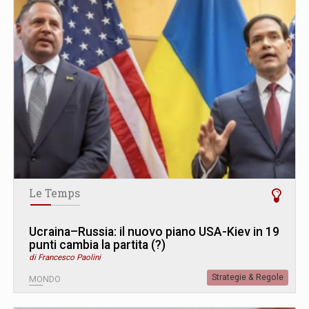
Le Temps
Ucraina–Russia: il nuovo piano USA-Kiev in 19
punti cambia la partita (?)
di Francesco Paolini
Strategie & Regole
MONDO