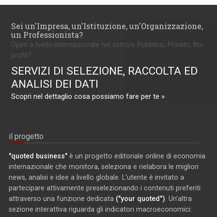
Sei un'Impresa, un'Istituzione, un'Organizzazione,
un Professionista?
Operi a livello internazionale nel settore Pubblico, Privato, No-
profit?
SERVIZI DI SELEZIONE, RACCOLTA ED
ANALISI DEI DATI
Scopri nel dettaglio cosa possiamo fare per te »
il progetto
"quoted business"
è un progetto editoriale online di economia
internazionale che monitora, seleziona e rielabora le migliori
news, analisi e idee a livello globale. L'utente è invitato a
partecipare attivamente preselezionando i contenuti preferiti
attraverso una funzione dedicata
("your quoted")
. Un'altra
sezione interattiva riguarda gli indicatori macroeconomici: