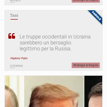
MONDO
Tass
Le truppe occidentali in Ucraina
sarebbero un bersaglio
legittimo per la Russia.
Vladimir Putin
Strategie & Regole
UCRAINA