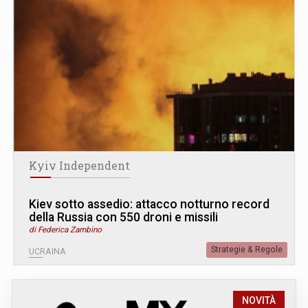
Kyiv Independent
Kiev sotto assedio: attacco notturno record
della Russia con 550 droni e missili
di Federica Zambino
Strategie & Regole
UCRAINA
NOVITÀ