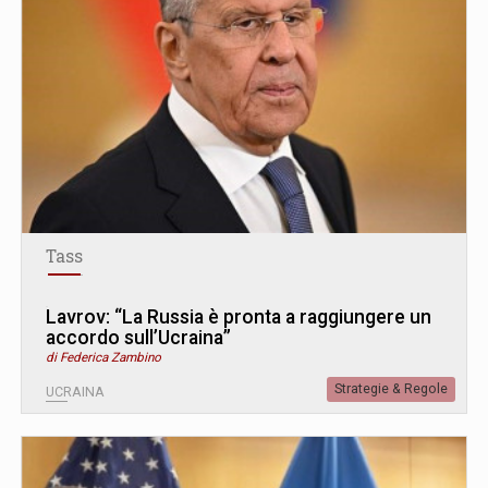
Tass
Lavrov: “La Russia è pronta a raggiungere un
accordo sull’Ucraina”
di Federica Zambino
Strategie & Regole
UCRAINA