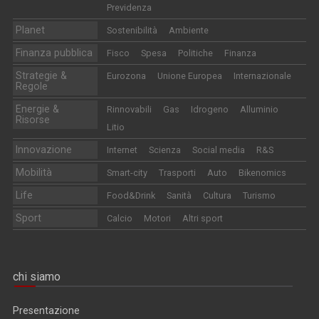
Previdenza
Planet
Sostenibilità
Ambiente
Finanza pubblica
Fisco
Spesa
Politiche
Finanza
Strategie &
Eurozona
Unione Europea
Internazionale
Regole
Energie &
Rinnovabili
Gas
Idrogeno
Alluminio
Risorse
Litio
Innovazione
Internet
Scienza
Social media
R&S
Mobilità
Smart-city
Trasporti
Auto
Bikenomics
Life
Food&Drink
Sanità
Cultura
Turismo
Sport
Calcio
Motori
Altri sport
chi siamo
Presentazione