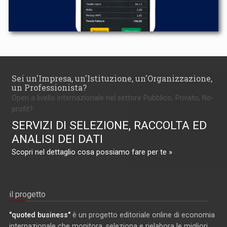
Sei un'Impresa, un'Istituzione, un'Organizzazione,
un Professionista?
Operi a livello internazionale nel settore Pubblico, Privato, No-
profit?
SERVIZI DI SELEZIONE, RACCOLTA ED
ANALISI DEI DATI
Scopri nel dettaglio cosa possiamo fare per te »
il progetto
"quoted business"
è un progetto editoriale online di economia
internazionale che monitora, seleziona e rielabora le migliori