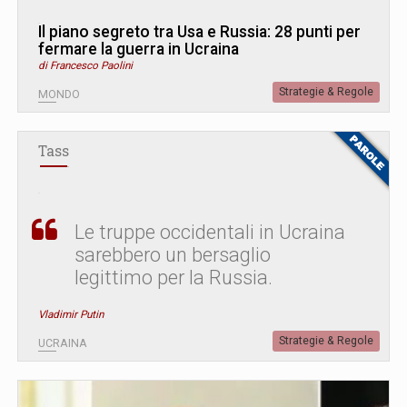
Il piano segreto tra Usa e Russia: 28 punti per
fermare la guerra in Ucraina
di Francesco Paolini
Strategie & Regole
MONDO
Tass
Le truppe occidentali in Ucraina
sarebbero un bersaglio
legittimo per la Russia.
Vladimir Putin
Strategie & Regole
UCRAINA