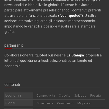
news, analisi e idee a livello globale. L'utente è invitato a
partecipare attivamente preselezionando i contenuti preferiti
attraverso una funzione dedicata
("your quoted")
. Un'altra
sezione interattiva riguarda gli indicatori macroeconomici:
impostando le variabili è possibile visualizzare e stampare i
grafici.
partnership
Collaborazione tra "quoted business" e
La Stampa
: proposti ai
lettori del quotidiano articoli selezionati su ambiente ed
economia.
contenuti
Economia
Competitività
Crescita
Sviluppo
Povertà
Global
Governance
Commercio
Migrazioni