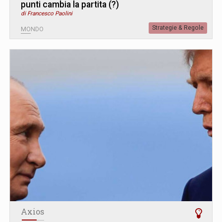
punti cambia la partita (?)
di Francesco Paolini
Strategie & Regole
MONDO
Axios