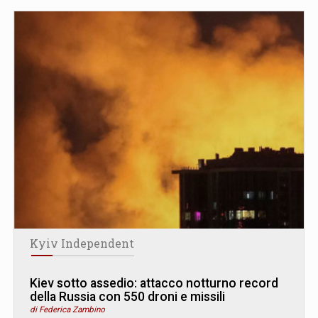
Kyiv Independent
Kiev sotto assedio: attacco notturno record
della Russia con 550 droni e missili
di Federica Zambino