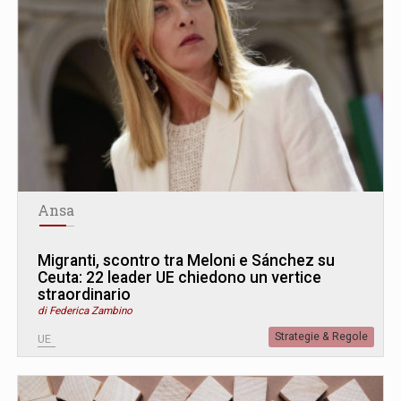
Ansa
Migranti, scontro tra Meloni e Sánchez su
Ceuta: 22 leader UE chiedono un vertice
straordinario
di Federica Zambino
Strategie & Regole
UE