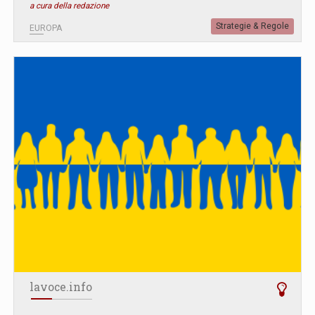
a cura della redazione
Strategie & Regole
EUROPA
lavoce.info