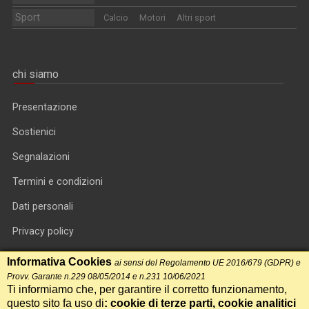
Sport
Calcio
Motori
Altri sport
chi siamo
Presentazione
Sostienici
Segnalazioni
Termini e condizioni
Dati personali
Privacy policy
Informativa cookie
Informativa Cookies
ai sensi del Regolamento UE 2016/679 (GDPR) e
Provv. Garante n.229 08/05/2014 e n.231 10/06/2021
RSS feed
Ti informiamo che, per garantire il corretto funzionamento,
questo sito fa uso di
: cookie di terze parti, cookie analitici
RSS Top News