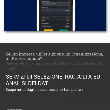
Sei un'Impresa, un'Istituzione, un'Organizzazione,
un Professionista?
Operi a livello internazionale nel settore Pubblico, Privato, No-
profit?
SERVIZI DI SELEZIONE, RACCOLTA ED
ANALISI DEI DATI
Scopri nel dettaglio cosa possiamo fare per te »