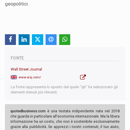
geopolitici.
FONTE
Wall Street Journal
www.wsj.com/
La fonte rappresenta lo spunto dal quale "qb" ha selezionato gli
elementi ritenuti più rilevanti.
quotedbusiness.com
è una testata indipendente nata nel 2018
che guarda in particolare all'economia internazionale. Ma la libera
informazione ha un costo, che non è sostenibile esclusivamente
grazie alla pubblicità. Se apprezzi i nostri contenuti, il tuo aiuto,