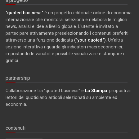
il progetto
"quoted business"
è un progetto editoriale online di economia
internazionale che monitora, seleziona e rielabora le migliori
news, analisi e idee a livello globale. L'utente è invitato a
partecipare attivamente preselezionando i contenuti preferiti
attraverso una funzione dedicata
("your quoted")
. Un'altra
sezione interattiva riguarda gli indicatori macroeconomici:
impostando le variabili è possibile visualizzare e stampare i
grafici.
partnership
Collaborazione tra "quoted business" e
La Stampa
: proposti ai
lettori del quotidiano articoli selezionati su ambiente ed
economia.
contenuti