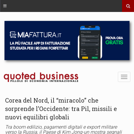
Corea del Nord, il “miracolo” che
sorprende l’Occidente: tra Pil, missili e
nuovi equilibri globali
Tra boom edilizio, pagamenti digitali e export militare
verso la Russia, il Paese di Kim Jong-un mostra segnali