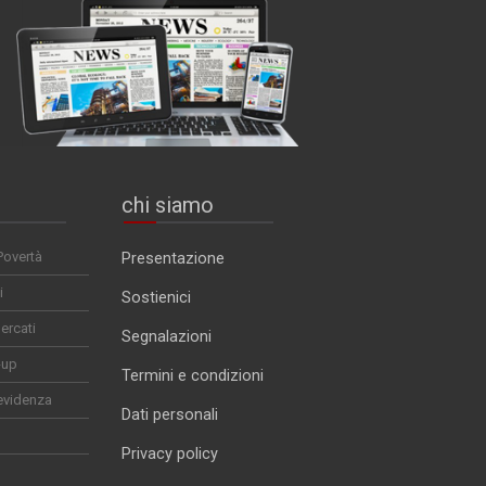
chi siamo
Povertà
Presentazione
i
Sostienici
ercati
Segnalazioni
-up
Termini e condizioni
evidenza
Dati personali
Privacy policy