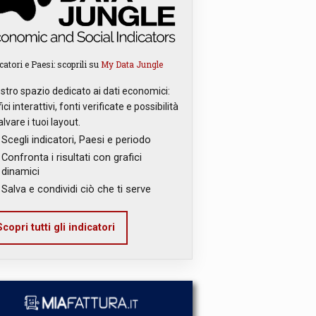
catori e Paesi: scoprili su
My Data Jungle
ostro spazio dedicato ai dati economici:
ici interattivi, fonti verificate e possibilità
alvare i tuoi layout.
Scegli indicatori, Paesi e periodo
Confronta i risultati con grafici
dinamici
Salva e condividi ciò che ti serve
copri tutti gli indicatori