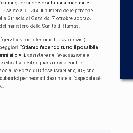
’è
una guerra che continua a macinare
i). È salito a 11.360 il numero delle persone
ella Striscia di Gaza dal 7 ottobre scorso,
 del ministero della Sanità di Hamas.
(già altissimi in termini di costi umani)
eggiori. “
Stiamo facendo tutto il possibile
ni ai civili
, assistere nell’evacuazione e
e cibo. La nostra guerra non è contro il
ocial le Forze di Difesa Israeliane, IDF, che
cubatrici per neonati destinate all'ospedale al-
a.