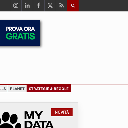
LLS
PLANET
STRATEGIE & REGOLE
NOVITÀ