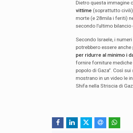
Dietro questa immagine c
vittime
(soprattutto civil
morte (e 28mila i feriti) n
secondo l’ultimo bilancio
Secondo Israele, i numeri 
potrebbero essere anche p
per ridurre al minimo i dan
fornire forniture mediche 
popolo di Gaza”. Così sui s
mostrano in un video le in
Shifa nella Striscia di Gaz