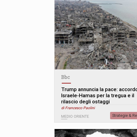
Bbc
Trump annuncia la pace: accord
Israele-Hamas per la tregua e il
rilascio degli ostaggi
di Francesco Paolini
Strategie & R
MEDIO ORIENTE