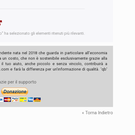
 ha selezionato gli elementi ritenuti più rilevanti.
ndente nata nel 2018 che guarda in particolare all'economia
ha un costo, che non è sostenibile esclusivamente grazie alla
, il tuo aiuto, anche piccolo e senza vincolo, contribuirà a
com e farà la differenza per un'informazione di qualità. 'qb'
zie per il supporto
« Torna Indietro