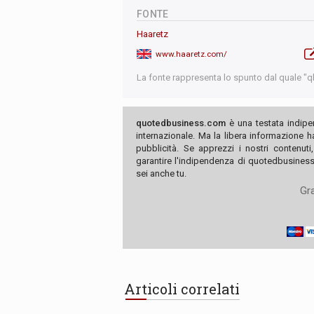
FONTE
Haaretz
www.haaretz.com/
La fonte rappresenta lo spunto dal quale "qb"
quotedbusiness.com
è una testata indipe
internazionale. Ma la libera informazione 
pubblicità. Se apprezzi i nostri contenuti
garantire l'indipendenza di quotedbusiness.
sei anche tu.
Gra
Articoli correlati