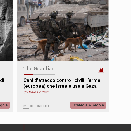
The Guardian
di
Cani d’attacco contro i civili: l’arma
(europea) che Israele usa a Gaza
di Senio Carletti
egole
Strategie & Regole
MEDIO ORIENTE