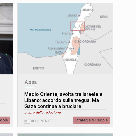
Ansa
Medio Oriente, svolta tra Israele e
Libano: accordo sulla tregua. Ma
Gaza continua a bruciare
a cura della redazione
egole
Strategie & Regole
MEDIO ORIENTE