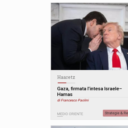
Haaretz
Gaza, firmata l’intesa Israele–
Hamas
di Francesco Paolini
Strategie & R
MEDIO ORIENTE