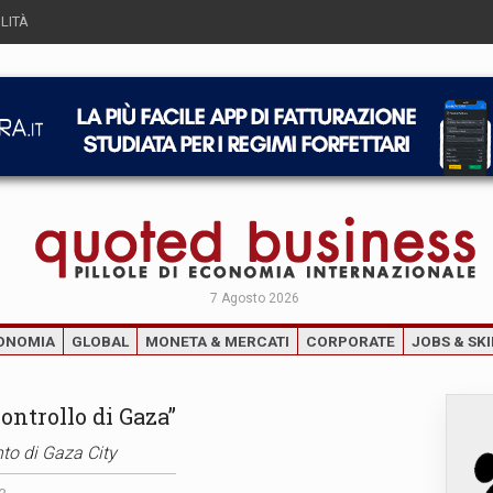
LITÀ
7 Agosto 2026
ONOMIA
GLOBAL
MONETA & MERCATI
CORPORATE
JOBS & SKI
ontrollo di Gaza”
to di Gaza City