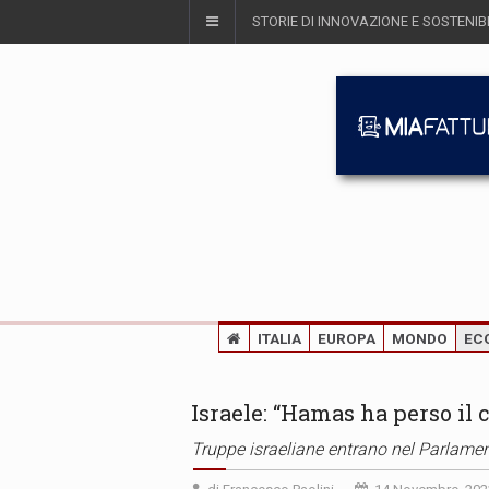
STORIE DI INNOVAZIONE E SOSTENIBI
ITALIA
EUROPA
MONDO
EC
Israele: “Hamas ha perso il c
Truppe israeliane entrano nel Parlamen