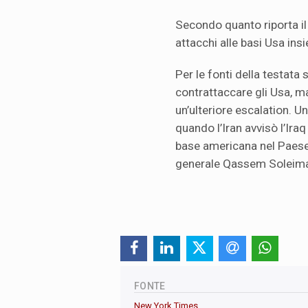
Secondo quanto riporta il
attacchi alle basi Usa ins
Per le fonti della testata
contrattaccare gli Usa, m
un’ulteriore escalation. U
quando l’Iran avvisò l’Iraq
base americana nel Paese 
generale Qassem Soleima
FONTE
New York Times