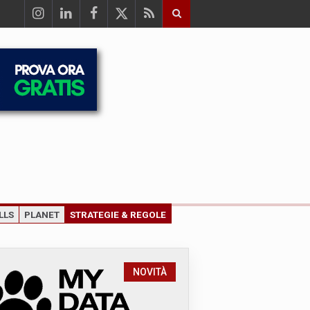
LLS
PLANET
STRATEGIE & REGOLE
NOVITÀ