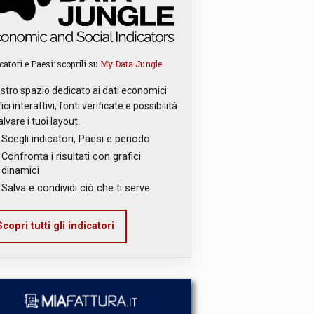
catori e Paesi: scoprili su
My Data Jungle
ostro spazio dedicato ai dati economici:
ici interattivi, fonti verificate e possibilità
alvare i tuoi layout.
Scegli indicatori, Paesi e periodo
Confronta i risultati con grafici
dinamici
Salva e condividi ciò che ti serve
copri tutti gli indicatori