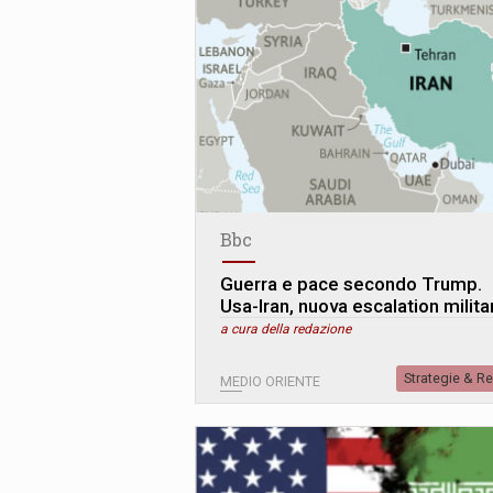
Bbc
Guerra e pace secondo Trump.
Usa-Iran, nuova escalation milita
a cura della redazione
Strategie & R
MEDIO ORIENTE