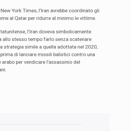
 New York Times, l’Iran avrebbe coordinato gli
ieme al Qatar per ridurre al minimo le vittime.
 statunitense, l’Iran doveva simbolicamente
a allo stesso tempo farlo senza scatenare
na strategia simile a quella adottata nel 2020,
 prima di lanciare missili balistici contro una
arabo per vendicare l’assassinio del
ni.