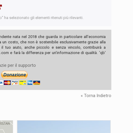
 ha selezionato gli elementi ritenuti più rilevanti.
ndente nata nel 2018 che guarda in particolare all'economia
ha un costo, che non è sostenibile esclusivamente grazie alla
, il tuo aiuto, anche piccolo e senza vincolo, contribuirà a
com e farà la differenza per un'informazione di qualità. 'qb'
zie per il supporto
« Torna Indietro