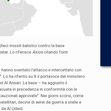
ieci missili balistici contro la base
atar. Lo riferisce
Axios
citando fonti
r hanno sventato l’attacco e intercettato con
". Lo ha riferito su X il portavoce del ministero
ed Al Ansari. La base – ha aggiunto il
acuata in precedenza in conformità con le
cauzionali approvate”. Nei giorni scorsi, come
atellitari, decine di aerei da guerra a stelle e
i da Al Udeid.