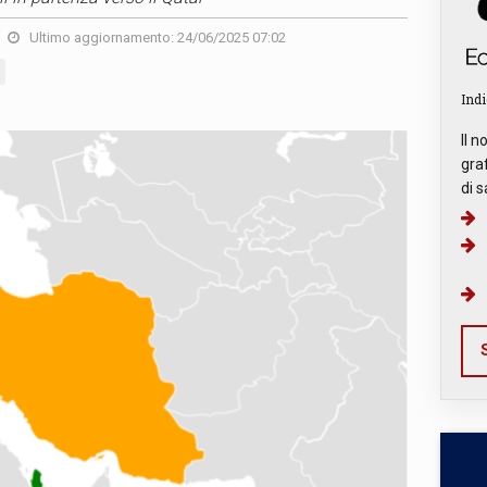
Ultimo aggiornamento: 24/06/2025 07:02
Indi
Il n
graf
di s
S