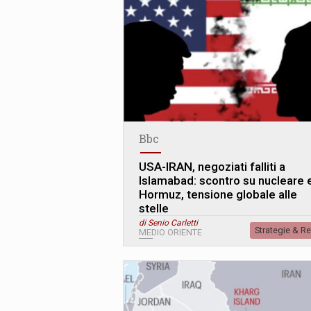
Bbc
USA-IRAN, negoziati falliti a
Islamabad: scontro su nucleare 
Hormuz, tensione globale alle
stelle
di Senio Carletti
Strategie & R
MEDIO ORIENTE