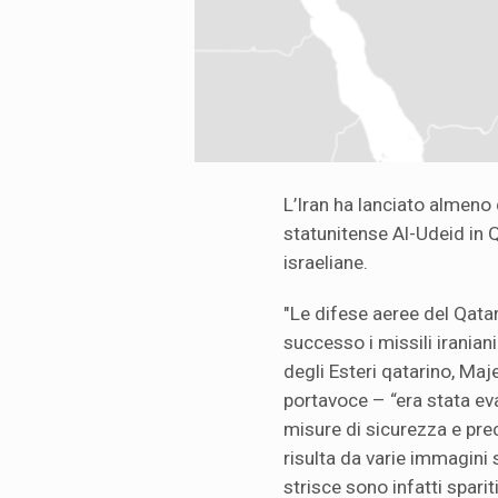
L’Iran ha lanciato almeno d
statunitense Al-Udeid in Q
israeliane.
"Le difese aeree del Qata
successo i missili iraniani
degli Esteri qatarino, Maj
portavoce – “era stata ev
misure di sicurezza e pre
risulta da varie immagini s
strisce sono infatti sparit