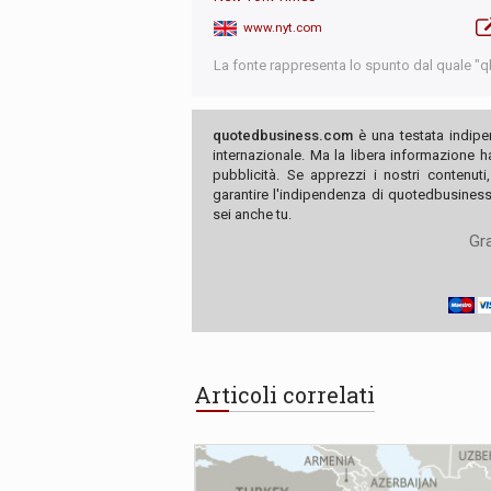
www.nyt.com
La fonte rappresenta lo spunto dal quale "qb"
quotedbusiness.com
è una testata indipe
internazionale. Ma la libera informazione 
pubblicità. Se apprezzi i nostri contenuti
garantire l'indipendenza di quotedbusiness.
sei anche tu.
Gra
Articoli correlati