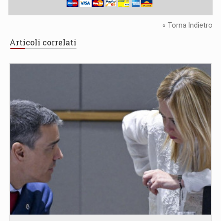
« Torna Indietro
Articoli correlati