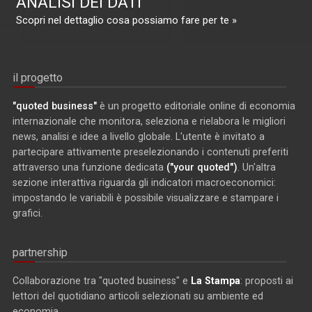
ANALISI DEI DATI
Scopri nel dettaglio cosa possiamo fare per te »
il progetto
"quoted business"
è un progetto editoriale online di economia
internazionale che monitora, seleziona e rielabora le migliori
news, analisi e idee a livello globale. L'utente è invitato a
partecipare attivamente preselezionando i contenuti preferiti
attraverso una funzione dedicata
("your quoted")
. Un'altra
sezione interattiva riguarda gli indicatori macroeconomici:
impostando le variabili è possibile visualizzare e stampare i
grafici.
partnership
Collaborazione tra "quoted business" e
La Stampa
: proposti ai
lettori del quotidiano articoli selezionati su ambiente ed
economia.