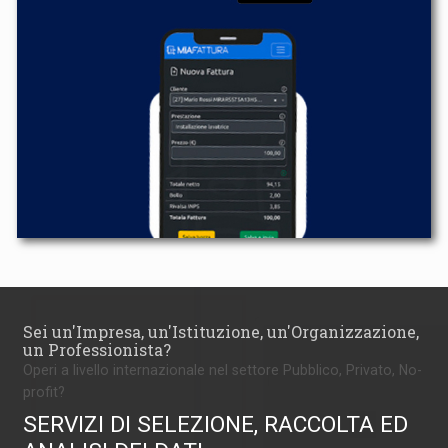
Sei un'Impresa, un'Istituzione, un'Organizzazione,
un Professionista?
Operi a livello internazionale nel settore Pubblico, Privato, No-
profit?
SERVIZI DI SELEZIONE, RACCOLTA ED