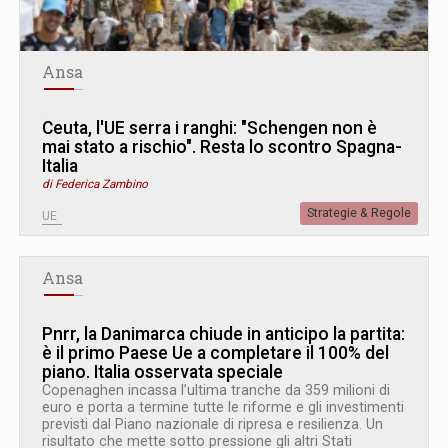
Ansa
Ceuta, l'UE serra i ranghi: "Schengen non è
mai stato a rischio". Resta lo scontro Spagna-
Italia
di Federica Zambino
Strategie & Regole
UE
Ansa
Pnrr, la Danimarca chiude in anticipo la partita:
è il primo Paese Ue a completare il 100% del
piano. Italia osservata speciale
Copenaghen incassa l’ultima tranche da 359 milioni di
euro e porta a termine tutte le riforme e gli investimenti
previsti dal Piano nazionale di ripresa e resilienza. Un
risultato che mette sotto pressione gli altri Stati