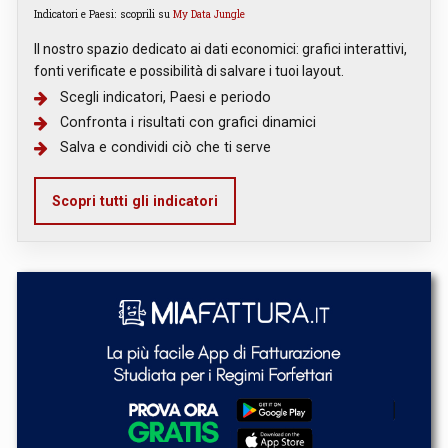
Indicatori e Paesi: scoprili su
My Data Jungle
Il nostro spazio dedicato ai dati economici: grafici interattivi,
fonti verificate e possibilità di salvare i tuoi layout.
Scegli indicatori, Paesi e periodo
Confronta i risultati con grafici dinamici
Salva e condividi ciò che ti serve
Scopri tutti gli indicatori