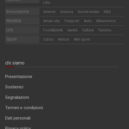
Litio
Innovazione
Internet
Scienza
Social media
R&S
Mobilità
Smart-city
Trasporti
Auto
Bikenomics
Life
Food&Drink
Sanità
Cultura
Turismo
Sport
Calcio
Motori
Altri sport
chi siamo
Presentazione
Sostienici
Segnalazioni
Termini e condizioni
Dati personali
Privacy policy