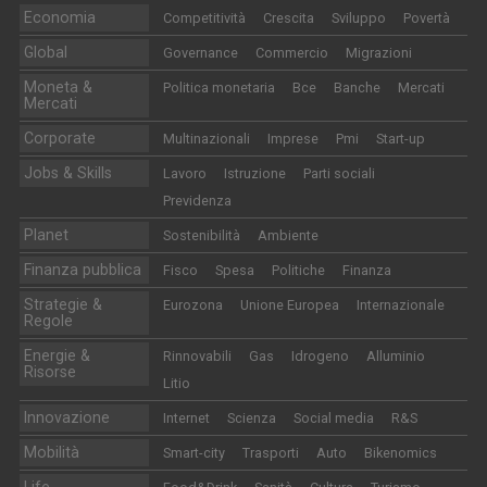
Economia
Competitività
Crescita
Sviluppo
Povertà
Global
Governance
Commercio
Migrazioni
Moneta &
Politica monetaria
Bce
Banche
Mercati
Mercati
Corporate
Multinazionali
Imprese
Pmi
Start-up
Jobs & Skills
Lavoro
Istruzione
Parti sociali
Previdenza
Planet
Sostenibilità
Ambiente
Finanza pubblica
Fisco
Spesa
Politiche
Finanza
Strategie &
Eurozona
Unione Europea
Internazionale
Regole
Energie &
Rinnovabili
Gas
Idrogeno
Alluminio
Risorse
Litio
Innovazione
Internet
Scienza
Social media
R&S
Mobilità
Smart-city
Trasporti
Auto
Bikenomics
Life