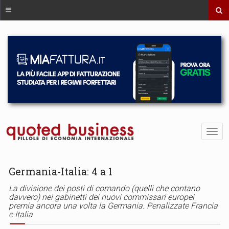
Germania-Italia: 4 a 1
La divisione dei posti di comando (quelli che contano
davvero) nei gabinetti dei nuovi commissari europei
premia ancora una volta la Germania. Penalizzate Francia
e Italia