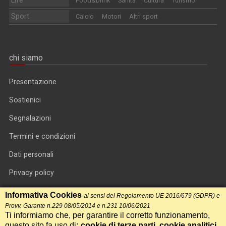
Food&Drink
Sanità
Cultura
Turismo
Sport
Calcio
Motori
Altri sport
chi siamo
Presentazione
Sostienici
Segnalazioni
Termini e condizioni
Dati personali
Privacy policy
Informativa cookie
Informativa Cookies
ai sensi del Regolamento UE 2016/679 (GDPR) e
Provv. Garante n.229 08/05/2014 e n.231 10/06/2021
RSS feed
Ti informiamo che, per garantire il corretto funzionamento,
questo sito fa uso di
: cookie di terze parti, cookie analitici