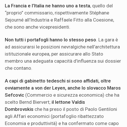
La Francia e l’Italia ne hanno uno a testa
, quello del
“proprio” commissario, rispettivamente Stéphane
Sejourné all’Industria e Raffaele Fitto alla Coesione,
che sono anche vicepresidenti.
Non tutti i portafogli hanno lo stesso peso
. La gara è
ad assicurarsi le posizioni nevralgiche nell’architettura
istituzionale europea, per assicurare allo Stato
membro una adeguata capacità d’influenza sui dossier
che contano.
A capi di gabinetto tedeschi si sono affidati, oltre
ovviamente a von der Leyen, anche lo slovacco Maros
Sefcovic
(Commercio e sicurezza economica) che ha
scelto Bernd Biervert;
il lettone Valdis
Dombrovskis
che ha preso il posto di Paolo Gentiloni
agli Affari economici (portafoglio ribattezzato
Economia e produttività) e ha confermato come capo