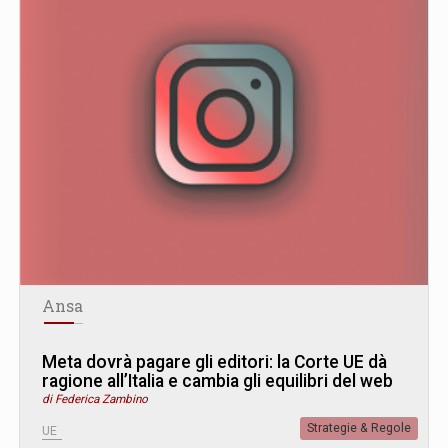
Ansa
Meta dovrà pagare gli editori: la Corte UE dà
ragione all’Italia e cambia gli equilibri del web
di Federica Zambino
Strategie & Regole
UE