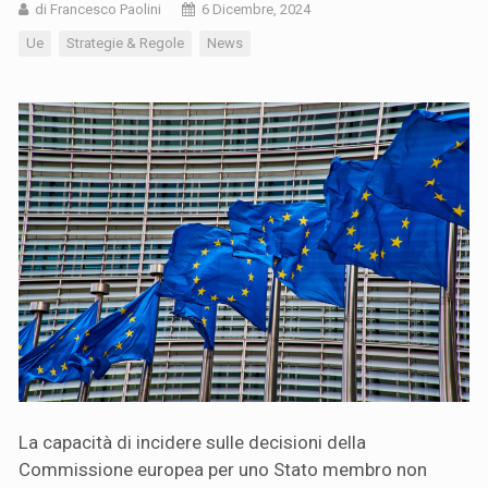
di Francesco Paolini
6 Dicembre, 2024
Ue
Strategie & Regole
News
La capacità di incidere sulle decisioni della
Commissione europea per uno Stato membro non