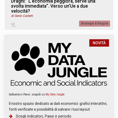
Draghi: “L’economia peggiora, serve una
svolta immediata”. Verso un’Ue a due
velocità?
di Senio Carletti
Strategie & Regole
UE
NOVITÀ
Indicatori e Paesi: scoprili su
My Data Jungle
Il nostro spazio dedicato ai dati economici: grafici interattivi,
fonti verificate e possibilità di salvare i tuoi layout.
Scegli indicatori, Paesi e periodo