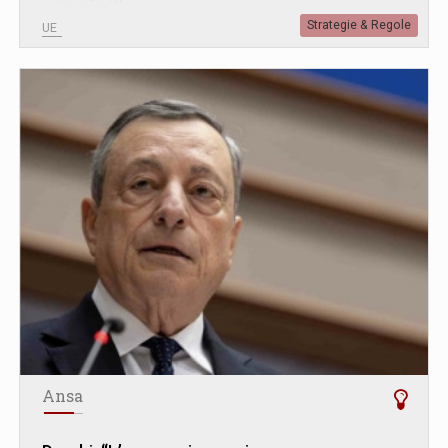
Strategie & Regole
UE
Ansa