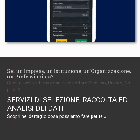
Sei un'Impresa, un'Istituzione, un'Organizzazione,
un Professionista?
Operi a livello internazionale nel settore Pubblico, Privato, No-
profit?
SERVIZI DI SELEZIONE, RACCOLTA ED
ANALISI DEI DATI
Scopri nel dettaglio cosa possiamo fare per te »