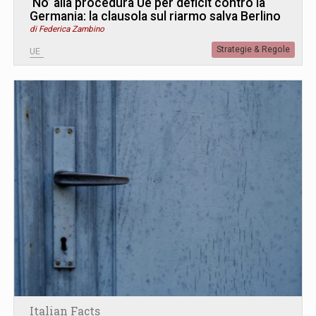
‘No’ alla procedura Ue per deficit contro la
Germania: la clausola sul riarmo salva Berlino
di Federica Zambino
Strategie & Regole
UE
Italian Facts