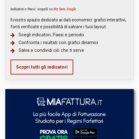
Indicatori e Paesi: scoprili su
My Data Jungle
Il nostro spazio dedicato ai dati economici: grafici interattivi,
fonti verificate e possibilità di salvare i tuoi layout.
Scegli indicatori, Paesi e periodo
Confronta i risultati con grafici dinamici
Salva e condividi ciò che ti serve
Scopri tutti gli indicatori