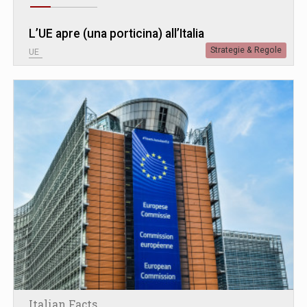
L’UE apre (una porticina) all’Italia
Strategie & Regole
UE
Italian Facts