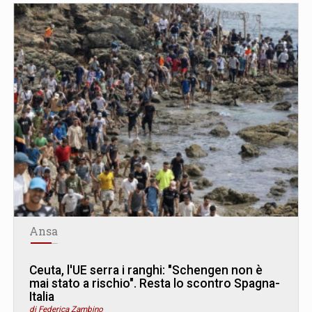
Ansa
Ceuta, l'UE serra i ranghi: "Schengen non è
mai stato a rischio". Resta lo scontro Spagna-
Italia
di Federica Zambino