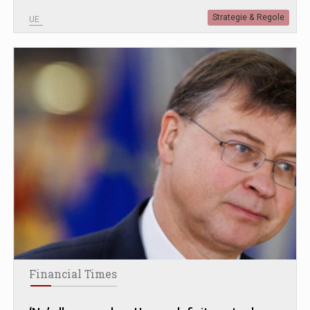
Strategie & Regole
UE
Financial Times