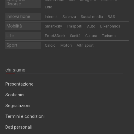
Risorse
Litio
Innovazione
Internet
Scienza
Social media
R&S
Mobilità
Smart-city
Trasporti
Auto
Bikenomics
Life
Food&Drink
Sanità
Cultura
Turismo
Sport
Calcio
Motori
Altri sport
chi siamo
Presentazione
Sostienici
Segnalazioni
Termini e condizioni
Dati personali