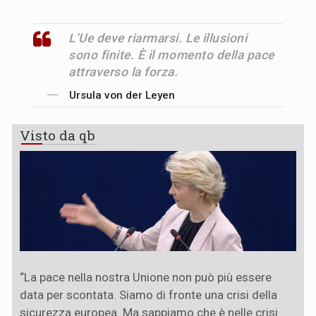
L’Ue deve riarmarsi. Le illusioni
sono finite. È il momento della pace
attraverso la forza.
Ursula von der Leyen
Visto da qb
“La pace nella nostra Unione non può più essere
data per scontata. Siamo di fronte una crisi della
sicurezza europea. Ma sappiamo che è nelle crisi