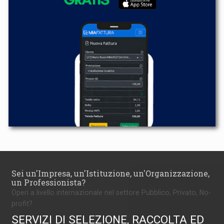
Sei un'Impresa, un'Istituzione, un'Organizzazione,
un Professionista?
Operi a livello internazionale nel settore Pubblico, Privato, No-
profit?
SERVIZI DI SELEZIONE, RACCOLTA ED