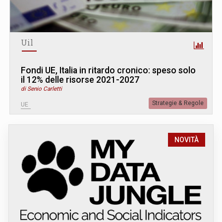
Uil
Fondi UE, Italia in ritardo cronico: speso solo
il 12% delle risorse 2021-2027
di Senio Carletti
Strategie & Regole
UE
NOVITÀ