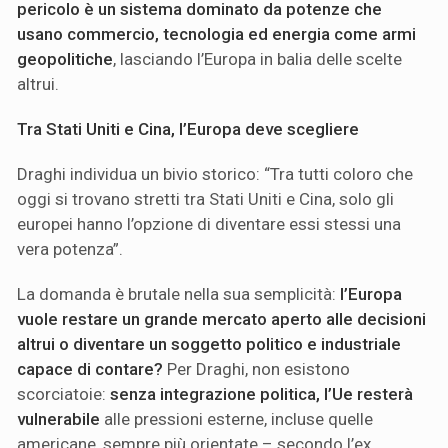
pericolo è un sistema dominato da potenze che
usano commercio, tecnologia ed energia come armi
geopolitiche
, lasciando l’Europa in balia delle scelte
altrui.
Tra Stati Uniti e Cina, l’Europa deve scegliere
Draghi individua un bivio storico: “Tra tutti coloro che
oggi si trovano stretti tra Stati Uniti e Cina, solo gli
europei hanno l’opzione di diventare essi stessi una
vera potenza”.
La domanda è brutale nella sua semplicità:
l’Europa
vuole restare un grande mercato aperto alle decisioni
altrui o diventare un soggetto politico e industriale
capace di contare?
Per Draghi, non esistono
scorciatoie:
senza integrazione politica, l’Ue resterà
vulnerabile
alle pressioni esterne, incluse quelle
americane, sempre più orientate – secondo l’ex