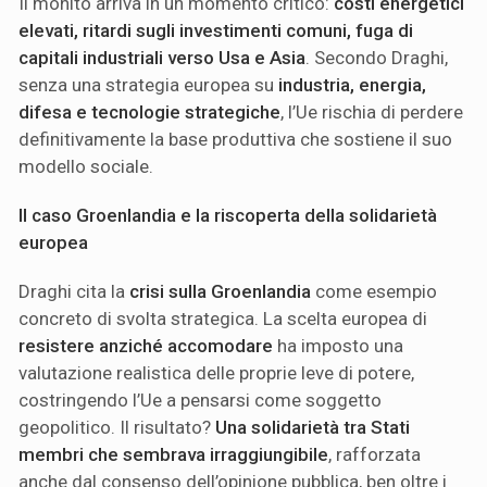
Il monito arriva in un momento critico:
costi energetici
elevati, ritardi sugli investimenti comuni, fuga di
capitali industriali verso Usa e Asia
. Secondo Draghi,
senza una strategia europea su
industria, energia,
difesa e tecnologie strategiche
, l’Ue rischia di perdere
definitivamente la base produttiva che sostiene il suo
modello sociale.
Il caso Groenlandia e la riscoperta della solidarietà
europea
Draghi cita la
crisi sulla Groenlandia
come esempio
concreto di svolta strategica. La scelta europea di
resistere anziché accomodare
ha imposto una
valutazione realistica delle proprie leve di potere,
costringendo l’Ue a pensarsi come soggetto
geopolitico. Il risultato?
Una solidarietà tra Stati
membri che sembrava irraggiungibile
, rafforzata
anche dal consenso dell’opinione pubblica, ben oltre i