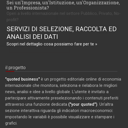
Sei un'Impresa, un'Istituzione, un'Organizzazione,
un Professionista?
Operi a livello internazionale nel settore Pubblico, Privato, No-
profit?
SERVIZI DI SELEZIONE, RACCOLTA ED
ANALISI DEI DATI
Scopri nel dettaglio cosa possiamo fare per te »
il progetto
"quoted business"
è un progetto editoriale online di economia
internazionale che monitora, seleziona e rielabora le migliori
news, analisi e idee a livello globale. L'utente è invitato a
partecipare attivamente preselezionando i contenuti preferiti
attraverso una funzione dedicata
("your quoted")
. Un'altra
sezione interattiva riguarda gli indicatori macroeconomici:
impostando le variabili è possibile visualizzare e stampare i
grafici.