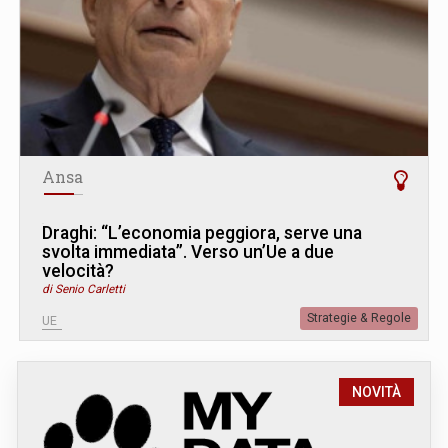
Ansa
Draghi: “L’economia peggiora, serve una
svolta immediata”. Verso un’Ue a due
velocità?
di Senio Carletti
Strategie & Regole
UE
NOVITÀ