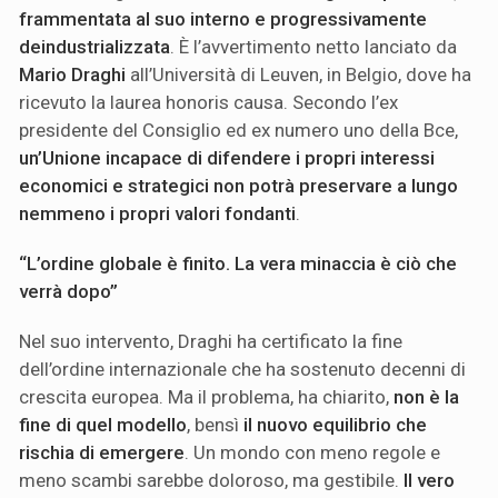
frammentata al suo interno e progressivamente
deindustrializzata
. È l’avvertimento netto lanciato da
Mario Draghi
all’Università di Leuven, in Belgio, dove ha
ricevuto la laurea honoris causa. Secondo l’ex
presidente del Consiglio ed ex numero uno della Bce,
un’Unione incapace di difendere i propri interessi
economici e strategici non potrà preservare a lungo
nemmeno i propri valori fondanti
.
“L’ordine globale è finito. La vera minaccia è ciò che
verrà dopo”
Nel suo intervento, Draghi ha certificato la fine
dell’ordine internazionale che ha sostenuto decenni di
crescita europea. Ma il problema, ha chiarito,
non è la
fine di quel modello
, bensì
il nuovo equilibrio che
rischia di emergere
. Un mondo con meno regole e
meno scambi sarebbe doloroso, ma gestibile.
Il vero