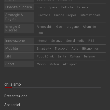
Finanza pubblica
Fisco
Spesa
Politiche
Finanza
Strategie &
Eurozona
Unione Europea
Internazionale
Regole
Energie &
Rinnovabili
Gas
Idrogeno
Alluminio
Risorse
Litio
Innovazione
Internet
Scienza
Social media
R&S
Mobilità
Smart-city
Trasporti
Auto
Bikenomics
Life
Food&Drink
Sanità
Cultura
Turismo
Sport
Calcio
Motori
Altri sport
chi siamo
Presentazione
Sostienici