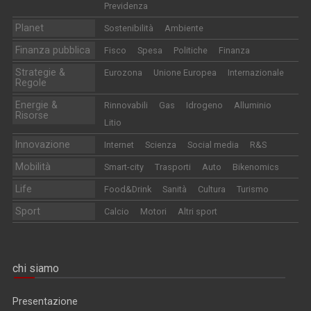
Previdenza
Planet
Sostenibilità
Ambiente
Finanza pubblica
Fisco
Spesa
Politiche
Finanza
Strategie &
Eurozona
Unione Europea
Internazionale
Regole
Energie &
Rinnovabili
Gas
Idrogeno
Alluminio
Risorse
Litio
Innovazione
Internet
Scienza
Social media
R&S
Mobilità
Smart-city
Trasporti
Auto
Bikenomics
Life
Food&Drink
Sanità
Cultura
Turismo
Sport
Calcio
Motori
Altri sport
chi siamo
Presentazione