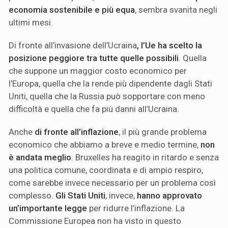
economia sostenibile e più equa
, sembra svanita negli
ultimi mesi.
Di fronte all’invasione dell’Ucraina
, l’Ue ha scelto la
posizione peggiore tra tutte quelle possibili
. Quella
che suppone un maggior costo economico per
l’Europa, quella che la rende più dipendente dagli Stati
Uniti, quella che la Russia può sopportare con meno
difficoltà e quella che fa più danni all’Ucraina.
Anche
di fronte all’inflazione
, il più grande problema
economico che abbiamo a breve e medio termine,
non
è andata meglio
. Bruxelles ha reagito in ritardo e senza
una politica comune, coordinata e di ampio respiro,
come sarebbe invece necessario per un problema così
complesso.
Gli Stati Uniti
, invece,
hanno approvato
un’importante legge
per ridurre l’inflazione. La
Commissione Europea non ha visto in questo