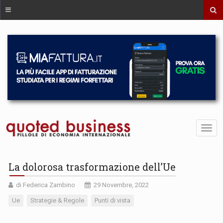
La dolorosa trasformazione dell’Ue
di Federica Zambino
29 Novembre, 2022
Ue
Strategie & Regole
Punti di vista