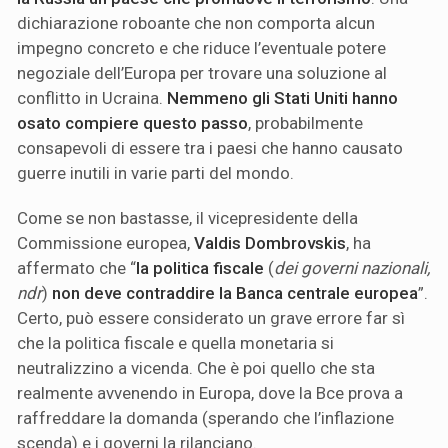
dichiarazione roboante che non comporta alcun
impegno concreto e che riduce l’eventuale potere
negoziale dell’Europa per trovare una soluzione al
conflitto in Ucraina.
Nemmeno gli Stati Uniti hanno
osato compiere questo passo
, probabilmente
consapevoli di essere tra i paesi che hanno causato
guerre inutili in varie parti del mondo.
Come se non bastasse, il vicepresidente della
Commissione europea,
Valdis Dombrovskis
, ha
affermato che “
la politica fiscale
(
dei governi nazionali,
ndr
)
non deve contraddire la Banca centrale europea
”.
Certo, può essere considerato un grave errore far sì
che la politica fiscale e quella monetaria si
neutralizzino a vicenda. Che è poi quello che sta
realmente avvenendo in Europa, dove la Bce prova a
raffreddare la domanda (sperando che l’inflazione
scenda) e i governi la rilanciano.