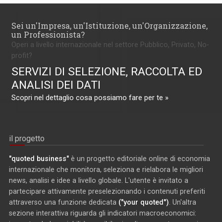
Sei un'Impresa, un'Istituzione, un'Organizzazione,
un Professionista?
Operi a livello internazionale nel settore Pubblico, Privato, No-
profit?
SERVIZI DI SELEZIONE, RACCOLTA ED
ANALISI DEI DATI
Scopri nel dettaglio cosa possiamo fare per te »
il progetto
"quoted business"
è un progetto editoriale online di economia
internazionale che monitora, seleziona e rielabora le migliori
news, analisi e idee a livello globale. L'utente è invitato a
partecipare attivamente preselezionando i contenuti preferiti
attraverso una funzione dedicata
("your quoted")
. Un'altra
sezione interattiva riguarda gli indicatori macroeconomici: