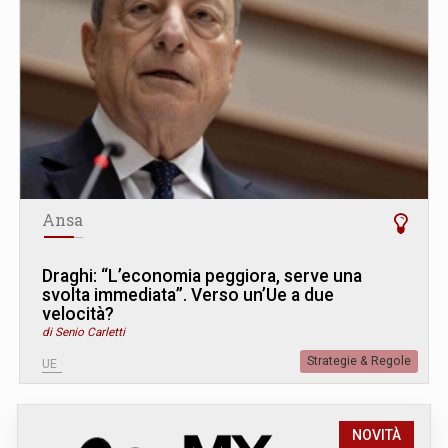
Ansa
Draghi: “L’economia peggiora, serve una
svolta immediata”. Verso un’Ue a due
velocità?
di Senio Carletti
Strategie & Regole
UE
NOVITÀ