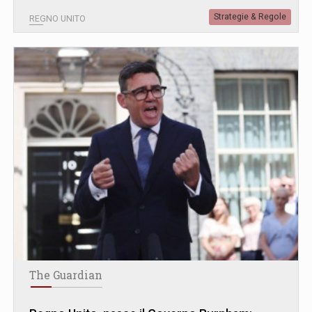
Strategie & Regole
REGNO UNITO
The Guardian