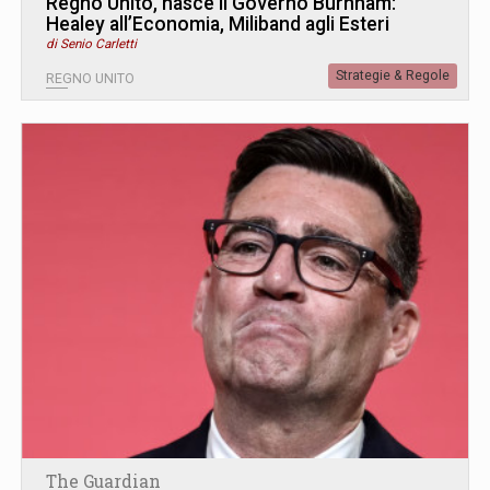
Regno Unito, nasce il Governo Burnham:
Healey all’Economia, Miliband agli Esteri
di Senio Carletti
Strategie & Regole
REGNO UNITO
The Guardian