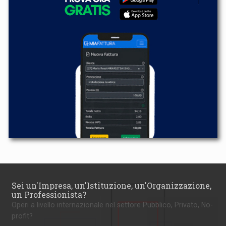
Sei un'Impresa, un'Istituzione, un'Organizzazione,
un Professionista?
Operi a livello internazionale nel settore Pubblico, Privato, No-
profit?