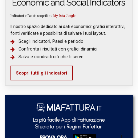
Indicatori e Paesi: scoprili su
My Data Jungle
Il nostro spazio dedicato ai dati economici: grafici interattivi,
fonti verificate e possibilità di salvare i tuoi layout.
Scegli indicatori, Paesi e periodo
Confronta i risultati con grafici dinamici
Salva e condividi ciò che ti serve
Scopri tutti gli indicatori