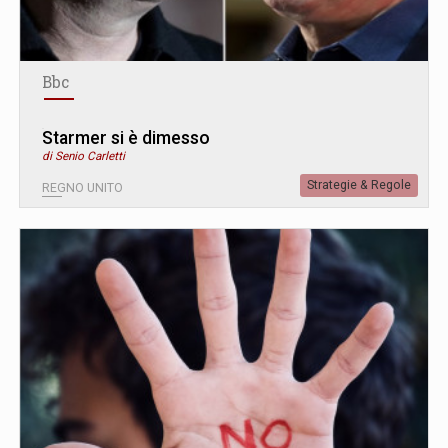
Bbc
Starmer si è dimesso
di Senio Carletti
Strategie & Regole
REGNO UNITO