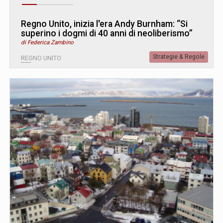
Regno Unito, inizia l'era Andy Burnham: “Si
superino i dogmi di 40 anni di neoliberismo”
di Federica Zambino
Strategie & Regole
REGNO UNITO