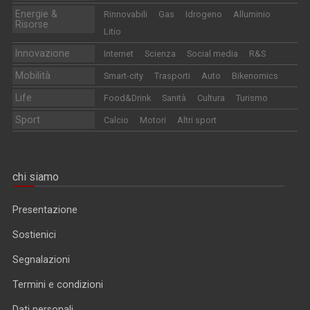
Energie &
Rinnovabili
Gas
Idrogeno
Alluminio
Risorse
Litio
Innovazione
Internet
Scienza
Social media
R&S
Mobilità
Smart-city
Trasporti
Auto
Bikenomics
Life
Food&Drink
Sanità
Cultura
Turismo
Sport
Calcio
Motori
Altri sport
chi siamo
Presentazione
Sostienici
Segnalazioni
Termini e condizioni
Dati personali