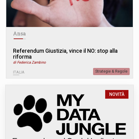
Ansa
Referendum Giustizia, vince il NO: stop alla
riforma
di Federica Zambino
Strategie & Regole
ITALIA
NOVITÀ