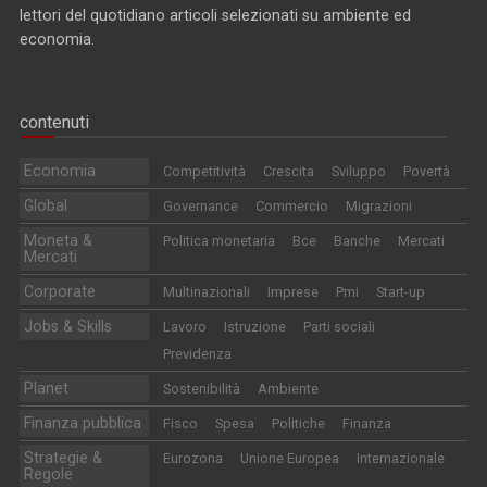
lettori del quotidiano articoli selezionati su ambiente ed
economia.
contenuti
Economia
Competitività
Crescita
Sviluppo
Povertà
Global
Governance
Commercio
Migrazioni
Moneta &
Politica monetaria
Bce
Banche
Mercati
Mercati
Corporate
Multinazionali
Imprese
Pmi
Start-up
Jobs & Skills
Lavoro
Istruzione
Parti sociali
Previdenza
Planet
Sostenibilità
Ambiente
Finanza pubblica
Fisco
Spesa
Politiche
Finanza
Strategie &
Eurozona
Unione Europea
Internazionale
Regole