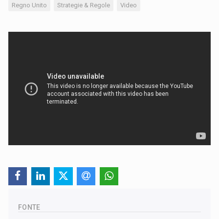
Regno Unito
Strategie & Regole
Video
FONTE