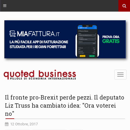
Il fronte pro-Brexit perde pezzi. Il deputato
Liz Truss ha cambiato idea: "Ora voterei
no"
12 Ottobre, 2017