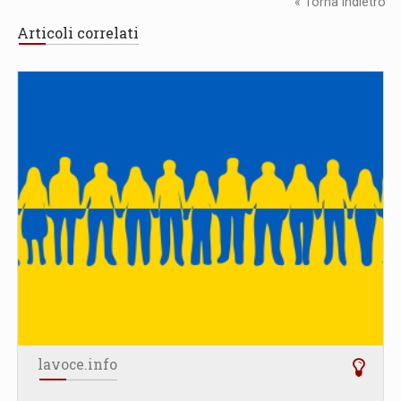
« Torna Indietro
Articoli correlati
lavoce.info