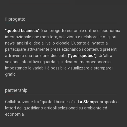
il progetto
"quoted business"
è un progetto editoriale online di economia
internazionale che monitora, seleziona e rielabora le migliori
news, analisi e idee a livello globale. L'utente è invitato a
partecipare attivamente preselezionando i contenuti preferiti
attraverso una funzione dedicata
("your quoted")
. Un'altra
sezione interattiva riguarda gli indicatori macroeconomici:
impostando le variabili è possibile visualizzare e stampare i
grafici.
partnership
Collaborazione tra "quoted business" e
La Stampa
: proposti ai
lettori del quotidiano articoli selezionati su ambiente ed
economia.