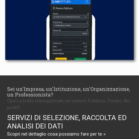
Sei un'Impresa, un'Istituzione, un'Organizzazione,
un Professionista?
Operi a livello internazionale nel settore Pubblico, Privato, No-
profit?
SERVIZI DI SELEZIONE, RACCOLTA ED
ANALISI DEI DATI
Scopri nel dettaglio cosa possiamo fare per te »