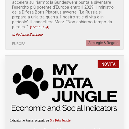
accelera sul riarmo: la Bundeswehr punta a diventare
l’esercito più potente d’Europa entro il 2029. Il ministro
della Difesa Boris Pistorius avverte: “La Russia si
prepara a un’altra guerra. Il nostro stile di vita è in
pericolo”. Il cancelliere Merz: “Non abbiamo tempo da
perdere”.
[continua
]
di Federica Zambino
Strategie & Regole
EUROPA
NOVITÀ
Indicatori e Paesi: scoprili su
My Data Jungle