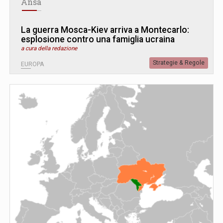
Ansa
La guerra Mosca-Kiev arriva a Montecarlo:
esplosione contro una famiglia ucraina
a cura della redazione
Strategie & Regole
EUROPA