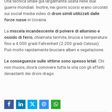
Una tecnica letale già largamente usata nelle due
guerre mondiali. Inoltre, nei giorni scorsi erano circolati
sui social media video di
droni simili utilizzati dalle
forze russe
in Ucraina.
La
miscela incandescente di polvere di alluminio e
ossido di ferro
, chiamata termite, brucia a temperature
fino a 4.000 gradi Fahrenheit (2.200 gradi Celsius).
Può molto rapidamente bruciare alberi e vegetazione.
Le conseguenze sulle vittime sono spesso letali
. Chi
non muore, dovrà convivere tutta la vita con gli effetti
devastanti dei droni drago.