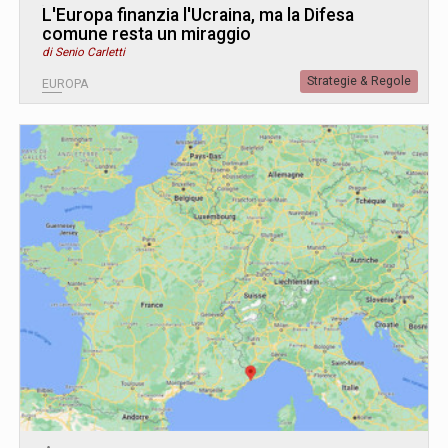
L
'
Europa finanzia l'Ucraina, ma la Difesa
comune resta un miraggio
di Senio Carletti
Strategie & Regole
EUROPA