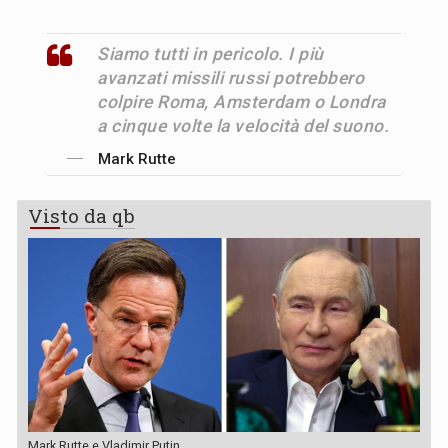
Siamo tutti in pericolo. I più
avanzati missili russi potrebbero
colpire Roma, Amsterdam o Londra
a cinque volte la velocità del suono.
Mark Rutte
Visto da qb
Mark Rutte e Vladimir Putin