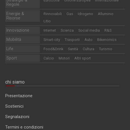
Eurozona
Unione Europea
Internazionale
Regole
Energie &
Rinnovabili
Gas
Idrogeno
Alluminio
Risorse
Litio
Innovazione
Internet
Scienza
Social media
R&S
Mobilità
Smart-city
Trasporti
Auto
Bikenomics
Life
Food&Drink
Sanità
Cultura
Turismo
Sport
Calcio
Motori
Altri sport
chi siamo
Presentazione
Sostienici
Segnalazioni
Termini e condizioni