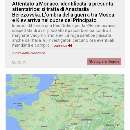
Attentato a Monaco, identificata la presunta
attentatrice: si tratta di Anastasiia
Berezovska. L
'
ombra della guerra tra Mosca
e Kiev arriva nel cuore del Principato
Interpol diffonde una Red Notice per la 39enne ucraina
sospettata di aver piazzato il pacco bomba contro il
magnate Vadym Ermolaiev. La fuga sarebbe passata
anche dall'Italia. Gli investigatori cercano ora eventuali
mandanti e complici.
[continua
]
a cura della redazione
Strategie & Regole
EUROPA