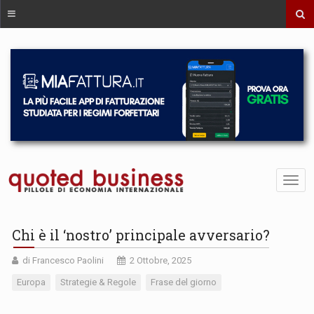
Chi è il ‘nostro’ principale avversario?
di Francesco Paolini
2 Ottobre, 2025
Europa
Strategie & Regole
Frase del giorno