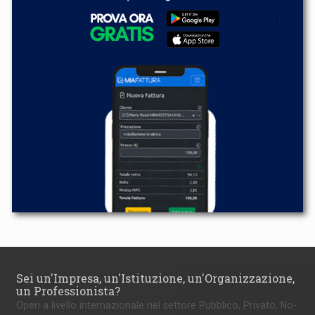
Sei un'Impresa, un'Istituzione, un'Organizzazione,
un Professionista?
Operi a livello internazionale nel settore Pubblico, Privato, No-