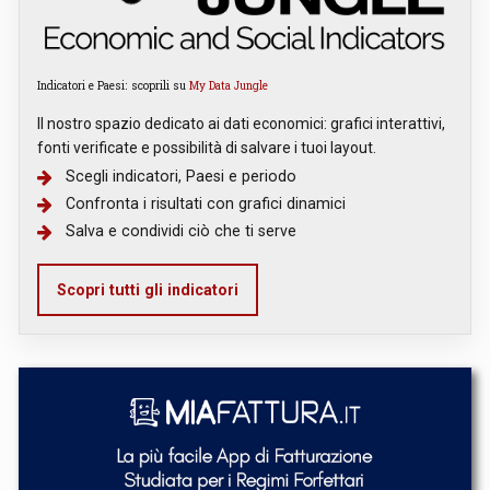
Indicatori e Paesi: scoprili su
My Data Jungle
Il nostro spazio dedicato ai dati economici: grafici interattivi,
fonti verificate e possibilità di salvare i tuoi layout.
Scegli indicatori, Paesi e periodo
Confronta i risultati con grafici dinamici
Salva e condividi ciò che ti serve
Scopri tutti gli indicatori