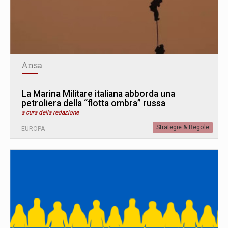
Ansa
La Marina Militare italiana abborda una
petroliera della “flotta ombra” russa
a cura della redazione
Strategie & Regole
EUROPA