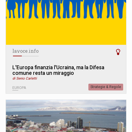
lavoce.info
L
'
Europa finanzia l'Ucraina, ma la Difesa
comune resta un miraggio
di Senio Carletti
Strategie & Regole
EUROPA