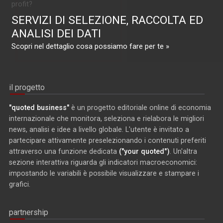
profit?
SERVIZI DI SELEZIONE, RACCOLTA ED
ANALISI DEI DATI
Scopri nel dettaglio cosa possiamo fare per te »
il progetto
"quoted business"
è un progetto editoriale online di economia
internazionale che monitora, seleziona e rielabora le migliori
news, analisi e idee a livello globale. L'utente è invitato a
partecipare attivamente preselezionando i contenuti preferiti
attraverso una funzione dedicata
("your quoted")
. Un'altra
sezione interattiva riguarda gli indicatori macroeconomici:
impostando le variabili è possibile visualizzare e stampare i
grafici.
partnership