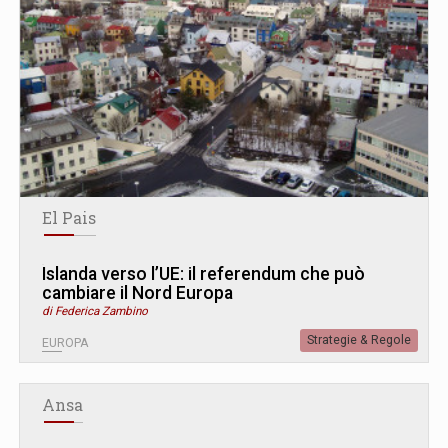
El Pais
Islanda verso l’UE: il referendum che può
cambiare il Nord Europa
di Federica Zambino
Strategie & Regole
EUROPA
Ansa