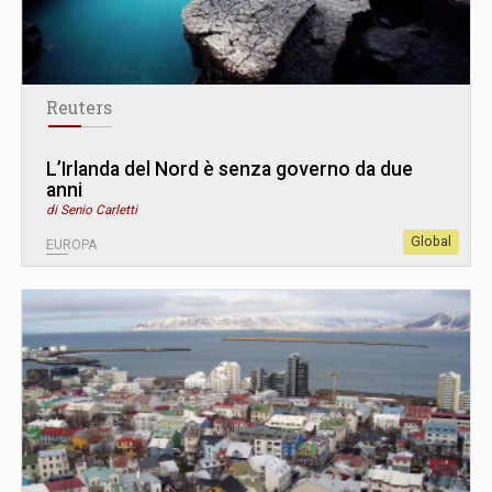
Reuters
L’Irlanda del Nord è senza governo da due
anni
di Senio Carletti
Global
EUROPA