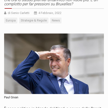
complotto per far pressioni su Bruxelles?
di Senio Carletti
4 Febbraio, 2022
Europa
Strategie & Regole
News
Paul Givan