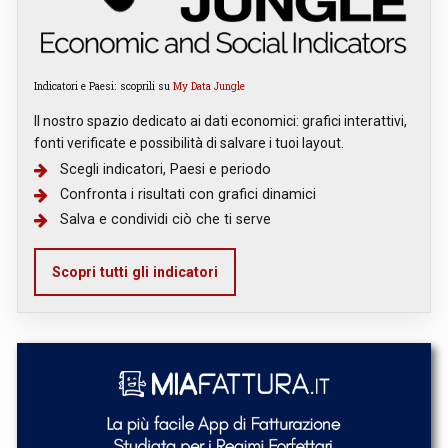
Indicatori e Paesi: scoprili su
My Data Jungle
Il nostro spazio dedicato ai dati economici: grafici interattivi,
fonti verificate e possibilità di salvare i tuoi layout.
Scegli indicatori, Paesi e periodo
Confronta i risultati con grafici dinamici
Salva e condividi ciò che ti serve
Scopri tutti gli indicatori