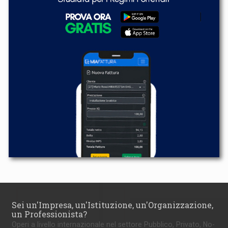
Sei un'Impresa, un'Istituzione, un'Organizzazione,
un Professionista?
Operi a livello internazionale nel settore Pubblico, Privato, No-