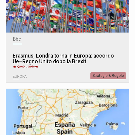
Bbc
Erasmus, Londra torna in Europa: accordo
Ue–Regno Unito dopo la Brexit
di Senio Carletti
Strategie & Regole
EUROPA