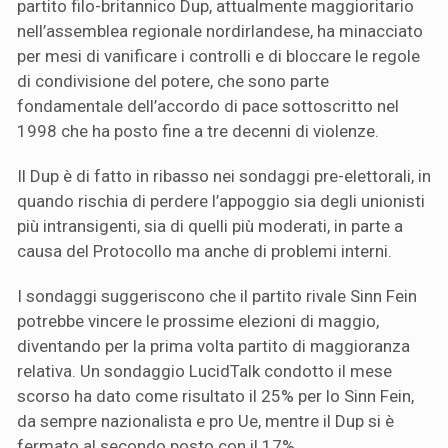
partito filo-britannico Dup, attualmente maggioritario
nell’assemblea regionale nordirlandese, ha minacciato
per mesi di vanificare i controlli e di bloccare le regole
di condivisione del potere, che sono parte
fondamentale dell’accordo di pace sottoscritto nel
1998 che ha posto fine a tre decenni di violenze.
Il Dup è di fatto in ribasso nei sondaggi pre-elettorali, in
quando rischia di perdere l’appoggio sia degli unionisti
più intransigenti, sia di quelli più moderati, in parte a
causa del Protocollo ma anche di problemi interni.
I sondaggi suggeriscono che il partito rivale Sinn Fein
potrebbe vincere le prossime elezioni di maggio,
diventando per la prima volta partito di maggioranza
relativa. Un sondaggio LucidTalk condotto il mese
scorso ha dato come risultato il 25% per lo Sinn Fein,
da sempre nazionalista e pro Ue, mentre il Dup si è
fermato al secondo posto con il 17%.