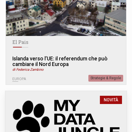
El Pais
Islanda verso l’UE: il referendum che può
cambiare il Nord Europa
di Federica Zambino
Strategie & Regole
EUROPA
NOVITÀ