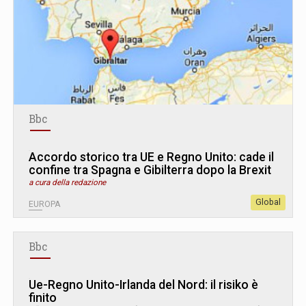
Bbc
Accordo storico tra UE e Regno Unito: cade il
confine tra Spagna e Gibilterra dopo la Brexit
a cura della redazione
Global
EUROPA
Bbc
Ue-Regno Unito-Irlanda del Nord: il risiko è
finito