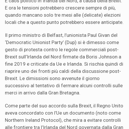
È caos politico in Irlanda del Nord, a causa della Brexit.
E ora le tensioni potrebbero crescere sempre di più,
quando mancano solo tre mesi alle (delicate) elezioni
locali che a questo punto potrebbero essere anticipate.
Il primo ministro di Belfast, l’unionista Paul Givan del
‘Democratic Unionist Party’ (Dup) si è dimesso come
gesto di protesta contro le regole commerciali post-
Brexit sull’Irlanda del Nord firmate da Boris Johnson a
fine 2019 e criticate da Ue e Irlanda. Si rischia quindi di
riaprire uno dei fronti più caldi della discussione post-
Brexit. Le dimissioni sono avvenute il giorno
successivo al tentativo di fermare alcuni controlli sulle
merci in arrivo dalla Gran Bretagna.
Come parte del suo accordo sulla Brexit, il Regno Unito
aveva concordato con l’Ue un documento (noto come
Northern Ireland Protocol), che mira a evitare controlli
alle frontiere tra l’Irlanda del Nord governata dalla Gran