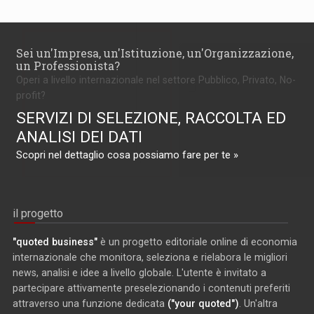
Sei un'Impresa, un'Istituzione, un'Organizzazione,
un Professionista?
Operi a livello internazionale nel settore Pubblico, Privato, No-
profit?
SERVIZI DI SELEZIONE, RACCOLTA ED
ANALISI DEI DATI
Scopri nel dettaglio cosa possiamo fare per te »
il progetto
"quoted business"
è un progetto editoriale online di economia
internazionale che monitora, seleziona e rielabora le migliori
news, analisi e idee a livello globale. L'utente è invitato a
partecipare attivamente preselezionando i contenuti preferiti
attraverso una funzione dedicata
("your quoted")
. Un'altra