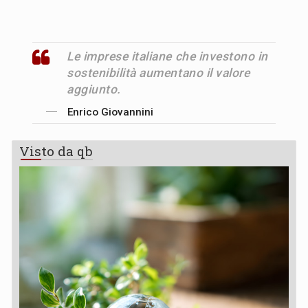
Le imprese italiane che investono in
sostenibilità aumentano il valore
aggiunto.
Enrico Giovannini
Visto da qb