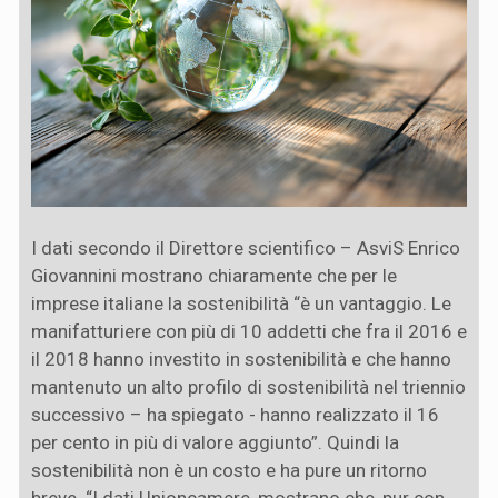
I dati secondo il Direttore scientifico – AsviS Enrico
Giovannini mostrano chiaramente che per le
imprese italiane la sostenibilità “è un vantaggio. Le
manifatturiere con più di 10 addetti che fra il 2016 e
il 2018 hanno investito in sostenibilità e che hanno
mantenuto un alto profilo di sostenibilità nel triennio
successivo – ha spiegato - hanno realizzato il 16
per cento in più di valore aggiunto”. Quindi la
sostenibilità non è un costo e ha pure un ritorno
breve. “I dati Unioncamere, mostrano che, pur con