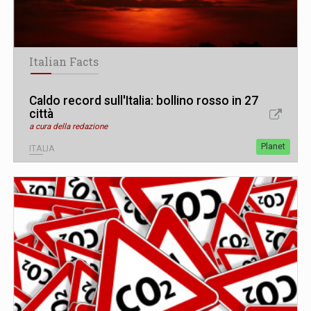
Italian Facts
Caldo record sull'Italia: bollino rosso in 27
città
a cura della redazione
Planet
ITALIA