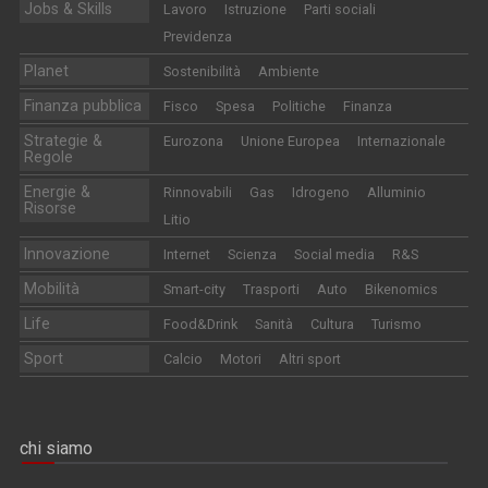
Jobs & Skills
Lavoro
Istruzione
Parti sociali
Previdenza
Planet
Sostenibilità
Ambiente
Finanza pubblica
Fisco
Spesa
Politiche
Finanza
Strategie &
Eurozona
Unione Europea
Internazionale
Regole
Energie &
Rinnovabili
Gas
Idrogeno
Alluminio
Risorse
Litio
Innovazione
Internet
Scienza
Social media
R&S
Mobilità
Smart-city
Trasporti
Auto
Bikenomics
Life
Food&Drink
Sanità
Cultura
Turismo
Sport
Calcio
Motori
Altri sport
chi siamo