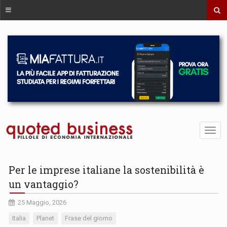
Per le imprese italiane la sostenibilità è
un vantaggio?
25 Maggio, 2026
Italia
Planet
Frase del giorno