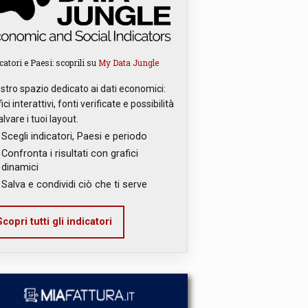
catori e Paesi: scoprili su
My Data Jungle
ostro spazio dedicato ai dati economici:
ici interattivi, fonti verificate e possibilità
alvare i tuoi layout.
Scegli indicatori, Paesi e periodo
Confronta i risultati con grafici
dinamici
Salva e condividi ciò che ti serve
copri tutti gli indicatori