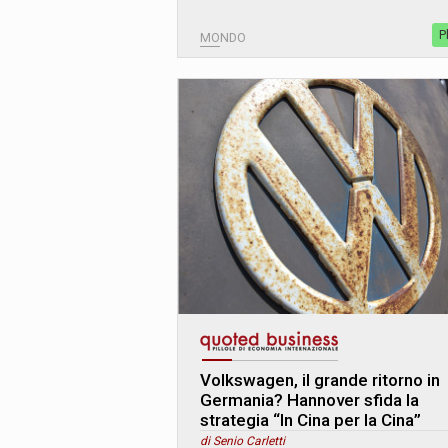
P
MONDO
Volkswagen, il grande ritorno in
Germania? Hannover sfida la
strategia “In Cina per la Cina”
di Senio Carletti