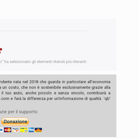
 ha selezionato gli elementi ritenuti più rilevanti.
ndente nata nel 2018 che guarda in particolare all'economia
ha un costo, che non è sostenibile esclusivamente grazie alla
, il tuo aiuto, anche piccolo e senza vincolo, contribuirà a
com e farà la differenza per un'informazione di qualità. 'qb'
zie per il supporto