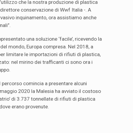
 l’utilizzo che la nostra produzione di plastica
 direttore conservazione di Wwf Italia -. A
ervasivo inquinamento, ora assistiamo anche
nali”.
ppresentato una soluzione ‘facile’, ricevendo la
ica del mondo, Europa compresa. Nel 2018, a
r limitare le importazioni di rifiuti di plastica,
zzato: nel mirino dei trafficanti ci sono ora i
luppo.
il percorso comincia a presentare alcuni
 maggio 2020 la Malesia ha avviato il costoso
rio’ di 3.737 tonnellate di rifiuti di plastica
 dove erano provenute.