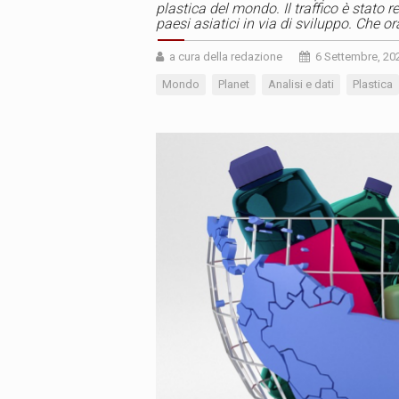
plastica del mondo. Il traffico è stato re
paesi asiatici in via di sviluppo. Che o
a cura della redazione
6 Settembre, 20
Mondo
Planet
Analisi e dati
Plastica