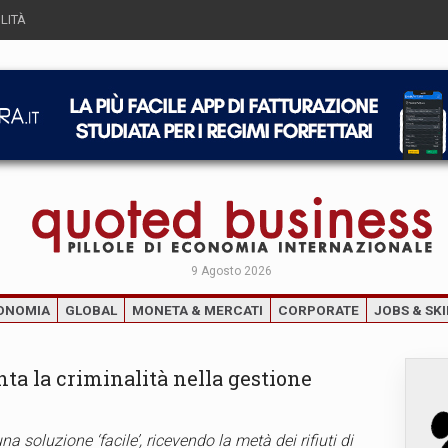
LITÀ
9 Agosto 2026
ONOMIA
GLOBAL
MONETA & MERCATI
CORPORATE
JOBS & SKI
ta la criminalità nella gestione
a soluzione ‘facile’, ricevendo la metà dei rifiuti di