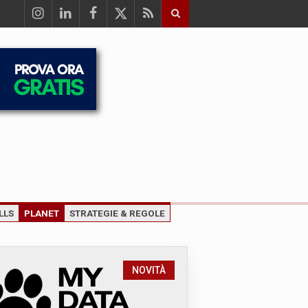
LLS
PLANET
STRATEGIE & REGOLE
NOVITÀ