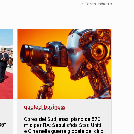
« Torna Indietro
Corea del Sud, maxi piano da 570
35”
mld per l'IA: Seoul sfida Stati Uniti
e Cina nella guerra globale dei chip