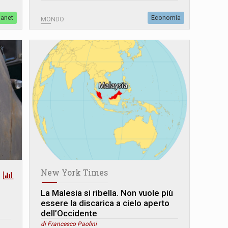
lanet
Economia
MONDO
New York Times
La Malesia si ribella. Non vuole più
essere la discarica a cielo aperto
dell’Occidente
di Francesco Paolini