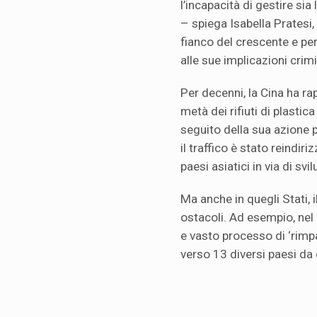
l’incapacità di gestire sia
– spiega Isabella Pratesi,
fianco del crescente e p
alle sue implicazioni crimi
Per decenni, la Cina ha ra
metà dei rifiuti di plast
seguito della sua azione pe
il traffico è stato reindiri
paesi asiatici in via di svi
Ma anche in quegli Stati, 
ostacoli. Ad esempio, nel
e vasto processo di ‘rimpat
verso 13 diversi paesi da