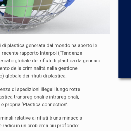
ti di plastica generata dal mondo ha aperto le
 Un recente rapporto Interpol (‘Tendenze
rcato globale dei rifiuti di plastica da gennaio
umento della criminalità nella gestione
globale dei rifiuti di plastica.
enza di spedizioni illegali lungo rotte
lastica transregionali e intraregionali,
e propria ‘Plastica connection’.
minali relative ai rifiuti è una minaccia
e radici in un problema più profondo: