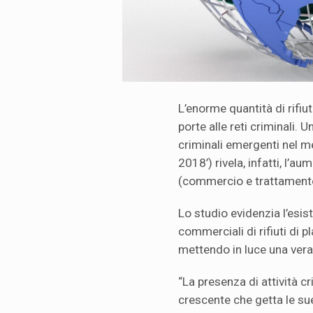
L’enorme quantità di rifiu
porte alle reti criminali.
criminali emergenti nel me
2018’) rivela, infatti, l’a
(commercio e trattamento) 
Lo studio evidenzia l’esist
commerciali di rifiuti di p
mettendo in luce una vera 
“La presenza di attività cri
crescente che getta le su