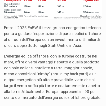
Entro il 2025 EnBW, il terzo gruppo energetico tedesco,
punta a guidare l’esportazione di parchi eolici offshore
al di fuori dell’Europa con un investimento di 5 miliardi
di euro soprattutto negli Stati Uniti e in Asia.
L'energia eolica offshore, con le turbine costruite nel
mare, offre diversi vantaggi rispetto a quella prodotta
con pale eoliche installate a terra: maggior spazio,
meno opposizioni “nimby” (not in my back yard) e un
output energetico più alto e prevedibile, visto che al
largo il vento soffia più forte e costantemente rispetto
alla terra. Attualmente l’Europa rappresenta il 90 per
cento del mercato dell’energia eolica offshore globale.