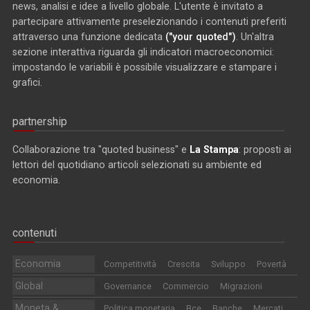
news, analisi e idee a livello globale. L'utente è invitato a
partecipare attivamente preselezionando i contenuti preferiti
attraverso una funzione dedicata
("your quoted")
. Un'altra
sezione interattiva riguarda gli indicatori macroeconomici:
impostando le variabili è possibile visualizzare e stampare i
grafici.
partnership
Collaborazione tra "quoted business" e
La Stampa
: proposti ai
lettori del quotidiano articoli selezionati su ambiente ed
economia.
contenuti
Economia
Competitività
Crescita
Sviluppo
Povertà
Global
Governance
Commercio
Migrazioni
Moneta &
Politica monetaria
Bce
Banche
Mercati