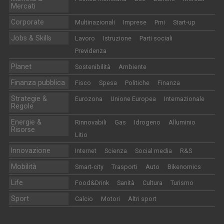
Mercati
Corporate
Multinazionali
Imprese
Pmi
Start-up
Jobs & Skills
Lavoro
Istruzione
Parti sociali
Previdenza
Planet
Sostenibilità
Ambiente
Finanza pubblica
Fisco
Spesa
Politiche
Finanza
Strategie &
Eurozona
Unione Europea
Internazionale
Regole
Energie &
Rinnovabili
Gas
Idrogeno
Alluminio
Risorse
Litio
Innovazione
Internet
Scienza
Social media
R&S
Mobilità
Smart-city
Trasporti
Auto
Bikenomics
Life
Food&Drink
Sanità
Cultura
Turismo
Sport
Calcio
Motori
Altri sport