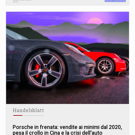
Handelsblatt
Porsche in frenata: vendite ai minimi dal 2020,
pesa il crollo in Cina e la crisi dell'auto