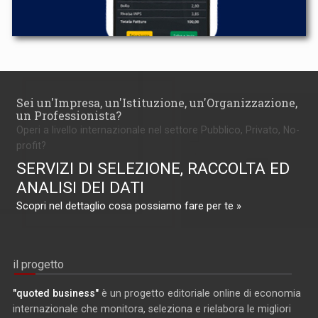
Sei un'Impresa, un'Istituzione, un'Organizzazione,
un Professionista?
Operi a livello internazionale nel settore Pubblico, Privato, No-
profit?
SERVIZI DI SELEZIONE, RACCOLTA ED
ANALISI DEI DATI
Scopri nel dettaglio cosa possiamo fare per te »
il progetto
"quoted business"
è un progetto editoriale online di economia
internazionale che monitora, seleziona e rielabora le migliori