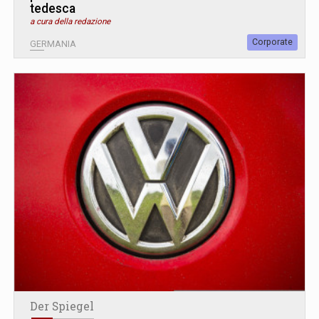
tedesca
a cura della redazione
Corporate
GERMANIA
Der Spiegel