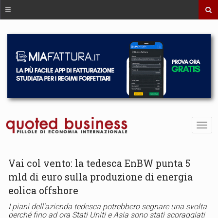
Vai col vento: la tedesca EnBW punta 5
mld di euro sulla produzione di energia
eolica offshore
I piani dell'azienda tedesca potrebbero segnare una svolta
perché fino ad ora Stati Uniti e Asia sono stati scoraggiati