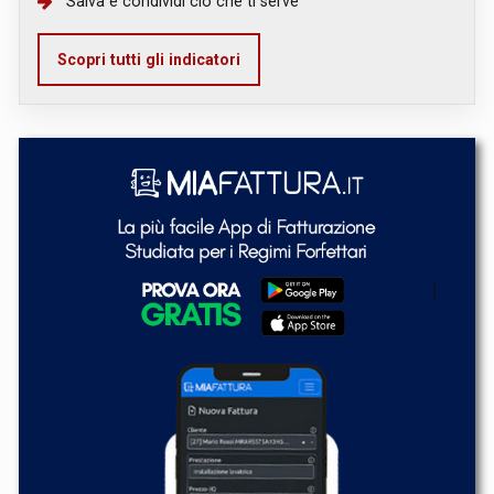
Salva e condividi ciò che ti serve
Scopri tutti gli indicatori