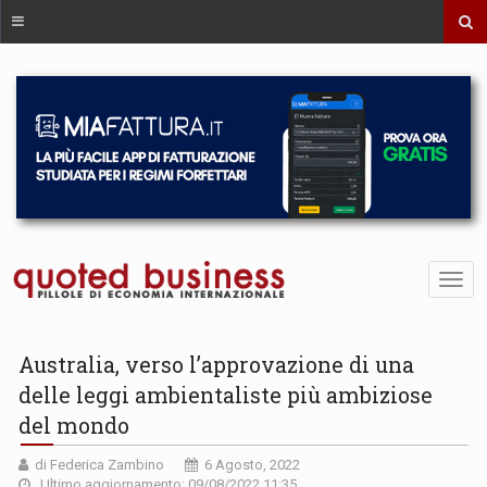
Australia, verso l’approvazione di una
delle leggi ambientaliste più ambiziose
del mondo
di Federica Zambino
6 Agosto, 2022
Ultimo aggiornamento: 09/08/2022 11:35