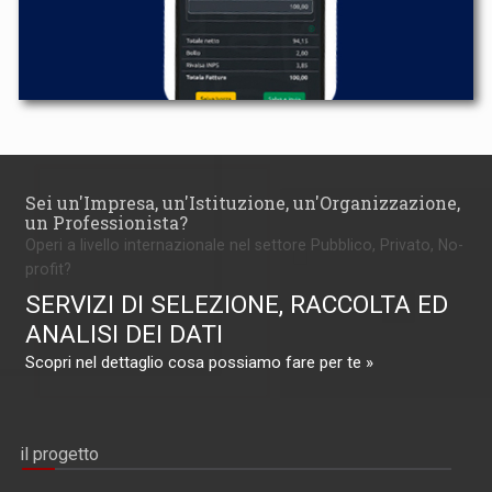
Sei un'Impresa, un'Istituzione, un'Organizzazione,
un Professionista?
Operi a livello internazionale nel settore Pubblico, Privato, No-
profit?
SERVIZI DI SELEZIONE, RACCOLTA ED
ANALISI DEI DATI
Scopri nel dettaglio cosa possiamo fare per te »
il progetto