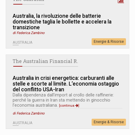
Australia, la rivoluzione delle batterie
domestiche taglia le bollette e accelera la
transizione
di Federica Zambino
Energie & Risorse
AUSTRALIA
The Australian Financial R.
Australia in crisi energetica: carburanti alle
stelle e scorte al limite. L’economia ostaggio
del conflitto USA-Iran
Dalla dipendenza dall’import al crollo delle raffinerie:
perché la guerra in Iran sta mettendo in ginocchio
l’economia australiana.
[continua
]
di Federica Zambino
Energie & Risorse
AUSTRALIA