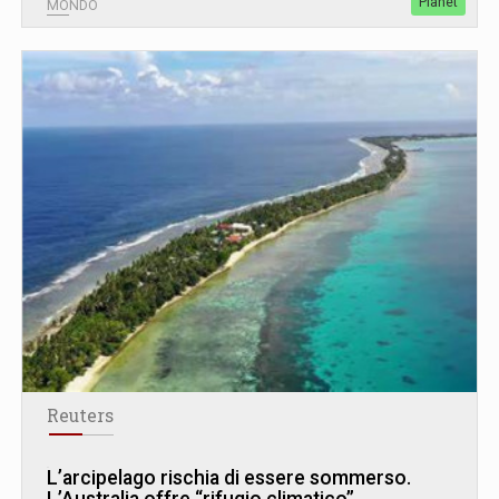
Planet
MONDO
Reuters
L’arcipelago rischia di essere sommerso.
L’Australia offre “rifugio climatico”