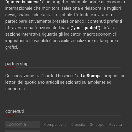
"quoted business"
è un progetto editoriale online di economia
internazionale che monitora, seleziona e rielabora le migliori
news, analisi e idee a livello globale. L'utente è invitato a
partecipare attivamente preselezionando i contenuti preferiti
attraverso una funzione dedicata
("your quoted")
. Un'altra
sezione interattiva riguarda gli indicatori macroeconomici:
impostando le variabili è possibile visualizzare e stampare i
grafici.
partnership
Collaborazione tra "quoted business" e
La Stampa
: proposti ai
lettori del quotidiano articoli selezionati su ambiente ed
economia.
contenuti
Economia
Competitività
Crescita
Sviluppo
Povertà