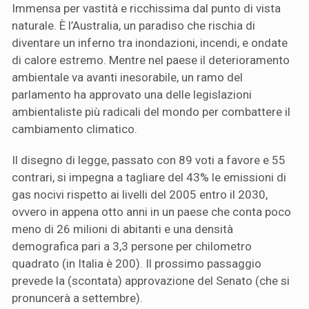
Immensa per vastità e ricchissima dal punto di vista
naturale. È l’Australia, un paradiso che rischia di
diventare un inferno tra inondazioni, incendi, e ondate
di calore estremo. Mentre nel paese il deterioramento
ambientale va avanti inesorabile, un ramo del
parlamento ha approvato una delle legislazioni
ambientaliste più radicali del mondo per combattere il
cambiamento climatico.
Il disegno di legge, passato con 89 voti a favore e 55
contrari, si impegna a tagliare del 43% le emissioni di
gas nocivi rispetto ai livelli del 2005 entro il 2030,
ovvero in appena otto anni in un paese che conta poco
meno di 26 milioni di abitanti e una densità
demografica pari a 3,3 persone per chilometro
quadrato (in Italia è 200). Il prossimo passaggio
prevede la (scontata) approvazione del Senato (che si
pronuncerà a settembre).