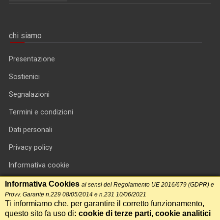
chi siamo
Presentazione
Sostienici
Segnalazioni
Termini e condizioni
Dati personali
Privacy policy
Informativa cookie
RSS feed
Informativa Cookies
ai sensi del Regolamento UE 2016/679 (GDPR) e
Provv. Garante n.229 08/05/2014 e n.231 10/06/2021
RSS Top News
Ti informiamo che, per garantire il corretto funzionamento,
questo sito fa uso di
: cookie di terze parti, cookie analitici
Contatti