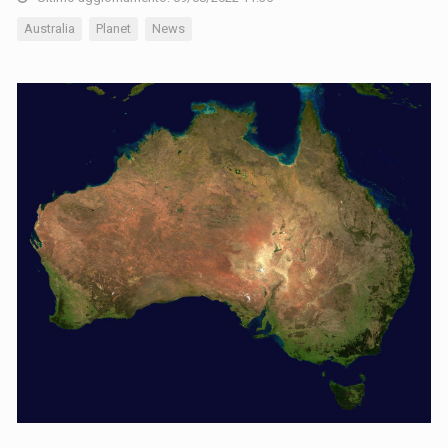
Australia
Planet
News