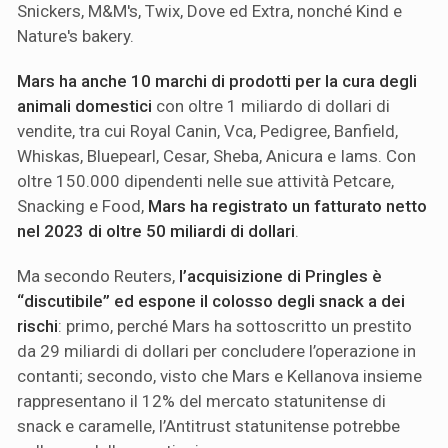
Snickers, M&M's, Twix, Dove ed Extra, nonché Kind e
Nature's bakery.
Mars ha anche 10 marchi di prodotti per la cura degli
animali domestici
con oltre 1 miliardo di dollari di
vendite, tra cui Royal Canin, Vca, Pedigree, Banfield,
Whiskas, Bluepearl, Cesar, Sheba, Anicura e Iams. Con
oltre 150.000 dipendenti nelle sue attività Petcare,
Snacking e Food,
Mars ha registrato un fatturato netto
nel 2023 di oltre 50 miliardi di dollari
.
Ma secondo Reuters,
l’acquisizione di Pringles è
“discutibile” ed espone il colosso degli snack a dei
rischi
: primo, perché Mars ha sottoscritto un prestito
da 29 miliardi di dollari per concludere l’operazione in
contanti; secondo, visto che Mars e Kellanova insieme
rappresentano il 12% del mercato statunitense di
snack e caramelle, l’Antitrust statunitense potrebbe