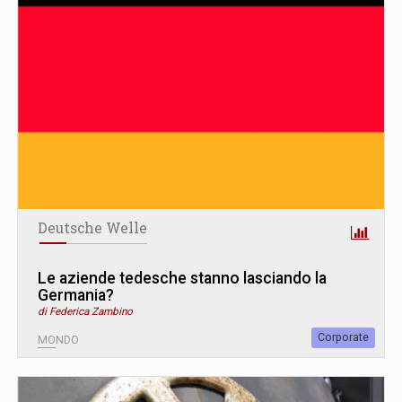
Deutsche Welle
Le aziende tedesche stanno lasciando la
Germania?
di Federica Zambino
Corporate
MONDO