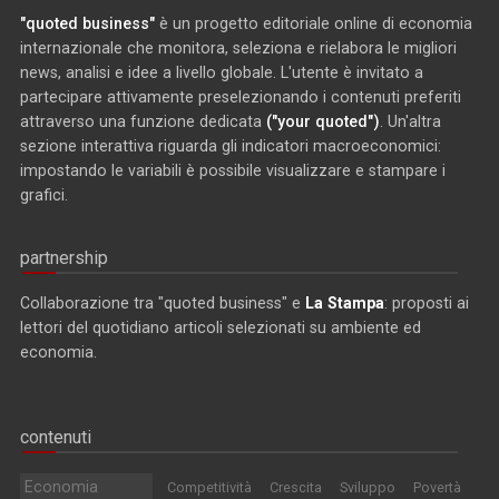
"quoted business"
è un progetto editoriale online di economia
internazionale che monitora, seleziona e rielabora le migliori
news, analisi e idee a livello globale. L'utente è invitato a
partecipare attivamente preselezionando i contenuti preferiti
attraverso una funzione dedicata
("your quoted")
. Un'altra
sezione interattiva riguarda gli indicatori macroeconomici:
impostando le variabili è possibile visualizzare e stampare i
grafici.
partnership
Collaborazione tra "quoted business" e
La Stampa
: proposti ai
lettori del quotidiano articoli selezionati su ambiente ed
economia.
contenuti
Economia
Competitività
Crescita
Sviluppo
Povertà