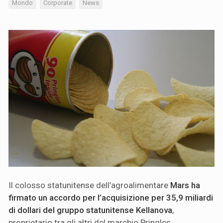
Mondo
Corporate
News
Il colosso statunitense dell’agroalimentare
Mars ha
firmato un accordo per l’acquisizione per 35,9 miliardi
di dollari del gruppo statunitense Kellanova
,
proprietario tra gli altri del marchio Pringles.