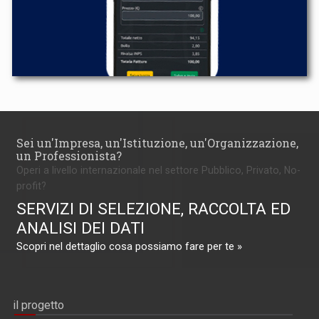
Sei un'Impresa, un'Istituzione, un'Organizzazione,
un Professionista?
Operi a livello internazionale nel settore Pubblico, Privato, No-
profit?
SERVIZI DI SELEZIONE, RACCOLTA ED
ANALISI DEI DATI
Scopri nel dettaglio cosa possiamo fare per te »
il progetto