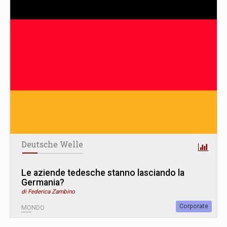
Deutsche Welle
Le aziende tedesche stanno lasciando la
Germania?
di Federica Zambino
Corporate
MONDO