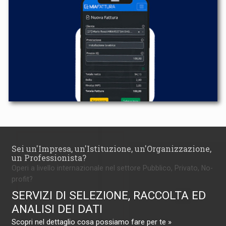
Sei un'Impresa, un'Istituzione, un'Organizzazione,
un Professionista?
Operi a livello internazionale nel settore Pubblico, Privato, No-
profit?
SERVIZI DI SELEZIONE, RACCOLTA ED
ANALISI DEI DATI
Scopri nel dettaglio cosa possiamo fare per te »