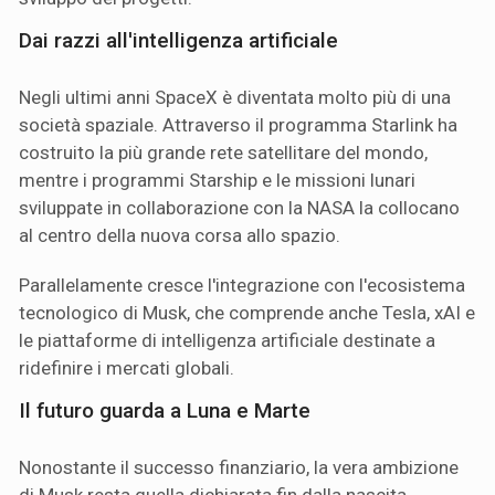
Dai razzi all'intelligenza artificiale
Negli ultimi anni SpaceX è diventata molto più di una
società spaziale. Attraverso il programma Starlink ha
costruito la più grande rete satellitare del mondo,
mentre i programmi Starship e le missioni lunari
sviluppate in collaborazione con la NASA la collocano
al centro della nuova corsa allo spazio.
Parallelamente cresce l'integrazione con l'ecosistema
tecnologico di Musk, che comprende anche Tesla, xAI e
le piattaforme di intelligenza artificiale destinate a
ridefinire i mercati globali.
Il futuro guarda a Luna e Marte
Nonostante il successo finanziario, la vera ambizione
di Musk resta quella dichiarata fin dalla nascita