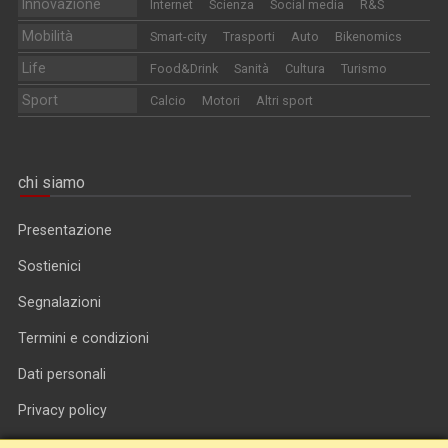
Innovazione
Internet
Scienza
Social media
R&S
Mobilità
Smart-city
Trasporti
Auto
Bikenomics
Life
Food&Drink
Sanità
Cultura
Turismo
Sport
Calcio
Motori
Altri sport
chi siamo
Presentazione
Sostienici
Segnalazioni
Termini e condizioni
Dati personali
Privacy policy
Informativa cookie