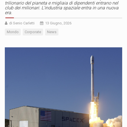
trilionario del pianeta e migliaia di dipendenti entrano nel
club dei milionari. L'industria spaziale entra in una nuova
era.
di Senio Carletti
13 Giugno, 2026
Mondo
Corporate
News