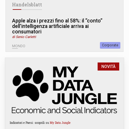
Handelsblatt
Apple alza i prezzi fino al 58%: il “conto”
dell’intelligenza artificiale arriva ai
consumatori
di Senio Carletti
Corporate
MONDO
NOVITÀ
Indicatori e Paesi: scoprili su
My Data Jungle