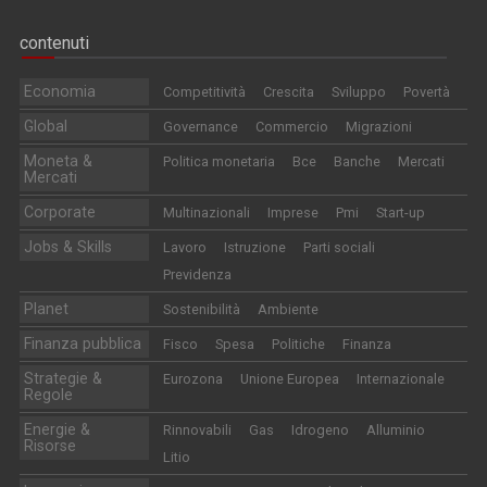
contenuti
Economia
Competitività
Crescita
Sviluppo
Povertà
Global
Governance
Commercio
Migrazioni
Moneta &
Politica monetaria
Bce
Banche
Mercati
Mercati
Corporate
Multinazionali
Imprese
Pmi
Start-up
Jobs & Skills
Lavoro
Istruzione
Parti sociali
Previdenza
Planet
Sostenibilità
Ambiente
Finanza pubblica
Fisco
Spesa
Politiche
Finanza
Strategie &
Eurozona
Unione Europea
Internazionale
Regole
Energie &
Rinnovabili
Gas
Idrogeno
Alluminio
Risorse
Litio