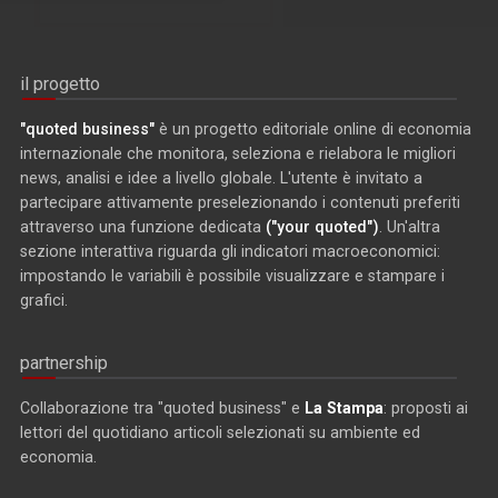
il progetto
"quoted business"
è un progetto editoriale online di economia
internazionale che monitora, seleziona e rielabora le migliori
news, analisi e idee a livello globale. L'utente è invitato a
partecipare attivamente preselezionando i contenuti preferiti
attraverso una funzione dedicata
("your quoted")
. Un'altra
sezione interattiva riguarda gli indicatori macroeconomici:
impostando le variabili è possibile visualizzare e stampare i
grafici.
partnership
Collaborazione tra "quoted business" e
La Stampa
: proposti ai
lettori del quotidiano articoli selezionati su ambiente ed
economia.