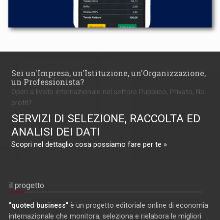
Sei un'Impresa, un'Istituzione, un'Organizzazione,
un Professionista?
Operi a livello internazionale nel settore Pubblico, Privato, No-
profit?
SERVIZI DI SELEZIONE, RACCOLTA ED
ANALISI DEI DATI
Scopri nel dettaglio cosa possiamo fare per te »
il progetto
"quoted business"
è un progetto editoriale online di economia
internazionale che monitora, seleziona e rielabora le migliori