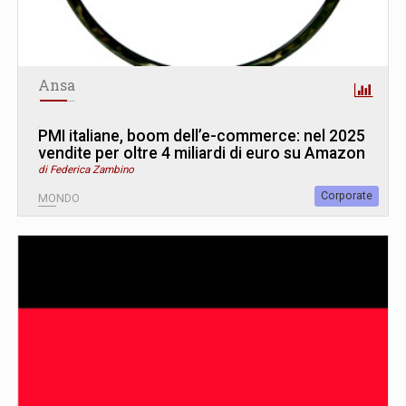
Ansa
PMI italiane, boom dell’e-commerce: nel 2025
vendite per oltre 4 miliardi di euro su Amazon
di Federica Zambino
Corporate
MONDO