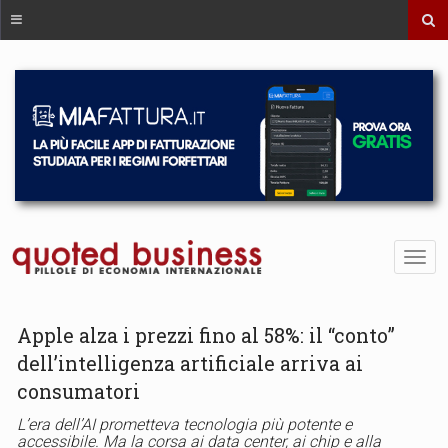
Apple alza i prezzi fino al 58%: il “conto”
dell’intelligenza artificiale arriva ai
consumatori
L’era dell’AI prometteva tecnologia più potente e
accessibile. Ma la corsa ai data center, ai chip e alla