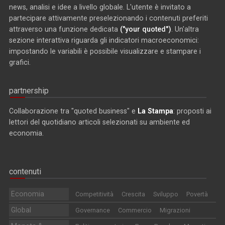
news, analisi e idee a livello globale. L'utente è invitato a
partecipare attivamente preselezionando i contenuti preferiti
attraverso una funzione dedicata
("your quoted")
. Un'altra
sezione interattiva riguarda gli indicatori macroeconomici:
impostando le variabili è possibile visualizzare e stampare i
grafici.
partnership
Collaborazione tra "quoted business" e
La Stampa
: proposti ai
lettori del quotidiano articoli selezionati su ambiente ed
economia.
contenuti
Economia
Competitività
Crescita
Sviluppo
Povertà
Global
Governance
Commercio
Migrazioni