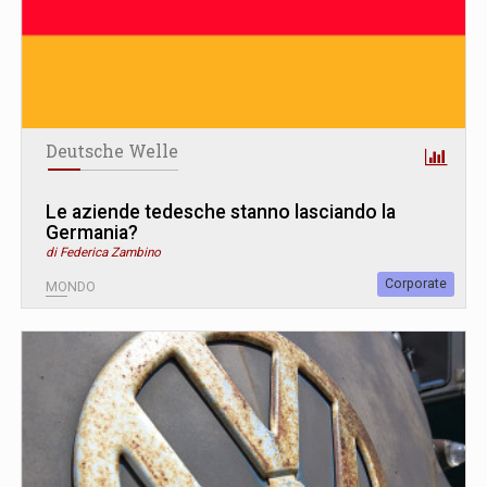
Deutsche Welle
Le aziende tedesche stanno lasciando la
Germania?
di Federica Zambino
Corporate
MONDO