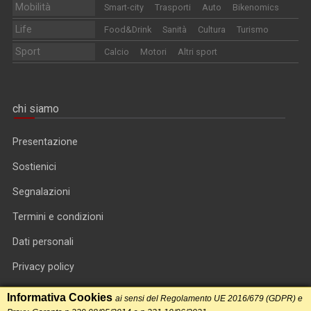
Mobilità
Smart-city
Trasporti
Auto
Bikenomics
Life
Food&Drink
Sanità
Cultura
Turismo
Sport
Calcio
Motori
Altri sport
chi siamo
Presentazione
Sostienici
Segnalazioni
Termini e condizioni
Dati personali
Privacy policy
Informativa cookie
Informativa Cookies
ai sensi del Regolamento UE 2016/679 (GDPR) e