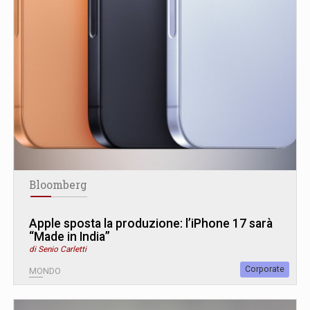
Bloomberg
Apple sposta la produzione: l’iPhone 17 sarà
“Made in India”
di Senio Carletti
Corporate
MONDO