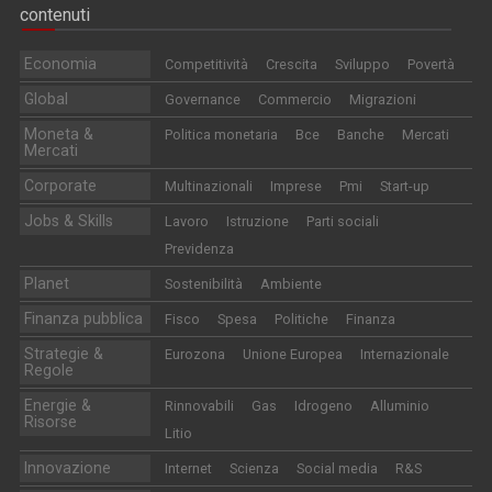
contenuti
Economia
Competitività
Crescita
Sviluppo
Povertà
Global
Governance
Commercio
Migrazioni
Moneta &
Politica monetaria
Bce
Banche
Mercati
Mercati
Corporate
Multinazionali
Imprese
Pmi
Start-up
Jobs & Skills
Lavoro
Istruzione
Parti sociali
Previdenza
Planet
Sostenibilità
Ambiente
Finanza pubblica
Fisco
Spesa
Politiche
Finanza
Strategie &
Eurozona
Unione Europea
Internazionale
Regole
Energie &
Rinnovabili
Gas
Idrogeno
Alluminio
Risorse
Litio
Innovazione
Internet
Scienza
Social media
R&S