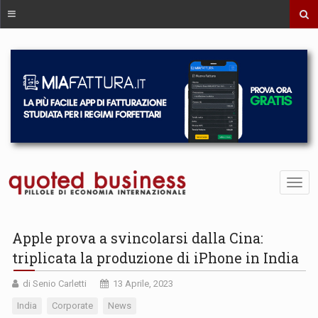
Apple prova a svincolarsi dalla Cina:
triplicata la produzione di iPhone in India
di Senio Carletti
13 Aprile, 2023
India
Corporate
News