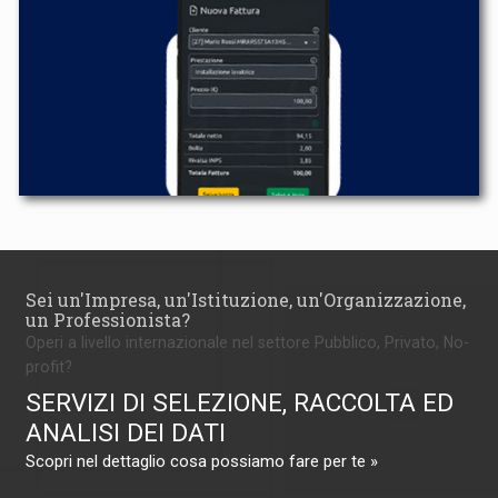
Sei un'Impresa, un'Istituzione, un'Organizzazione,
un Professionista?
Operi a livello internazionale nel settore Pubblico, Privato, No-
profit?
SERVIZI DI SELEZIONE, RACCOLTA ED
ANALISI DEI DATI
Scopri nel dettaglio cosa possiamo fare per te »