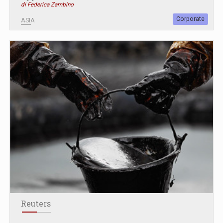
di Federica Zambino
Corporate
ASIA
Reuters