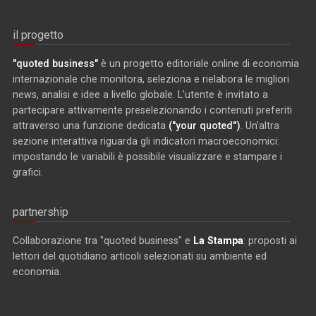
il progetto
"quoted business"
è un progetto editoriale online di economia
internazionale che monitora, seleziona e rielabora le migliori
news, analisi e idee a livello globale. L'utente è invitato a
partecipare attivamente preselezionando i contenuti preferiti
attraverso una funzione dedicata
("your quoted")
. Un'altra
sezione interattiva riguarda gli indicatori macroeconomici:
impostando le variabili è possibile visualizzare e stampare i
grafici.
partnership
Collaborazione tra "quoted business" e
La Stampa
: proposti ai
lettori del quotidiano articoli selezionati su ambiente ed
economia.