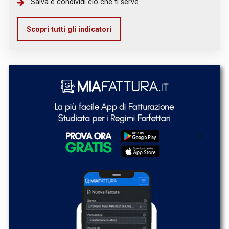
Salva e condividi ciò che ti serve
Scopri tutti gli indicatori