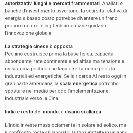
autorizzativi lunghi e mercati frammentati
. Analisti e
banche d’investimento avvertono: la scarsità relativa di
energia a basso costo potrebbe diventare un freno
proprio mentre le big tech americane guidano
l’innovazione globale.
La strategia cinese è opposta
Pechino costruisce prima la base fisica: capacità
abbondante, rete continentale ad altissima tensione e
un sistema politico che lega direttamente priorità
industriali ed energetiche. Se la ricerca AI resta oggi in
gran parte americana, la
scala energetica
potrebbe
spostare nel medio periodo l’implementazione
industriale verso la Cina.
India e resto del mondo: il divario si allarga
L’India investe massicciamente in solare ed eolico, ma
il confronto resta sbilanciato: la Cina installa in un anno