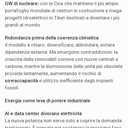
GW di nucleare
, con la Cina che mantiene il più ampio
portafoglio mondiale di reattori in costruzione e mega-
progetti idroelettrici in Tibet destinati a diventare i più
grandi al mondo.
Ridondanza prima della coerenza climatica
Il modello è chiaro: diversificare, abbondare, evitare
dipendenze esterne. Ma emergono contraddizioni: la
crescita delle rinnovabili convive con nuove centrali a
carbone, mentre la dismissione delle unità più obsolete
procede lentamente, aumentando il rischio di
sovraccapacità
e utilizzo inefficiente degli impianti
fossili.
Energia come leva di potere industriale
AI e data center divorano elettricità
La nuova potenza non serve solo a coprire la domanda
tradizionale. È pensata per sostenere la prossima fase