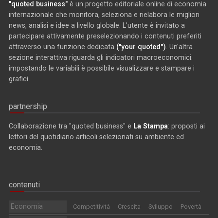
"quoted business"
è un progetto editoriale online di economia
internazionale che monitora, seleziona e rielabora le migliori
news, analisi e idee a livello globale. L'utente è invitato a
partecipare attivamente preselezionando i contenuti preferiti
attraverso una funzione dedicata
("your quoted")
. Un'altra
sezione interattiva riguarda gli indicatori macroeconomici:
impostando le variabili è possibile visualizzare e stampare i
grafici.
partnership
Collaborazione tra "quoted business" e
La Stampa
: proposti ai
lettori del quotidiano articoli selezionati su ambiente ed
economia.
contenuti
Economia
Competitività
Crescita
Sviluppo
Povertà