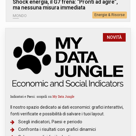
Shock energia, il G7 frena: “Pronti ad agire”,
ma nessuna misura immediata
Energie & Risorse
MONDO
NOVITÀ
Indicatori e Paesi: scoprili su
My Data Jungle
Il nostro spazio dedicato ai dati economici: grafici interattivi,
fonti verificate e possibilità di salvare i tuoi layout.
Scegli indicatori, Paesi e periodo
Confronta i risultati con grafici dinamici