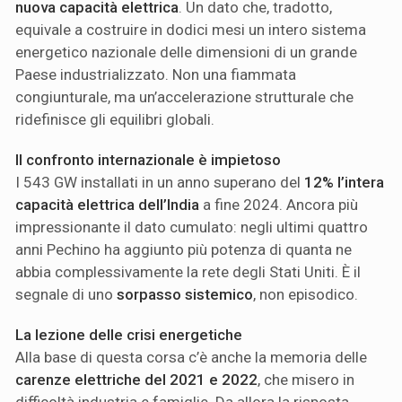
nuova capacità elettrica
. Un dato che, tradotto,
equivale a costruire in dodici mesi un intero sistema
energetico nazionale delle dimensioni di un grande
Paese industrializzato. Non una fiammata
congiunturale, ma un’accelerazione strutturale che
ridefinisce gli equilibri globali.
Il confronto internazionale è impietoso
I 543 GW installati in un anno superano del
12% l’intera
capacità elettrica dell’India
a fine 2024. Ancora più
impressionante il dato cumulato: negli ultimi quattro
anni Pechino ha aggiunto più potenza di quanta ne
abbia complessivamente la rete degli Stati Uniti. È il
segnale di uno
sorpasso sistemico
, non episodico.
La lezione delle crisi energetiche
Alla base di questa corsa c’è anche la memoria delle
carenze elettriche del 2021 e 2022
, che misero in
difficoltà industria e famiglie. Da allora la risposta