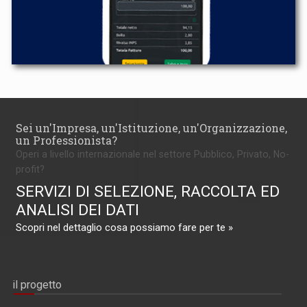
Sei un'Impresa, un'Istituzione, un'Organizzazione,
un Professionista?
Operi a livello internazionale nel settore Pubblico, Privato, No-
profit?
SERVIZI DI SELEZIONE, RACCOLTA ED
ANALISI DEI DATI
Scopri nel dettaglio cosa possiamo fare per te »
il progetto