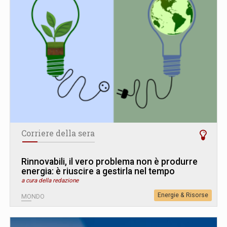
Corriere della sera
Rinnovabili, il vero problema non è produrre
energia: è riuscire a gestirla nel tempo
a cura della redazione
Energie & Risorse
MONDO