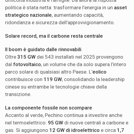
politica è stata netta: trasformare l’energia in un
asset
strategico nazionale
, aumentando capacità,
ridondanza e sicurezza dell’approvvigionamento.
Solare record, ma il carbone resta centrale
Il boom è guidato dalle rinnovabili
Oltre
315 GW
dei 543 installati nel 2025 provengono
dal
fotovoltaico
, un volume che da solo supera l’intero
parco solare di qualsiasi altro Paese. L’
eolico
contribuisce con
119 GW
, consolidando la leadership
cinese su entrambe le tecnologie chiave della
transizione.
La componente fossile non scompare
Accanto al verde, Pechino continua a investire anche
nel termoelettrico:
95 GW
di nuove centrali a carbone e
gas. Si aggiungono
12 GW di idroelettrico
e circa
1,7