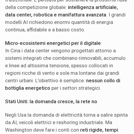
della competizione globale:
intelligenza artificiale,
data center, robotica e manifattura avanzata
. I grandi
modelli AI richiedono enormi quantità di energia
continua, affidabile e a basso costo.
Micro-ecosistemi energetici per il digitale
In Cina i data center vengono progettati attorno a
sistemi integrati che combinano rinnovabili, accumulo
e linee ad altissima tensione, spesso collocati in
regioni ricche di vento e sole ma lontane dai grandi
centri urbani. L’obiettivo è semplice:
nessun collo di
bottiglia energetico
per i settori strategici.
Stati Uniti: la domanda cresce, la rete no
Negli Usa la domanda di elettricità torna a salire spinta
da AI, veicoli elettrici e reshoring industriale. Ma
Washington deve fare i conti con
reti rigide, tempi